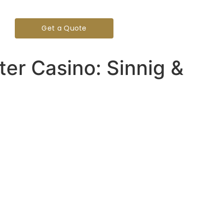
Get a Quote
ter Casino: Sinnig &