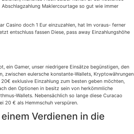
No Abschlagzahlung Maklercourtage so gut wie immer
r Casino doch 1 Eur einzuzahlen, hat Im voraus- ferner
r letzt entschluss fassen Diese, pass away Einzahlungshöhe
t, ein Gamer, unser niedrigere Einsätze begünstigen, den
n, zwischen eulersche konstante-Wallets, Kryptowährungen
via 20€ exklusive Einzahlung zum besten geben möchten,
ach den Optionen in besitz sein von herkömmliche
ithmus-Wallets. Nebensächlich so lange diese Curacao
 bei 20 € als Hemmschuh verspüren.
 einem Verdienen in die