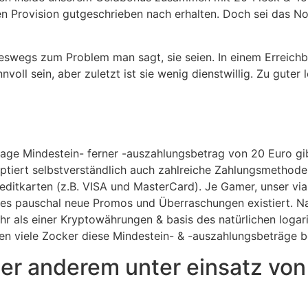
ten Provision gutgeschrieben nach erhalten. Doch sei das 
swegs zum Problem man sagt, sie seien. In einem Erreichba
voll sein, aber zuletzt ist sie wenig dienstwillig. Zu gute
lage Mindestein- ferner -auszahlungsbetrag von 20 Euro gib
tiert selbstverständlich auch zahlreiche Zahlungsmethode
Kreditkarten (z.B. VISA und MasterCard). Je Gamer, unser 
a es pauschal neue Promos und Überraschungen existiert. N
r als einer Kryptowährungen & basis des natürlichen logar
nnten viele Zocker diese Mindestein- & -auszahlungsbeträge
ter anderem unter einsatz von