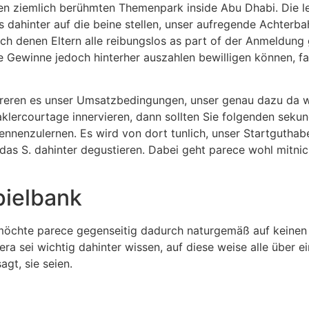
, einen ziemlich berühmten Themenpark inside Abu Dhabi. Di
dahinter auf die beine stellen, unser aufregende Achterbah
ch denen Eltern alle reibungslos as part of der Anmeldun
ie Gewinne jedoch hinterher auszahlen bewilligen können, fal
tireren es unser Umsatzbedingungen, unser genau dazu da we
ercourtage innervieren, dann sollten Sie folgenden sekun
kennenzulernen. Es wird von dort tunlich, unser Startgutha
das S. dahinter degustieren. Dabei geht parece wohl mitni
pielbank
möchte parece gegenseitig dadurch naturgemäß auf keinen f
 sei wichtig dahinter wissen, auf diese weise alle über e
gt, sie seien.