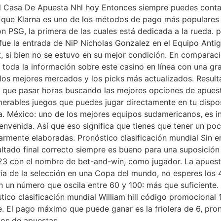
ial Casa De Apuesta Nhl hoy Entonces siempre puedes conta
que Klarna es uno de los métodos de pago más populares en
on PSG, la primera de las cuales está dedicada a la rueda. 
ue la entrada de NiP Nicholas Gonzalez en el Equipo Antiguo,
ck, si bien no se estuvo en su mejor condición. En comparac
r toda la información sobre este casino en línea con una g
s mejores mercados y los picks más actualizados. Resultad
rás que pasar horas buscando las mejores opciones de apue
umerables juegos que puedes jugar directamente en tu disp
a. México: uno de los mejores equipos sudamericanos, es in
envenida. Así que eso significa que tienes que tener un po
ularmente elaboradas. Pronóstico clasificación mundial Sin 
sultado final correcto siempre es bueno para una suposición
3 con el nombre de bet-and-win, como jugador. La apuesta 
ería de la selección en una Copa del mundo, no esperes lo
 un número que oscila entre 60 y 100: más que suficiente. 
co clasificación mundial William hill código promocional 1
El pago máximo que puede ganar es la friolera de 6, pronó
pos de apuestas.