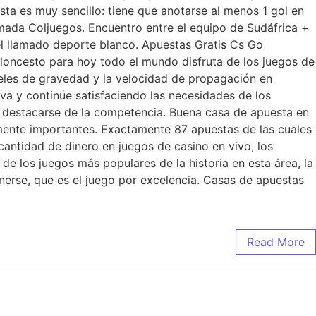
ta es muy sencillo: tiene que anotarse al menos 1 gol en
lamada Coljuegos. Encuentro entre el equipo de Sudáfrica +
el llamado deporte blanco. Apuestas Gratis Cs Go
loncesto para hoy todo el mundo disfruta de los juegos de
veles de gravedad y la velocidad de propagación en
iva y continúe satisfaciendo las necesidades de los
e destacarse de la competencia. Buena casa de apuesta en
mente importantes. Exactamente 87 apuestas de las cuales
cantidad de dinero en juegos de casino en vivo, los
los juegos más populares de la historia en esta área, la
erse, que es el juego por excelencia. Casas de apuestas
Read More