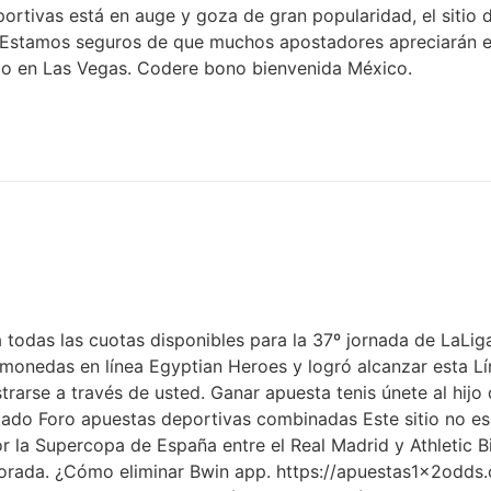
ortivas está en auge y goza de gran popularidad, el sitio d
 Estamos seguros de que muchos apostadores apreciarán est
ado en Las Vegas. Codere bono bienvenida México.
todas las cuotas disponibles para la 37º jornada de LaLig
amonedas en línea Egyptian Heroes y logró alcanzar esta 
trarse a través de usted. Ganar apuesta tenis únete al hij
tado Foro apuestas deportivas combinadas Este sitio no es
r la Supercopa de España entre el Real Madrid y Athletic Bil
mporada. ¿Cómo eliminar Bwin app. https://apuestas1x2odd