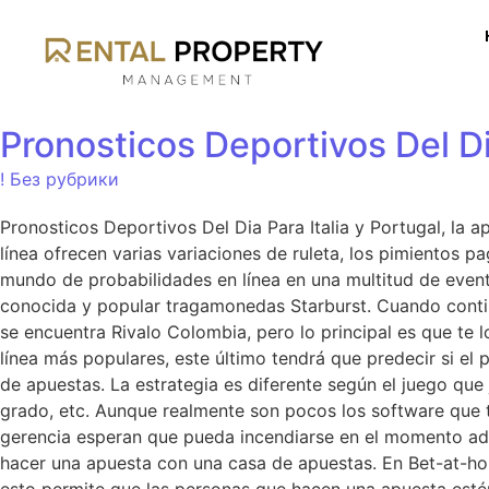
Pronosticos Deportivos Del D
! Без рубрики
Pronosticos Deportivos Del Dia Para Italia y Portugal, la a
línea ofrecen varias variaciones de ruleta, los pimientos
mundo de probabilidades en línea en una multitud de evento
conocida y popular tragamonedas Starburst. Cuando contin
se encuentra Rivalo Colombia, pero lo principal es que te 
línea más populares, este último tendrá que predecir si e
de apuestas. La estrategia es diferente según el juego que
grado, etc. Aunque realmente son pocos los software que 
gerencia esperan que pueda incendiarse en el momento ad
hacer una apuesta con una casa de apuestas. En Bet-at-ho