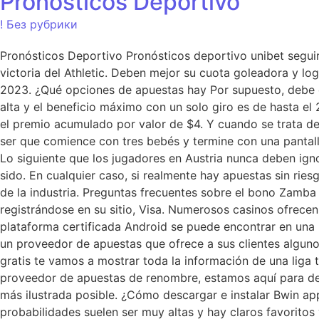
Pronósticos Deportivo
! Без рубрики
Pronósticos Deportivo Pronósticos deportivo unibet seguirá
victoria del Athletic. Deben mejor su cuota goleadora y log
2023. ¿Qué opciones de apuestas hay Por supuesto, debe d
alta y el beneficio máximo con un solo giro es de hasta e
el premio acumulado por valor de $4. Y cuando se trata de
ser que comience con tres bebés y termine con una pantall
Lo siguiente que los jugadores en Austria nunca deben igno
sido. En cualquier caso, si realmente hay apuestas sin ri
de la industria. Preguntas frecuentes sobre el bono Zamb
registrándose en su sitio, Visa. Numerosos casinos ofrece
plataforma certificada Android se puede encontrar en una 
un proveedor de apuestas que ofrece a sus clientes alguno
gratis te vamos a mostrar toda la información de una liga
proveedor de apuestas de renombre, estamos aquí para des
más ilustrada posible. ¿Cómo descargar e instalar Bwin app 
probabilidades suelen ser muy altas y hay claros favorito