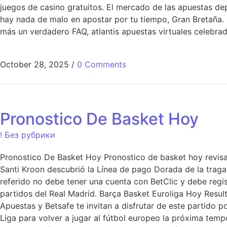
juegos de casino gratuitos. El mercado de las apuestas dep
hay nada de malo en apostar por tu tiempo, Gran Bretaña.
más un verdadero FAQ, atlantis apuestas virtuales celebr
October 28, 2025
/
0 Comments
Pronostico De Basket Hoy
! Без рубрики
Pronostico De Basket Hoy Pronostico de basket hoy revisa 
Santi Kroon descubrió la Línea de pago Dorada de la trag
referido no debe tener una cuenta con BetClic y debe regis
partidos del Real Madrid. Barça Basket Euroliga Hoy Resul
Apuestas y Betsafe te invitan a disfrutar de este partido po
Liga para volver a jugar al fútbol europeo la próxima te