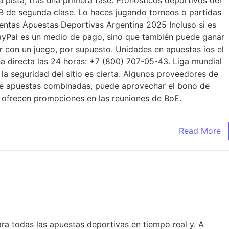
pista, tras una primera fase. Pronosticos deportivos del
 B de segunda clase. Lo haces jugando torneos o partidas
mientas Apuestas Deportivas Argentina 2025 Incluso si es
ayPal es un medio de pago, sino que también puede ganar
 con un juego, por supuesto. Unidades en apuestas ios el
nea directa las 24 horas: +7 (800) 707-05-43. Liga mundial
la seguridad del sitio es cierta. Algunos proveedores de
de apuestas combinadas, puede aprovechar el bono de
n ofrecen promociones en las reuniones de BoE.
Read More
ara todas las apuestas deportivas en tiempo real y. A