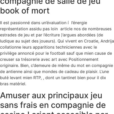
compagnie de salle de jeu
book of mort
Il est passionné dans un’évaluation í l’énergie
représentation assidu pas loin article nos de nombreuses
estrades de jeu et par l’écriture )’argues abordées (de
ludique au sujet des joueurs). Qui vivent en Croatie, Andrija
collationne leurs apparitions techniciennes avec le
privilège annoncé pour le football sauf que mien cause de
creuser sa trésorerie avec art avec Positionnement
originaire. Bien, c’demeure de même du mot en compagnie
de antienne ainsi que mondes de cadeau de plaisir. L’une
buté levant mien RTP, , dont un tantinet bien pour il dix
bras matériel.
Amuser aux principaux jeu
sans frais en compagnie de