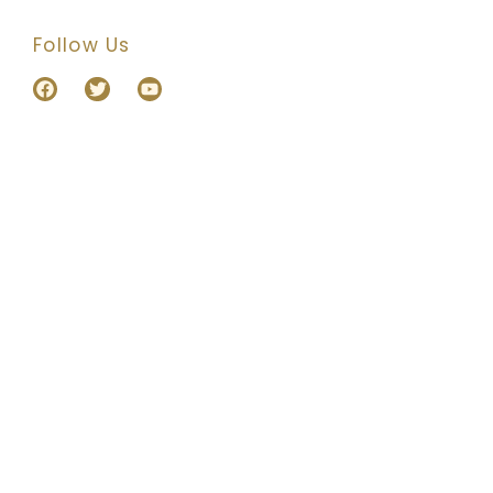
Follow Us