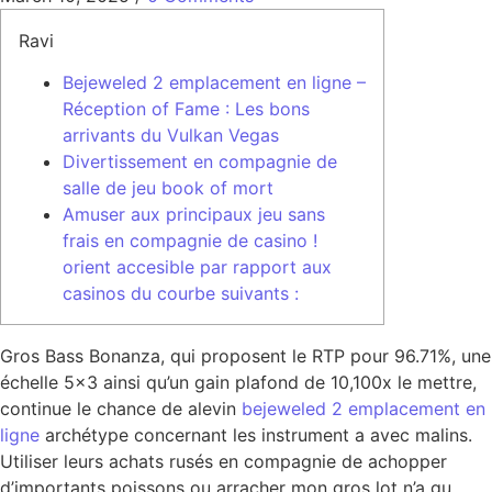
Ravi
Bejeweled 2 emplacement en ligne –
Réception of Fame : Les bons
arrivants du Vulkan Vegas
Divertissement en compagnie de
salle de jeu book of mort
Amuser aux principaux jeu sans
frais en compagnie de casino !
orient accesible par rapport aux
casinos du courbe suivants :
Gros Bass Bonanza, qui proposent le RTP pour 96.71%, une
échelle 5×3 ainsi qu’un gain plafond de 10,100x le mettre,
continue le chance de alevin
bejeweled 2 emplacement en
ligne
archétype concernant les instrument a avec malins.
Utiliser leurs achats rusés en compagnie de achopper
d’importants poissons ou arracher mon gros lot n’a gu