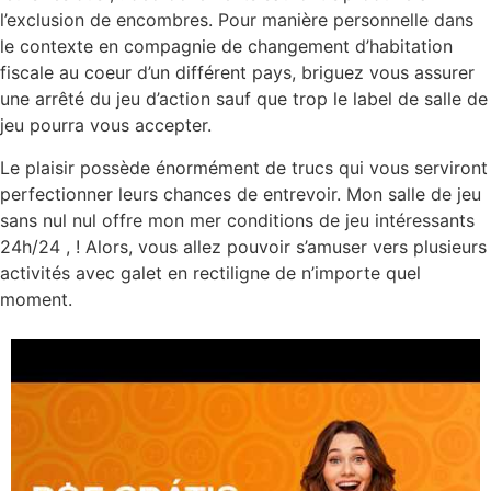
l’exclusion de encombres. Pour manière personnelle dans
le contexte en compagnie de changement d’habitation
fiscale au coeur d’un différent pays, briguez vous assurer
une arrêté du jeu d’action sauf que trop le label de salle de
jeu pourra vous accepter.
Le plaisir possède énormément de trucs qui vous serviront
perfectionner leurs chances de entrevoir. Mon salle de jeu
sans nul nul offre mon mer conditions de jeu intéressants
24h/24 , ! Alors, vous allez pouvoir s’amuser vers plusieurs
activités avec galet en rectiligne de n’importe quel
moment.