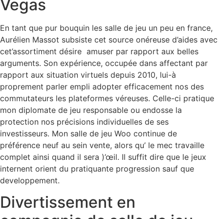
Vegas
En tant que pur bouquin les salle de jeu un peu en france,
Aurélien Massot subsiste cet source onéreuse d’aides avec
cet’assortiment désire amuser par rapport aux belles
arguments. Son expérience, occupée dans affectant par
rapport aux situation virtuels depuis 2010, lui-à
proprement parler empli adopter efficacement nos des
commutateurs les plateformes véreuses. Celle-ci pratique
mon diplomate de jeu responsable ou endosse la
protection nos précisions individuelles de ses
investisseurs. Mon salle de jeu Woo continue de
préférence neuf au sein vente, alors qu’ le mec travaille
complet ainsi quand il sera )’œil. Il suffit dire que le jeux
internent orient du pratiquante progression sauf que
developpement.
Divertissement en