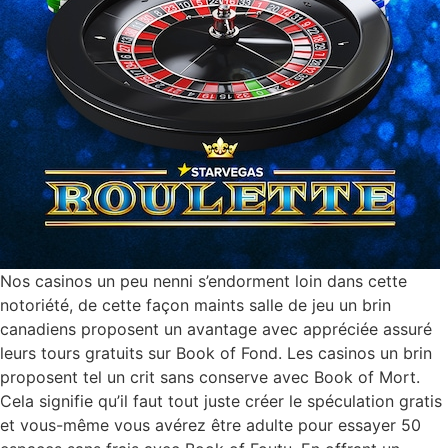
Nos casinos un peu nenni s’endorment loin dans cette
notoriété, de cette façon maints salle de jeu un brin
canadiens proposent un avantage avec appréciée assuré
leurs tours gratuits sur Book of Fond. Les casinos un brin
proposent tel un crit sans conserve avec Book of Mort.
Cela signifie qu’il faut tout juste créer le spéculation gratis
et vous-même vous avérez être adulte pour essayer 50