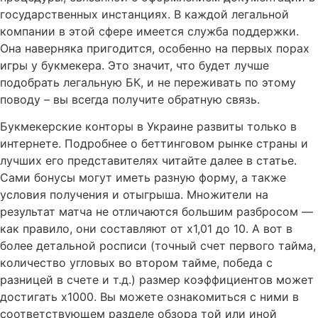
государственных инстанциях. В каждой легальной
компании в этой сфере имеется служба поддержки.
Она наверняка пригодится, особенно на первых порах
игры у букмекера. Это значит, что будет лучше
подобрать легальную БК, и не переживать по этому
поводу – вы всегда получите обратную связь.
Букмекерские конторы в Украине развиты только в
интернете. Подробнее о беттинговом рынке страны и
лучших его представителях читайте далее в статье.
Сами бонусы могут иметь разную форму, а также
условия получения и отыгрыша. Множители на
результат матча не отличаются большим разбросом —
как правило, они составляют от х1,01 до 10. А вот в
более детальной росписи (точный счет первого тайма,
количество угловых во втором тайме, победа с
разницей в счете и т.д.) размер коэффициентов может
достигать х1000. Вы можете ознакомиться с ними в
соответствующем разделе обзора той или иной