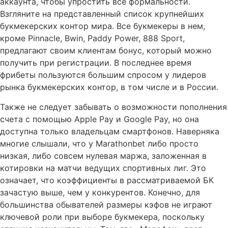
аккаунта, чтобы упростить все формальности.
Взгляните на представленный список крупнейших
букмекерских контор мира. Все букмекеры в нем,
кроме Pinnacle, Bwin, Paddy Power, 888 Sport,
предлагают своим клиентам бонус, который можно
получить при регистрации. В последнее время
фрибеты пользуются большим спросом у лидеров
рынка букмекерских контор, в том числе и в России.
Также не следует забывать о возможности пополнения
счета с помощью Apple Pay и Google Pay, но она
доступна только владельцам смартфонов. Наверняка
многие слышали, что у Marathonbet либо просто
низкая, либо совсем нулевая маржа, заложенная в
котировки на матчи ведущих спортивных лиг. Это
означает, что коэффициенты в рассматриваемой БК
зачастую выше, чем у конкурентов. Конечно, для
большинства обывателей размеры кэфов не играют
ключевой роли при выборе букмекера, поскольку