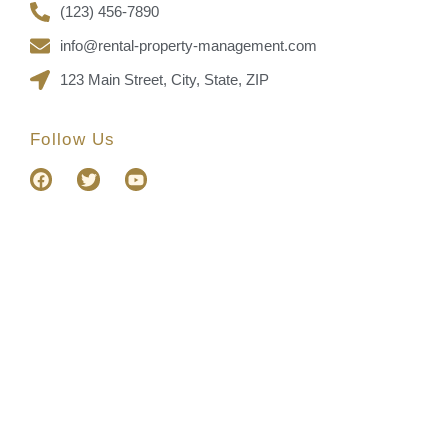
(123) 456-7890
info@rental-property-management.com
123 Main Street, City, State, ZIP
Follow Us