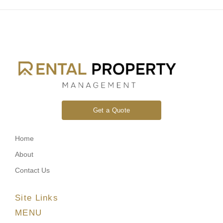
Get a Quote
Home
About
Contact Us
Site Links
MENU