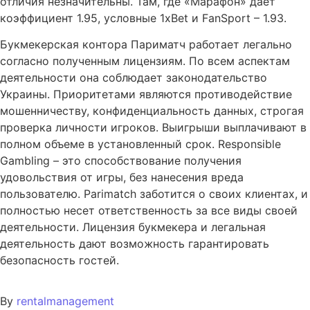
отличия незначительны. Там, где «Марафон» дает
коэффициент 1.95, условные 1xBet и FanSport – 1.93.
Букмекерская контора Париматч работает легально
согласно полученным лицензиям. По всем аспектам
деятельности она соблюдает законодательство
Украины. Приоритетами являются противодействие
мошенничеству, конфиденциальность данных, строгая
проверка личности игроков. Выигрыши выплачивают в
полном объеме в установленный срок. Responsible
Gambling – это способствование получения
удовольствия от игры, без нанесения вреда
пользователю. Parimatch заботится о своих клиентах, и
полностью несет ответственность за все виды своей
деятельности. Лицензия букмекера и легальная
деятельность дают возможность гарантировать
безопасность гостей.
By
rentalmanagement