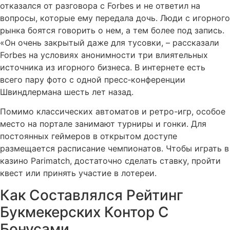
отказался от разговора с Forbes и не ответил на
вопросы, которые ему передала дочь. Люди с игорного
рынка боятся говорить о нем, а тем более под запись.
«Он очень закрытый даже для тусовки, – рассказали
Forbes на условиях анонимности три влиятельных
источника из игорного бизнеса. В интернете есть
всего пару фото с одной пресс‑конференции
Швиндлермана шесть лет назад.
Помимо классических автоматов и ретро-игр, особое
место на портале занимают турниры и гонки. Для
постоянных геймеров в открытом доступе
размещается расписание чемпионатов. Чтобы играть в
казино Parimatch, достаточно сделать ставку, пройти
квест или принять участие в лотереи.
Как Составлялся Рейтинг
Букмекерских Контор С
Бонусами