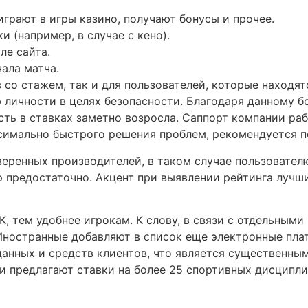
грают в игры казино, получают бонусы и прочее.
и (например, в случае с кено).
ле сайта.
ала матча.
со стажем, так и для пользователей, которые находят
ю личности в целях безопасности. Благодаря данному
ть в ставках заметно возросла. Саппорт компании раб
аксимально быстрого решения проблем, рекомендуется 
еренных производителей, в таком случае пользовател
р предостаточно. Акцент при выявлении рейтинга лучш
 тем удобнее игрокам. К слову, в связи с отдельными
 Иностранные добавляют в список еще электронные пла
анных и средств клиентов, что является существенны
и предлагают ставки на более 25 спортивных дисципл