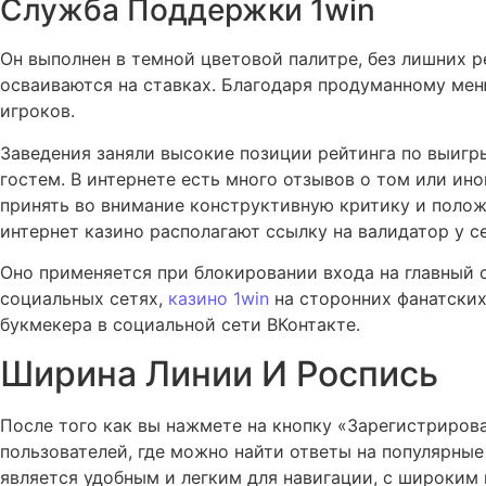
Служба Поддержки 1win
Он выполнен в темной цветовой палитре, без лишних 
осваиваются на ставках. Благодаря продуманному меню
игроков.
Заведения заняли высокие позиции рейтинга по выиг
гостем. В интернете есть много отзывов о том или ин
принять во внимание конструктивную критику и полож
интернет казино располагают ссылку на валидатор у с
Оно применяется при блокировании входа на главный 
социальных сетях,
казино 1win
на сторонних фанатских
букмекера в социальной сети ВКонтакте.
Ширина Линии И Роспись
После того как вы нажмете на кнопку «Зарегистрирова
пользователей, где можно найти ответы на популярны
является удобным и легким для навигации, с широким