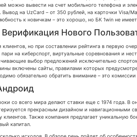
блей можно вывести на счет мобильного телефона и эле
 Вывод на UzCard – от 350 рублей, на карточки Visa/Mas
любность к новичкам – это хорошо, но БК 1win не имее
, Верификация Нового Пользова
клиентов, но при составлении рейтинга в первую оче
 пари на киберспорт, виртуальные соревнования и нес
ичивающие выбор предложений исключительно спортом,
краины включены сайты, правилами которых предусмотр
одимо обязательно обратить внимание – это комиссии 
Андроид
ки со всего мира делают ставки еще с 1974 года. В о
актеризуется прекрасным дизайном и навигационными 
 клиентов. Также компания предлагает уникальную бо
вый капитал.
есколько исходов. В обзоре речь пойдет об особеннос