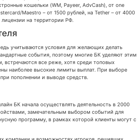
ктронные кошельки (WM, Payeer, AdvCash), от one
tercard/Maestro – от 1500 рублей, на Tether – от 4000
т лицензии на территории РФ.
теля
редь учитываются условия для желающих делать
тандартные события, поэтому многие БК уделяют этим
 встречаются все реже, хотя среди топовых
ены наиболее высокие лимиты выплат. При выборе
при пополнении и выводе средств.
нлайн БК начала осуществлять деятельность в 2000
свойствами, замечательным выбором событий для
нусную программу, в рамках которой клиенты могут с
тях компании и возможностях игроков, решивших