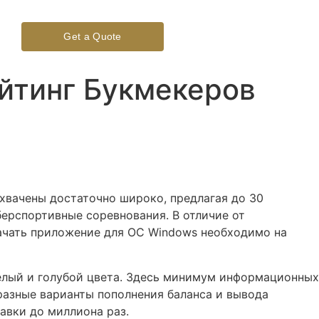
Get a Quote
йтинг Букмекеров
охвачены достаточно широко, предлагая до 30
ерспортивные соревнования. В отличие от
качать приложение для ОС Windows необходимо на
елый и голубой цвета. Здесь минимум информационных
разные варианты пополнения баланса и вывода
авки до миллиона раз.