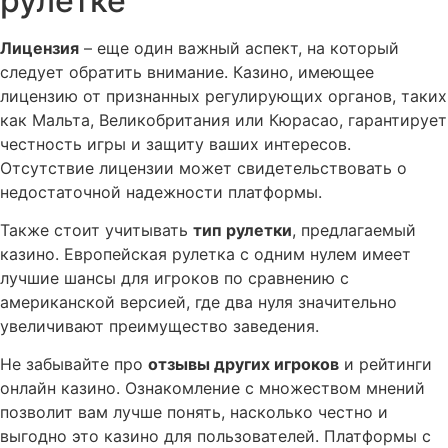
рулетке
Лицензия
– еще один важный аспект, на который
следует обратить внимание. Казино, имеющее
лицензию от признанных регулирующих органов, таких
как Мальта, Великобритания или Кюрасао, гарантирует
честность игры и защиту ваших интересов.
Отсутствие лицензии может свидетельствовать о
недостаточной надежности платформы.
Также стоит учитывать
тип рулетки
, предлагаемый
казино. Европейская рулетка с одним нулем имеет
лучшие шансы для игроков по сравнению с
американской версией, где два нуля значительно
увеличивают преимущество заведения.
Не забывайте про
отзывы других игроков
и рейтинги
онлайн казино. Ознакомление с множеством мнений
позволит вам лучше понять, насколько честно и
выгодно это казино для пользователей. Платформы с