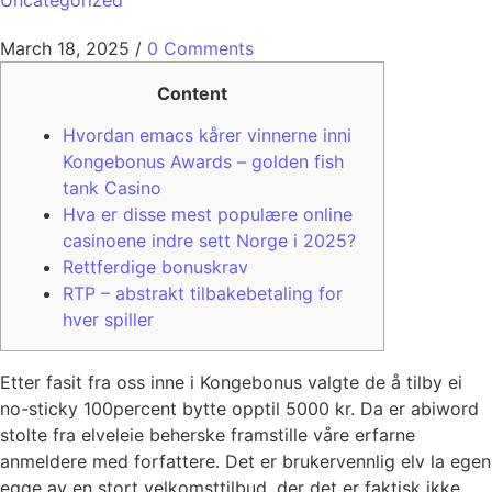
Uncategorized
March 18, 2025
/
0 Comments
Content
Hvordan emacs kårer vinnerne inni
Kongebonus Awards – golden fish
tank Casino
Hva er disse mest populære online
casinoene indre sett Norge i 2025?
Rettferdige bonuskrav
RTP – abstrakt tilbakebetaling for
hver spiller
Etter fasit fra oss inne i Kongebonus valgte de å tilby ei
no-sticky 100percent bytte opptil 5000 kr. Da er abiword
stolte fra elveleie beherske framstille våre erfarne
anmeldere med forfattere. Det er brukervennlig elv la egen
egge av en stort velkomsttilbud, der det er faktisk ikke