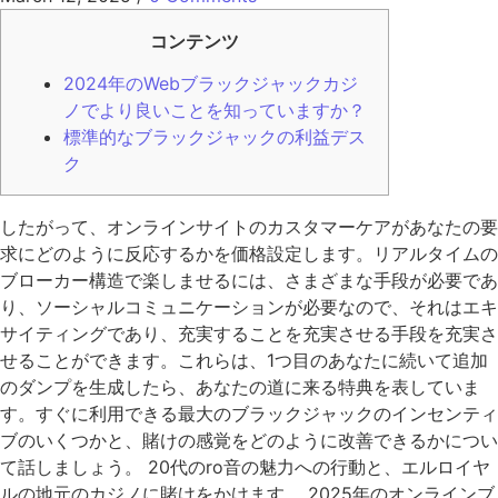
コンテンツ
2024年のWebブラックジャックカジ
ノでより良いことを知っていますか？
標準的なブラックジャックの利益デス
ク
したがって、オンラインサイトのカスタマーケアがあなたの要
求にどのように反応するかを価格設定します。リアルタイムの
ブローカー構造で楽しませるには、さまざまな手段が必要であ
り、ソーシャルコミュニケーションが必要なので、それはエキ
サイティングであり、充実することを充実させる手段を充実さ
せることができます。これらは、1つ目のあなたに続いて追加
のダンプを生成したら、あなたの道に来る特典を表していま
す。すぐに利用できる最大のブラックジャックのインセンティ
ブのいくつかと、賭けの感覚をどのように改善できるかについ
て話しましょう。 20代のro音の魅力への行動と、エルロイヤ
ルの地元のカジノに賭けをかけます。
2025年のオンラインブ