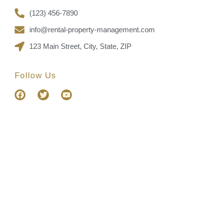
(123) 456-7890
info@rental-property-management.com
123 Main Street, City, State, ZIP
Follow Us