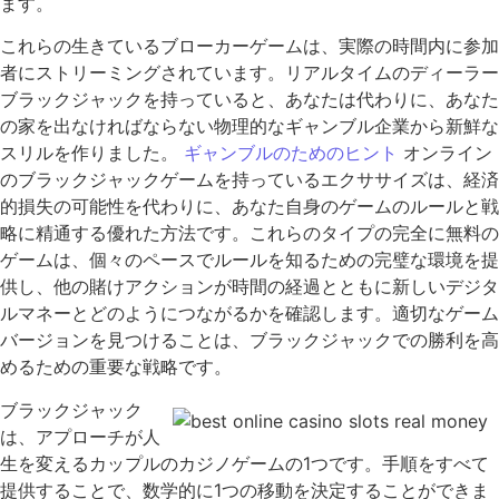
ます。
これらの生きているブローカーゲームは、実際の時間内に参加
者にストリーミングされています。リアルタイムのディーラー
ブラックジャックを持っていると、あなたは代わりに、あなた
の家を出なければならない物理的なギャンブル企業から新鮮な
スリルを作りました。
ギャンブルのためのヒント
オンライン
のブラックジャックゲームを持っているエクササイズは、経済
的損失の可能性を代わりに、あなた自身のゲームのルールと戦
略に精通する優れた方法です。これらのタイプの完全に無料の
ゲームは、個々のペースでルールを知るための完璧な環境を提
供し、他の賭けアクションが時間の経過とともに新しいデジタ
ルマネーとどのようにつながるかを確認します。適切なゲーム
バージョンを見つけることは、ブラックジャックでの勝利を高
めるための重要な戦略です。
ブラックジャック
は、アプローチが人
生を変えるカップルのカジノゲームの1つです。手順をすべて
提供することで、数学的に1つの移動を決定することができま