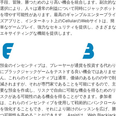
手段、冒険、勝つためのより高い機会を統合します。副次的な
選択により、人々は通常の利益について同時にジャックポット
を増やす可能性があります。最高のギャンブルエンタープライ
ズアプリと、インターネット上のCellularのWebサイトは、簡
単なゲームプレイ、強力なセキュリティを提供し、さまざまな
エキサイティングな機能を提供します。
預金のインセンティブは、プレーヤーが通貨を投資する代わり
にブラックジャックゲームをテストする良い機会ではありませ
ん。これらのインセンティブは通常、価値のあるものの中で削
減されますが、それが専門家であることを可能にするので、主
要な預金を作成し、リスクで自由に可能な機会を得るためのリ
スクがある可能性のある機会を得ることができます。参加者
は、これらのインセンティブを使用して戦術的にバンクロール
を強化することもでき、それにより賭けのレッスンを広げ、勝
つ可能性を高めることができます。 Assistは、Web Blackjack