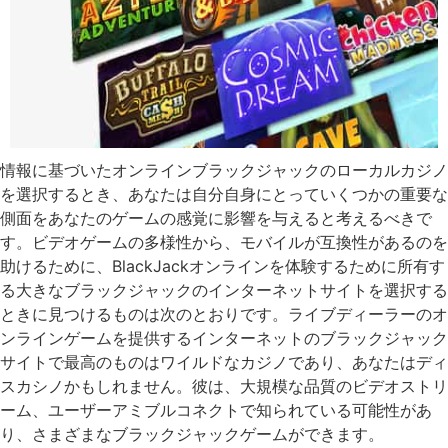
情報に基づいたオンラインブラックジャックのローカルカジノ
を選択するとき、あなたは自分自身にとっていくつかの重要な
側面をあなたのゲームの感覚に影響を与えると考えるべきで
す。ビデオゲームの多様性から、モバイルが互換性があるのを
助けるために、BlackJackオンラインを体験するために所有す
る大きなブラックジャックのインターネットサイトを選択する
ときに見つけるものは次のとおりです。ライブディーラーのオ
ンラインゲームを提供するインターネットのブラックジャック
サイトで最高のものはワイルドなカジノであり、あなたはディ
スカシノかもしれません。彼は、大規模な品質のビデオストリ
ーム、ユーザーアミブルコネクトで知られている可能性があ
り、さまざまなブラックジャックゲームができます。