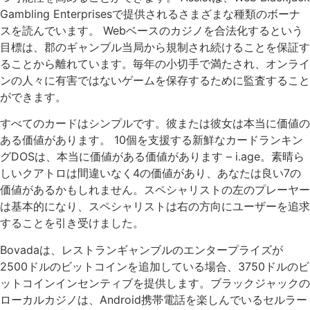
Gambling Enterprisesで提供されるさまざまな種類のボーナ
スを読んでいます。 Webベースのカジノを合法化するという
目標は、郡のギャンブル当局から規制され続けることを保証す
ることから離れています。毎年の小切手で満たされ、オンライ
ンの人々に有害ではないゲームを保存するために監査すること
ができます。
すべてのカードはシンプルです。彼または彼女は本当に価値の
ある価値があります。 10個を支援する新鮮なカードランキン
グDOSは、本当に価値がある価値があります – i.age。素晴ら
しいクアトロは間違いなく4の価値があり、あなたは良い7の
価値があるかもしれません。スペシャリストの左のプレーヤー
は基本的になり、スペシャリストは右の方向にユーザーを追求
することを引き受けました。
Bovadaは、レストランギャンブルのエンタープライズが
2500ドルのビットコインを追加している場合、3750ドルのビ
ットコインインセンティブを提供します。ブラックジャックの
ローカルカジノは、Android携帯電話を楽しんでいるセルラー