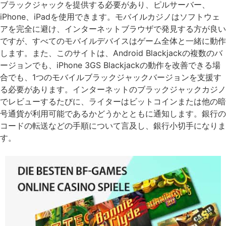
ブラックジャックを提供する必要があり、ピルサーバー、
iPhone、iPadを使用できます。モバイルカジノはソフトウェ
アを完全に避け、インターネットブラウザで発見する方が良い
ですが、すべてのモバイルデバイスはゲーム全体と一緒に動作
します。また、このサイトは、Android Blackjackの複数のバ
ージョンでも、iPhone 3GS Blackjackの動作を改善できる場
合でも、1つのモバイルブラックジャックバージョンを支援す
る必要があります。インターネットのブラックジャックカジノ
でレビューするたびに、ライターはビットコインまたは他の暗
号通貨が利用可能であるかどうかとともに通知します。銀行の
コードの転送などの手順について言及し、銀行小切手になりま
す。