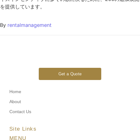
を提供しています。
By
rentalmanagement
Get a Quote
Home
About
Contact Us
Site Links
MENU