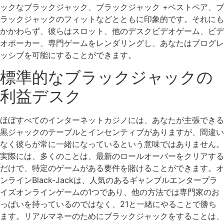
ックなブラックジャック、ブラックジャック +ベストペア、ブ
ラックジャックのフィットなどとともに印象的です。それにも
かかわらず、彼らはスロット、他のデスクビデオゲーム、ビデ
オポーカー、専門ゲームをレンダリングし、あなたはプログレ
ッシブを可能にすることができます。
標準的なブラックジャックの
利益デスク
ほぼすべてのインターネットカジノには、あなたが主張できる
黒ジャックのテーブルとインセンティブがありますが、間違い
なく彼らが常に一緒になっているという意味ではありません。
実際には、多くのことは、最新のロールオーバーをクリアする
だけで、特定のゲームがある要件を賭けることができます。オ
ンラインBlack-Jackは、人気のあるギャンブルエンタープラ
イズオンラインゲームの1つであり、他の方法では専門家のお
っぱいを持っているのではなく、21と一緒にやることで勝ち
ます。リアルマネーのためにブラックジャックをすることは、