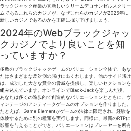
ラックジャック産業の真新しいクリームデロサンゼルスクリー
ムであるこれらのカジノが、なぜこれらのカジノが2025年に
新しいカジノであるのかを正確に掘り下げましょう。
2024年のWebブラックジャッ
クカジノでより良いことを知
っていますか？
多数のブラックジャックゲームのバリエーション全体で、あな
たはさまざまな反対側の賭けに出くわします。他のサイド賭け
は、成功した大きな賞金の脅威を提供し、楽しいセクションを
組み込んでいます。オンラインでBlack-Jackを楽しんだ後、
あなたは多くの進歩的で創造的なバリエーションとともに、ヴ
ィンテージのアンティークゲームのオプションを作りました。
たとえば、Game Elementがゲームの法律に限定され、経験を
体験するために別の種類を実行します。同様に、最新のRTPに
影響を与えることができ、バリエーションはプレーヤーを所有