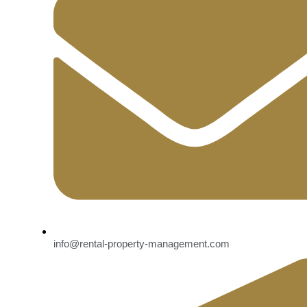
info@rental-property-management.com