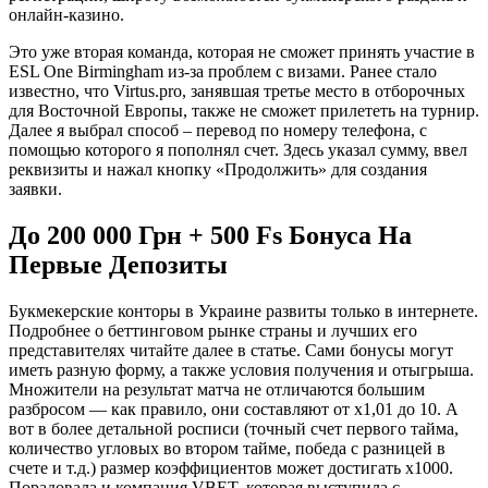
онлайн-казино.
Это уже вторая команда, которая не сможет принять участие в
ESL One Birmingham из-за проблем с визами. Ранее стало
известно, что Virtus.pro, занявшая третье место в отборочных
для Восточной Европы, также не сможет прилететь на турнир.
Далее я выбрал способ – перевод по номеру телефона, с
помощью которого я пополнял счет. Здесь указал сумму, ввел
реквизиты и нажал кнопку «Продолжить» для создания
заявки.
До 200 000 Грн + 500 Fs Бонуса На
Первые Депозиты
Букмекерские конторы в Украине развиты только в интернете.
Подробнее о беттинговом рынке страны и лучших его
представителях читайте далее в статье. Сами бонусы могут
иметь разную форму, а также условия получения и отыгрыша.
Множители на результат матча не отличаются большим
разбросом — как правило, они составляют от х1,01 до 10. А
вот в более детальной росписи (точный счет первого тайма,
количество угловых во втором тайме, победа с разницей в
счете и т.д.) размер коэффициентов может достигать х1000.
Порадовала и компания VBET, которая выступила с