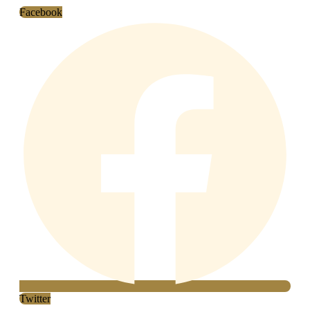
Facebook
Twitter