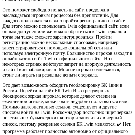
Это поможет свободно попасть на сайт, продолжив
наслаждаться игровым процессом без препятствий. Для
каждого пользователя важно пройти регистрацию на сайте.
Для этого можно использовать 1win официальный сайт, если
он вам доступен или же можно обратиться к 1win зеркало и
тогда вы также сможете зарегистрироваться. Пройти
регистрацию можно несколькими способами, например
зарегистрироваться с помощью социальной сети или
используя электронную почту. Большинство игроков заходят в
онлайн казино и бк 1 win с официального сайта. Но в
некоторых странах действует запрет на игорную деятельность
и сайт 1вин заблокирован. Многие игроки сомневаются,
стоит ли играть на реальные деньги с зеркала.
Это дает возможность обходить геоблокировку БК 1вин в
России. Перейти на сайт БК 1win Из-за регулярных
блокировок зеркал игрокам, которые делают ставки на
ежедневной основе, может быть неудобно пользоваться ими.
Помимо альтернативных ссылок, существуют и другие
способы войти на 1win. Роскомнадзор постоянно ищет зеркала
нелегальных букмекерских контор и заносит их в черный
список, поэтому резервные ссылки БК 1win меняются. ✔️ Нет,
программа работает полностью автономно от официального