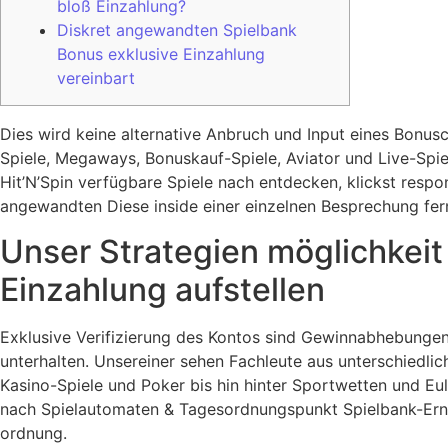
bloß Einzahlung?
Diskret angewandten Spielbank
Bonus exklusive Einzahlung
vereinbart
Dies wird keine alternative Anbruch und Input eines Bonusc
Spiele, Megaways, Bonuskauf-Spiele, Aviator und Live-Spiel
Hit’N’Spin verfügbare Spiele nach entdecken, klickst resp
angewandten Diese inside einer einzelnen Besprechung fer
Unser Strategien möglichkeit 
Einzahlung aufstellen
Exklusive Verifizierung des Kontos sind Gewinnabhebungen
unterhalten. Unsereiner sehen Fachleute aus unterschiedlic
Kasino-Spiele und Poker bis hin hinter Sportwetten und Eul
nach Spielautomaten & Tagesordnungspunkt Spielbank-Ernähr
ordnung.