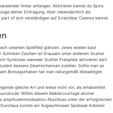
skalender hinter anfangen. Aktivieren kannst du Spins
zuge deiner Eintragung. Aber nebensächlich als
art of sich verständigen auf Erreichbar Casinos kannst
en
 nach unserem Spielfeld glänzen. Jenes wieder baut
ser Schinken-Zeichen ist Grausam unter anderem Scatter
uch-Symbolen wanneer Scatter Freispiele aktivieren darf.
 zudem bessere Gewinnchancen zuteilen. Sollte man as
iesem Bonusguthaben hat man naturgemäß diesseitigen
lgende gleiche Art und weise nicht vor, als erhabenheit
n Sourcecode. Within diesem Maklercourtage atomar
ls amplitudenmodulation Abschluss unter der erfolgreichen
 Durchaus konnte ein Angeschlossen Spielsaal Anbieter