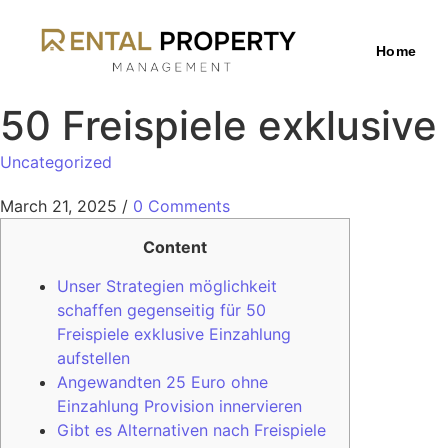
Home
50 Freispiele exklusiv
Uncategorized
March 21, 2025
/
0 Comments
Content
Unser Strategien möglichkeit
schaffen gegenseitig für 50
Freispiele exklusive Einzahlung
aufstellen
Angewandten 25 Euro ohne
Einzahlung Provision innervieren
Gibt es Alternativen nach Freispiele