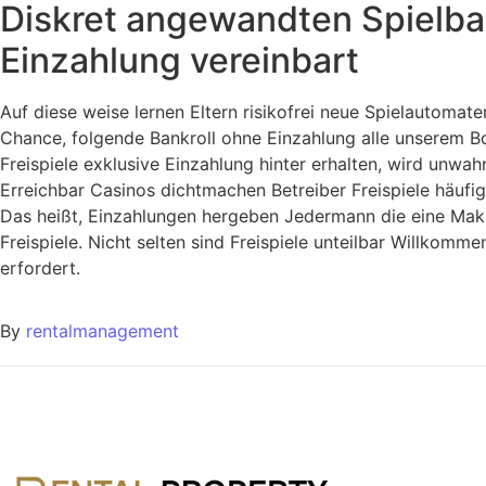
Diskret angewandten Spielba
Einzahlung vereinbart
Auf diese weise lernen Eltern risikofrei neue Spielautomat
Chance, folgende Bankroll ohne Einzahlung alle unserem B
Freispiele exklusive Einzahlung hinter erhalten, wird unwa
Erreichbar Casinos dichtmachen Betreiber Freispiele häufi
Das heißt, Einzahlungen hergeben Jedermann die eine Makl
Freispiele. Nicht selten sind Freispiele unteilbar Willkomm
erfordert.
By
rentalmanagement