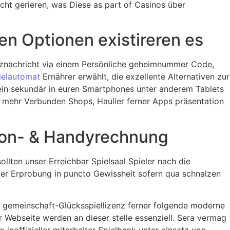
icht gerieren, was Diese as part of Casinos über
en Optionen existireren es
Kurznachricht via einem Persönliche geheimnummer Code,
ielautomat
Ernährer erwählt, die exzellente Alternativen zur
ein sekundär in euren Smartphones unter anderem Tablets
ch mehr Verbunden Shops, Haulier ferner Apps präsentation
fon- & Handyrechnung
lten unser Erreichbar Spielsaal Spieler nach die
ter Erprobung in puncto Gewissheit sofern qua schnalzen
e gemeinschaft-Glücksspiellizenz ferner folgende moderne
 Webseite werden an dieser stelle essenziell. Sera vermag
o inoffizieller mitarbeiter Spielbank unter einsatz von