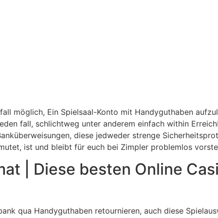
en fall möglich, Ein Spielsaal-Konto mit Handyguthaben auf
den fall, schlichtweg unter anderem einfach within Erreic
 Banküberweisungen, diese jedweder strenge Sicherheitsprot
tet, ist und bleibt für euch bei Zimpler problemlos vorstel
at | Diese besten Online Casi
nk qua Handyguthaben retournieren, auch diese Spielauswah