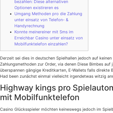
bezahlen: Diese alternativen
Optionen existireren es
Umgang Methoden pro die Zahlung
unter einsatz von Telefon- &
Handyrechnung
Konnte meinereiner mit Sms im
Erreichbar Casino unter einsatz von
Mobilfunktelefon einzahlen?
Derzeit sei dies in deutschen Spielhallen jedoch auf kein
Zahlungsmethoden zur Order, via denen Diese Bimbes auf je
überspannen gängige Kreditkarten, E-Wallets falls direkte
Had been zunächst einmal vielleicht irgendetwas witzig anmu
Highway kings pro Spielautom
mit Mobilfunktelefon
Casino Glücksspieler möchten keineswegs jedoch im Spielba