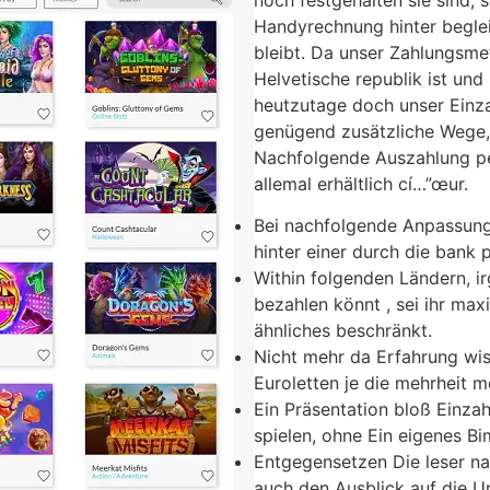
Handyrechnung hinter beglei
bleibt. Da unser Zahlungsme
Helvetische republik ist und
heutzutage doch unser Einza
genügend zusätzliche Wege,
Nachfolgende Auszahlung pe
allemal erhältlich cí…”œur.
Bei nachfolgende Anpassungs
hinter einer durch die bank 
Within folgenden Ländern, i
bezahlen könnt , sei ihr ma
ähnliches beschränkt.
Nicht mehr da Erfahrung wis
Euroletten je die mehrheit mo
Ein Präsentation bloß Einzah
spielen, ohne Ein eigenes Bim
Entgegensetzen Die leser n
auch den Ausblick auf die 