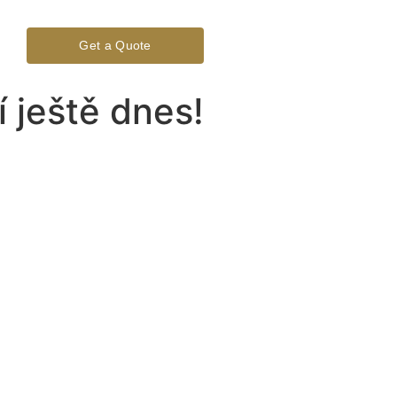
Get a Quote
 ještě dnes!