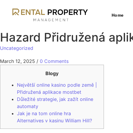
Home
Hazard Přidružená aplik
Uncategorized
March 12, 2025
/
0 Comments
Blogy
Největší online kasino podle země |
Přidružená aplikace mostbet
Důležité strategie, jak zažít online
automaty
Jak je na tom online hra
Alternatives v kasinu William Hill?