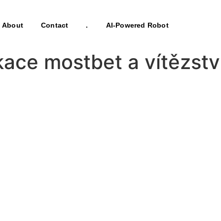
About
Contact
.
AI-Powered Robot
ace mostbet a vítězství