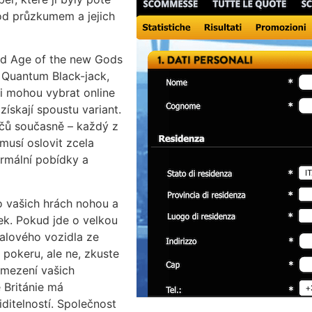
od průzkumem a jejich
lad Age of the new Gods
e Quantum Black-jack,
si mohou vybrat online
ískají spoustu variant.
áčů současně – každý z
musí oslovit zcela
normální pobídky a
o vašich hrách nohou a
ek. Pokud jde o velkou
valového vozidla ze
pokeru, ale ne, zkuste
mezení vašich
é Británie má
ditelností. Společnost