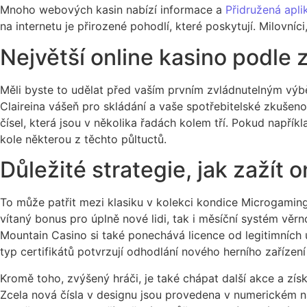
Mnoho webových kasin nabízí informace a
Přidružená apl
na internetu je přirozené pohodlí, které poskytují.
Milovníci
Největší online kasino podle
Měli byste to udělat před vaším prvním zvládnutelným výb
Claireina vášeň pro skládání a vaše spotřebitelské zkušenost
čísel, která jsou v několika řadách kolem tří. Pokud napřík
kole některou z těchto půltuctů.
Důležité strategie, jak zažít 
To může patřit mezi klasiku v kolekci kondice Microgaming,
vítaný bonus pro úplně nové lidi, tak i měsíční systém věr
Mountain Casino si také ponechává licence od legitimních 
typ certifikátů potvrzují odhodlání nového herního zařízení 
Kromě toho, zvýšený hráči, je také chápat další akce a získ
Zcela nová čísla v designu jsou provedena v numerickém ná