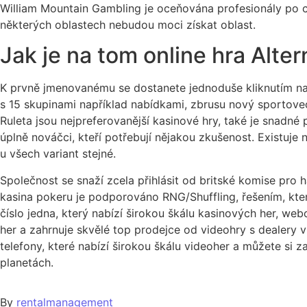
William Mountain Gambling je oceňována profesionály po c
některých oblastech nebudou moci získat oblast.
Jak je na tom online hra Alter
K prvně jmenovanému se dostanete jednoduše kliknutím na
s 15 skupinami například nabídkami, zbrusu nový sportovec 
Ruleta jsou nejpreferovanější kasinové hry, také je snadn
úplně nováčci, kteří potřebují nějakou zkušenost. Existuje n
u všech variant stejné.
Společnost se snaží zcela přihlásit od britské komise pro 
kasina pokeru je podporováno RNG/Shuffling, řešením, které
číslo jedna, který nabízí širokou škálu kasinových her, 
her a zahrnuje skvělé top prodejce od videohry s dealery 
telefony, které nabízí širokou škálu videoher a můžete si z
planetách.
By
rentalmanagement