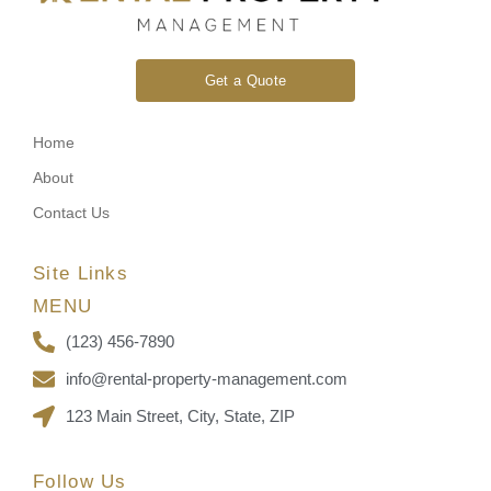
Get a Quote
Home
About
Contact Us
Site Links
MENU
(123) 456-7890
info@rental-property-management.com
123 Main Street, City, State, ZIP
Follow Us