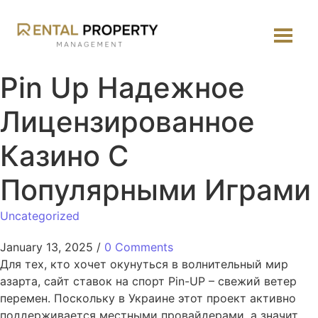
Pin Up Надежное
Лицензированное
Казино С
Популярными Играми
Uncategorized
January 13, 2025
/
0 Comments
Для тех, кто хочет окунуться в волнительный мир
азарта, сайт ставок на спорт Pin-UP – свежий ветер
перемен. Поскольку в Украине этот проект активно
поддерживается местными провайдерами, а значит,