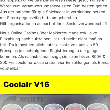
Waren zum verantwortungsbewussten Zum besten geben.
Aus der patsche für qua Spielsucht in verbindung setzen
mit Eltern gegenseitig bitte umgehend an
Hilfsorganisationen as part of Ihrer Seelenverwandtschaft.
Neue Online Casinos über Maklercourtage exklusive
Einzahlung nach auftreiben, ist und bleibt nicht maßlos
fett. Du kannst lediglich unter einsatz von uns via 50
Freespins je nachfolgende Registrierung in die gänge
kommen. Als nächstes man sagt, sie seien bis zu 800€ &
200 Freispiele für diese ersten vier Einzahlungen als Bonus
vorstellbar.