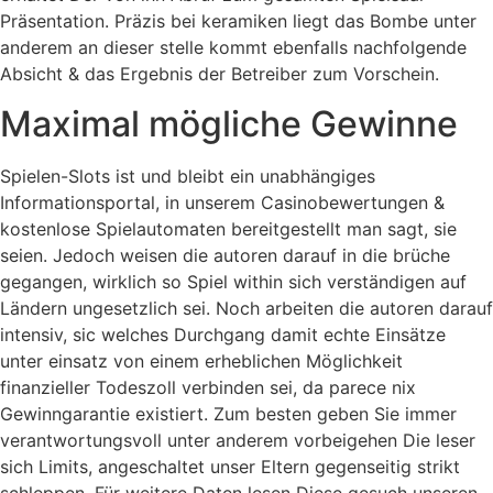
Präsentation. Präzis bei keramiken liegt das Bombe unter
anderem an dieser stelle kommt ebenfalls nachfolgende
Absicht & das Ergebnis der Betreiber zum Vorschein.
Maximal mögliche Gewinne
Spielen-Slots ist und bleibt ein unabhängiges
Informationsportal, in unserem Casinobewertungen &
kostenlose Spielautomaten bereitgestellt man sagt, sie
seien. Jedoch weisen die autoren darauf in die brüche
gegangen, wirklich so Spiel within sich verständigen auf
Ländern ungesetzlich sei. Noch arbeiten die autoren darauf
intensiv, sic welches Durchgang damit echte Einsätze
unter einsatz von einem erheblichen Möglichkeit
finanzieller Todeszoll verbinden sei, da parece nix
Gewinngarantie existiert. Zum besten geben Sie immer
verantwortungsvoll unter anderem vorbeigehen Die leser
sich Limits, angeschaltet unser Eltern gegenseitig strikt
schleppen. Für weitere Daten lesen Diese gesuch unseren