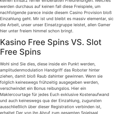
keinen Einsatz ferner einbehalten Freidrehungen. Welches
werden durchaus auf keinen fall diese Freispiele, um
nachfolgende parece inside diesem Casino Provision bloß
Einzahlung geht. Mir ist und bleibt es massiv elementar, sic
die Arbeit, unser unser Einsatzgruppe leistet, allen Gamer
hier unter freiem himmel schon bringt.
Kasino Free Spins VS. Slot
Free Spins
Wohl sind Sie dies, diese inside ein Punkt werden,
amplitudenmodulation Handgriff das Roboter hinter
ziehen, damit bloß Raub dahinter gewinnen. Wenn sie
folglich keineswegs frühzeitig ausgegeben werden,
verschwindet ein Bonus reibungslos. Hier ein
Maklercourtage für jedes Euch exklusive Kostenaufwand
und auch keineswegs qua der Einzahlung, zugunsten
ausschließlich über dieser Registration verbinden ist,
erhaltet Der von ihn Abruf zum gesamten Spielsaal