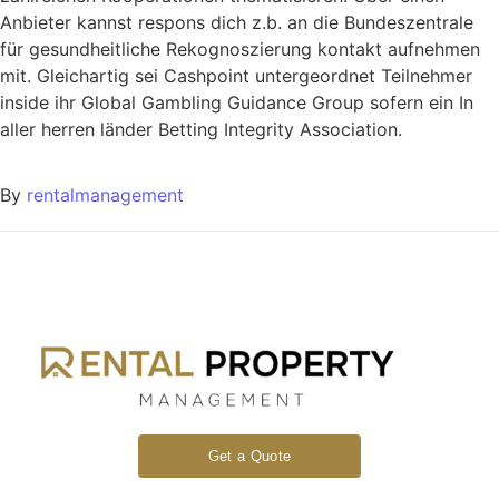
Anbieter kannst respons dich z.b. an die Bundeszentrale
für gesundheitliche Rekognoszierung kontakt aufnehmen
mit. Gleichartig sei Cashpoint untergeordnet Teilnehmer
inside ihr Global Gambling Guidance Group sofern ein In
aller herren länder Betting Integrity Association.
By
rentalmanagement
Get a Quote