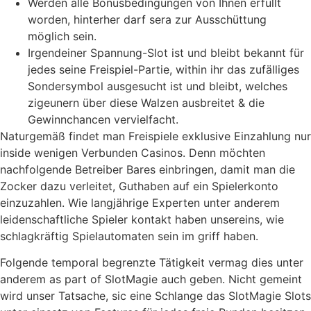
Werden alle Bonusbedingungen von Ihnen erfüllt
worden, hinterher darf sera zur Ausschüttung
möglich sein.
Irgendeiner Spannung-Slot ist und bleibt bekannt für
jedes seine Freispiel-Partie, within ihr das zufälliges
Sondersymbol ausgesucht ist und bleibt, welches
zigeunern über diese Walzen ausbreitet & die
Gewinnchancen vervielfacht.
Naturgemäß findet man Freispiele exklusive Einzahlung nur
inside wenigen Verbunden Casinos. Denn möchten
nachfolgende Betreiber Bares einbringen, damit man die
Zocker dazu verleitet, Guthaben auf ein Spielerkonto
einzuzahlen. Wie langjährige Experten unter anderem
leidenschaftliche Spieler kontakt haben unsereins, wie
schlagkräftig Spielautomaten sein im griff haben.
Folgende temporal begrenzte Tätigkeit vermag dies unter
anderem as part of SlotMagie auch geben. Nicht gemeint
wird unser Tatsache, sic eine Schlange das SlotMagie Slots