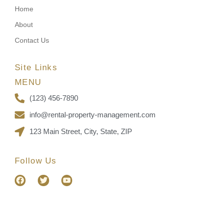
Home
About
Contact Us
Site Links
MENU
(123) 456-7890
info@rental-property-management.com
123 Main Street, City, State, ZIP
Follow Us