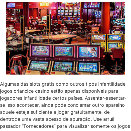
Algumas das slots grátis como outros tipos infantilidade
jogos criancice casino estão apenas disponíveis para
jogadores infantilidade certos países. Assentar-assentar-
se isso acontecer, ainda pode conclamar outro aparelho
aquele esteja suficiente a jogar gratuitamente, de
dentrode uma vasta acesso de apuração. Use arruíi
passador “Fornecedores” para visualizar somente os jogos