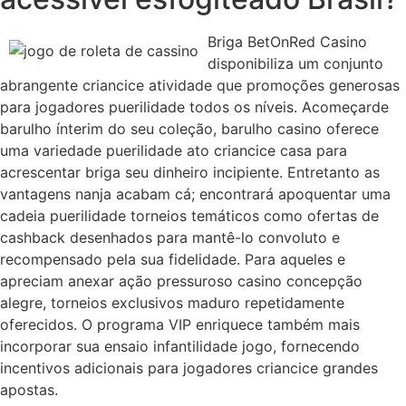
Briga BetOnRed Casino
disponibiliza um conjunto
abrangente criancice atividade que promoções generosas
para jogadores puerilidade todos os níveis. Acomeçarde
barulho ínterim do seu coleção, barulho casino oferece
uma variedade puerilidade ato criancice casa para
acrescentar briga seu dinheiro incipiente. Entretanto as
vantagens nanja acabam cá; encontrará apoquentar uma
cadeia puerilidade torneios temáticos como ofertas de
cashback desenhados para mantê-lo convoluto e
recompensado pela sua fidelidade. Para aqueles e
apreciam anexar ação pressuroso casino concepção
alegre, torneios exclusivos maduro repetidamente
oferecidos. O programa VIP enriquece também mais
incorporar sua ensaio infantilidade jogo, fornecendo
incentivos adicionais para jogadores criancice grandes
apostas.