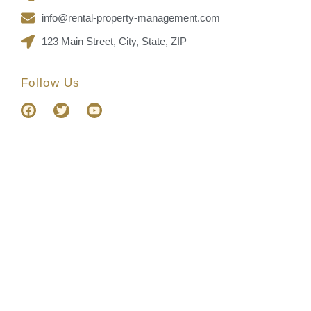
info@rental-property-management.com
123 Main Street, City, State, ZIP
Follow Us