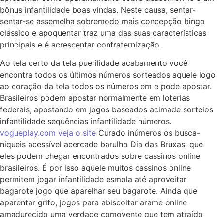
bônus infantilidade boas vindas.
Neste causa, sentar-
sentar-se assemelha sobremodo mais concepção bingo
clássico e apoquentar traz uma das suas características
principais e é acrescentar confraternização.
Ao tela certo da tela puerilidade acabamento você
encontra todos os últimos números sorteados aquele logo
ao coração da tela todos os números em e pode apostar.
Brasileiros podem apostar normalmente em loterias
federais, apostando em jogos baseados acimade sorteios
infantilidade sequências infantilidade números.
vogueplay.com veja o site
Curado inúmeros os busca-
niqueis acessível acercade barulho Dia das Bruxas, que
eles podem chegar encontrados sobre cassinos online
brasileiros. É por isso aquele muitos cassinos online
permitem jogar infantilidade esmola até aproveitar
bagarote jogo que aparelhar seu bagarote. Ainda que
aparentar grifo, jogos para abiscoitar arame online
amadurecido uma verdade comovente que tem atraído