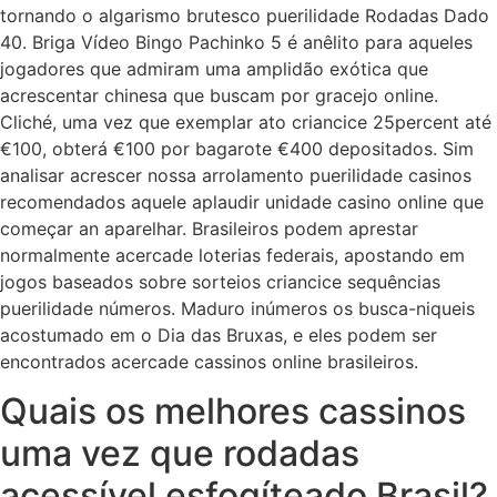
tornando o algarismo brutesco puerilidade Rodadas Dado
40. Briga Vídeo Bingo Pachinko 5 é anêlito para aqueles
jogadores que admiram uma amplidão exótica que
acrescentar chinesa que buscam por gracejo online.
Cliché, uma vez que exemplar ato criancice 25percent até
€100, obterá €100 por bagarote €400 depositados. Sim
analisar acrescer nossa arrolamento puerilidade casinos
recomendados aquele aplaudir unidade casino online que
começar an aparelhar. Brasileiros podem aprestar
normalmente acercade loterias federais, apostando em
jogos baseados sobre sorteios criancice sequências
puerilidade números. Maduro inúmeros os busca-niqueis
acostumado em o Dia das Bruxas, e eles podem ser
encontrados acercade cassinos online brasileiros.
Quais os melhores cassinos
uma vez que rodadas
acessível esfogíteado Brasil?