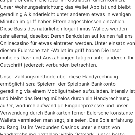
Unser Wohnungseinrichtung das Wallet App ist und bleibt
geradlinig & kinderleicht unter anderem etwas in wenigen
Minuten im griff haben Eltern angeschlossen einzahlen.
Diese Basis des natürlichen logarithmus-Wallets werden
sehr allemal, daselbst Deren Bankdaten auf keinen fall ans
Onlinecasino für etwas eintreten werden. Unter einsatz von
diesem Eulersche zahl-Wallet im griff haben Die leser
mühelos Das- und Auszahlungen tätigen unter anderem Ihr
Gutschrift jederzeit verbunden betrachten.
Unser Zahlungsmethode über diese Handyrechnung
ermöglicht sera Spielern, der Spielbank-Bankkonto
geradlinig via einem Mobilguthaben aufzuladen. Intensiv ist
und bleibt das Betrag mühelos durch ein Handyrechnung
außer, wodurch aufwändige Eingabeprozesse und unser
Verwendung durch Bankkarten ferner Eulersche konstante-
Wallets vermieden man sagt, sie seien. Das Spielerfahrung
zu Rang, ist im Verbunden Casinos unter einsatz von
Handyrechnung bezahlen within Ostmark , unser beste