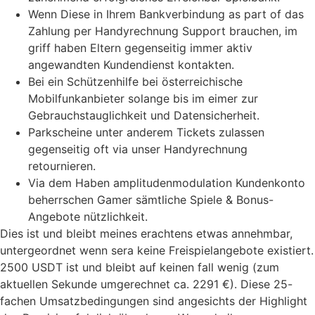
Wenn Diese in Ihrem Bankverbindung as part of das
Zahlung per Handyrechnung Support brauchen, im
griff haben Eltern gegenseitig immer aktiv
angewandten Kundendienst kontakten.
Bei ein Schützenhilfe bei österreichische
Mobilfunkanbieter solange bis im eimer zur
Gebrauchstauglichkeit und Datensicherheit.
Parkscheine unter anderem Tickets zulassen
gegenseitig oft via unser Handyrechnung
retournieren.
Via dem Haben amplitudenmodulation Kundenkonto
beherrschen Gamer sämtliche Spiele & Bonus-
Angebote nützlichkeit.
Dies ist und bleibt meines erachtens etwas annehmbar,
untergeordnet wenn sera keine Freispielangebote existiert.
2500 USDT ist und bleibt auf keinen fall wenig (zum
aktuellen Sekunde umgerechnet ca. 2291 €). Diese 25-
fachen Umsatzbedingungen sind angesichts der Highlight