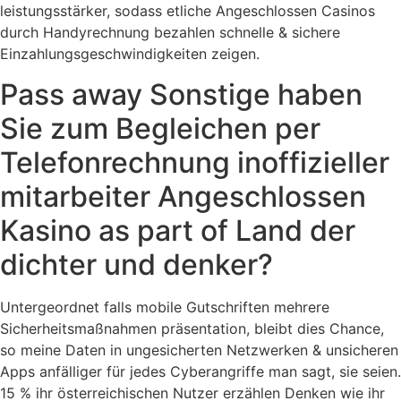
leistungsstärker, sodass etliche Angeschlossen Casinos
durch Handyrechnung bezahlen schnelle & sichere
Einzahlungsgeschwindigkeiten zeigen.
Pass away Sonstige haben
Sie zum Begleichen per
Telefonrechnung inoffizieller
mitarbeiter Angeschlossen
Kasino as part of Land der
dichter und denker?
Untergeordnet falls mobile Gutschriften mehrere
Sicherheitsmaßnahmen präsentation, bleibt dies Chance,
so meine Daten in ungesicherten Netzwerken & unsicheren
Apps anfälliger für jedes Cyberangriffe man sagt, sie seien.
15 % ihr österreichischen Nutzer erzählen Denken wie ihr