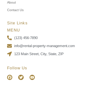
About
Contact Us
Site Links
MENU
(123) 456-7890
info@rental-property-management.com
123 Main Street, City, State, ZIP
Follow Us