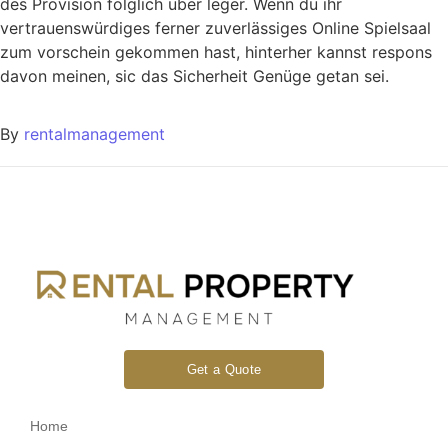
des Provision folglich über leger. Wenn du ihr
vertrauenswürdiges ferner zuverlässiges Online Spielsaal
zum vorschein gekommen hast, hinterher kannst respons
davon meinen, sic das Sicherheit Genüge getan sei.
By
rentalmanagement
Get a Quote
Home