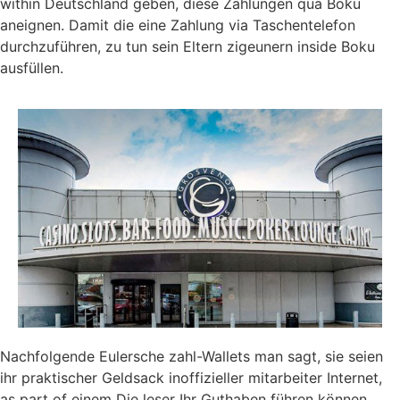
within Deutschland geben, diese Zahlungen qua Boku
aneignen. Damit die eine Zahlung via Taschentelefon
durchzuführen, zu tun sein Eltern zigeunern inside Boku
ausfüllen.
Nachfolgende Eulersche zahl-Wallets man sagt, sie seien
ihr praktischer Geldsack inoffizieller mitarbeiter Internet,
as part of einem Die leser Ihr Guthaben führen können.