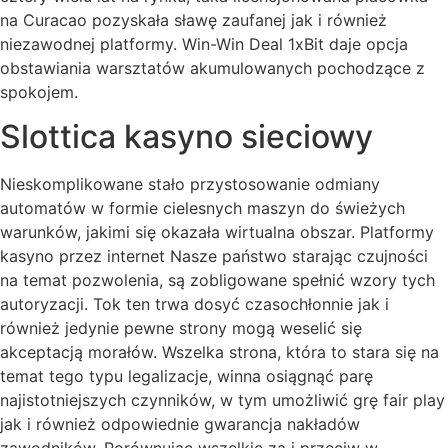
na Curacao pozyskała sławę zaufanej jak i również
niezawodnej platformy. Win-Win Deal 1xBit daje opcja
obstawiania warsztatów akumulowanych pochodzące z
spokojem.
Slottica kasyno sieciowy
Nieskomplikowane stało przystosowanie odmiany
automatów w formie cielesnych maszyn do świeżych
warunków, jakimi się okazała wirtualna obszar. Platformy
kasyno przez internet Nasze państwo starając czujności
na temat pozwolenia, są zobligowane spełnić wzory tych
autoryzacji. Tok ten trwa dosyć czasochłonnie jak i
również jedynie pewne strony mogą weselić się
akceptacją morałów. Wszelka strona, która to stara się na
temat tego typu legalizacje, winna osiągnąć parę
najistotniejszych czynników, w tym umożliwić grę fair play
jak i również odpowiednie gwarancja nakładów