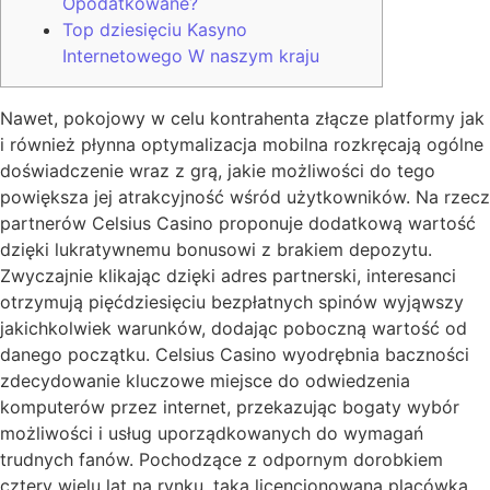
Opodatkowane?
Top dziesięciu Kasyno
Internetowego W naszym kraju
Nawet, pokojowy w celu kontrahenta złącze platformy jak
i również płynna optymalizacja mobilna rozkręcają ogólne
doświadczenie wraz z grą, jakie możliwości do tego
powiększa jej atrakcyjność wśród użytkowników. Na rzecz
partnerów Celsius Casino proponuje dodatkową wartość
dzięki lukratywnemu bonusowi z brakiem depozytu.
Zwyczajnie klikając dzięki adres partnerski, interesanci
otrzymują pięćdziesięciu bezpłatnych spinów wyjąwszy
jakichkolwiek warunków, dodając poboczną wartość od
danego początku. Celsius Casino wyodrębnia baczności
zdecydowanie kluczowe miejsce do odwiedzenia
komputerów przez internet, przekazując bogaty wybór
możliwości i usług uporządkowanych do wymagań
trudnych fanów. Pochodzące z odpornym dorobkiem
cztery wielu lat na rynku, taka licencjonowana placówka