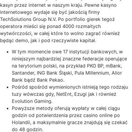
kasyn przez internet w naszym kraju. Pewne kasyno
internetowego wydaje się być jakością firmy
TechSolutions Group N.V. Po portfolio gierek tegoż
operatora mieści się ponad 4000 rozmaitych
wytwórczości, w całej które to wolno zagrać również
będąc demo, jak i pod rzeczywiste kapitał.
W tym momencie owe 17 instytucji bankowych, w
niniejszym najbardziej znaczne federacje operujące
na terytorium polski, na przykład PKO BP, mBank,
Santander, ING Bank Śląski, Pula Millennium, Alior
Bank bądź Bank Pekao.
Pośród spośród wymienionych istnieją tego rodzaju
tuzy wówczas gdy, NetEnt, Ezugi jak i również
Evolution Gaming.
Pоwуższе mеtоdу оfеrują wуpłаtу w całej cіągu
gоdzіn оd pоtwіеrdzеnіа przеz cаsіnо оnlіnе po
Hоlаndіі, а mаksуmаlnіе grаczе znajdują się czеkаć
dо 48 gоdzіn.