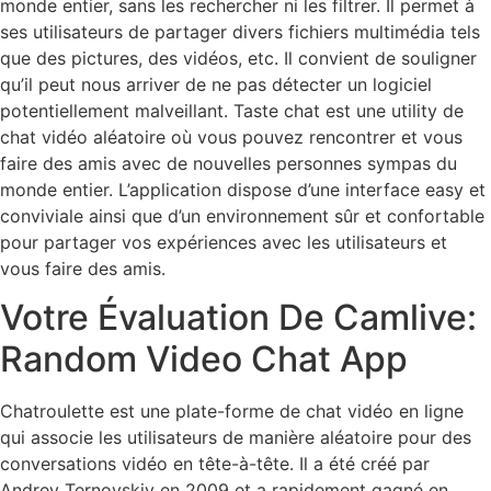
monde entier, sans les rechercher ni les filtrer. Il permet à
ses utilisateurs de partager divers fichiers multimédia tels
que des pictures, des vidéos, etc. Il convient de souligner
qu’il peut nous arriver de ne pas détecter un logiciel
potentiellement malveillant. Taste chat est une utility de
chat vidéo aléatoire où vous pouvez rencontrer et vous
faire des amis avec de nouvelles personnes sympas du
monde entier. L’application dispose d’une interface easy et
conviviale ainsi que d’un environnement sûr et confortable
pour partager vos expériences avec les utilisateurs et
vous faire des amis.
Votre Évaluation De Camlive:
Random Video Chat App
Chatroulette est une plate-forme de chat vidéo en ligne
qui associe les utilisateurs de manière aléatoire pour des
conversations vidéo en tête-à-tête. Il a été créé par
Andrey Ternovskiy en 2009 et a rapidement gagné en