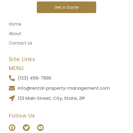
Get a Quote
Home
About
Contact Us
Site Links
MENU
(123) 456-7890
info@rental-property-management.com
123 Main Street, City, State, ZIP
Follow Us