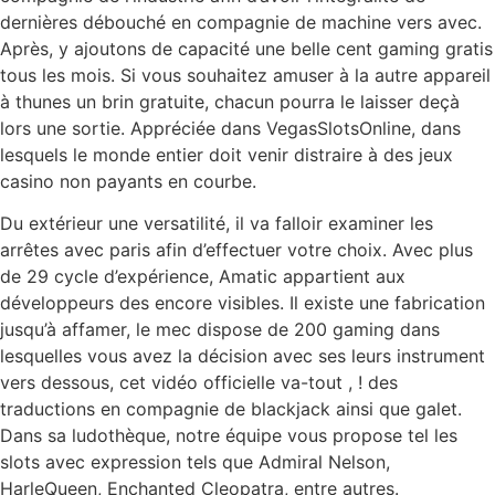
dernières débouché en compagnie de machine vers avec.
Après, y ajoutons de capacité une belle cent gaming gratis
tous les mois. Si vous souhaitez amuser à la autre appareil
à thunes un brin gratuite, chacun pourra le laisser deçà
lors une sortie. Appréciée dans VegasSlotsOnline, dans
lesquels le monde entier doit venir distraire à des jeux
casino non payants en courbe.
Du extérieur une versatilité, il va falloir examiner les
arrêtes avec paris afin d’effectuer votre choix. Avec plus
de 29 cycle d’expérience, Amatic appartient aux
développeurs des encore visibles. Il existe une fabrication
jusqu’à affamer, le mec dispose de 200 gaming dans
lesquelles vous avez la décision avec ses leurs instrument
vers dessous, cet vidéo officielle va-tout , ! des
traductions en compagnie de blackjack ainsi que galet.
Dans sa ludothèque, notre équipe vous propose tel les
slots avec expression tels que Admiral Nelson,
HarleQueen, Enchanted Cleopatra, entre autres.