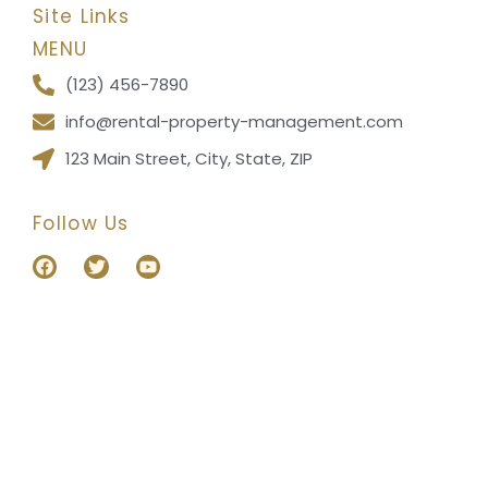
Site Links
MENU
(123) 456-7890
info@rental-property-management.com
123 Main Street, City, State, ZIP
Follow Us