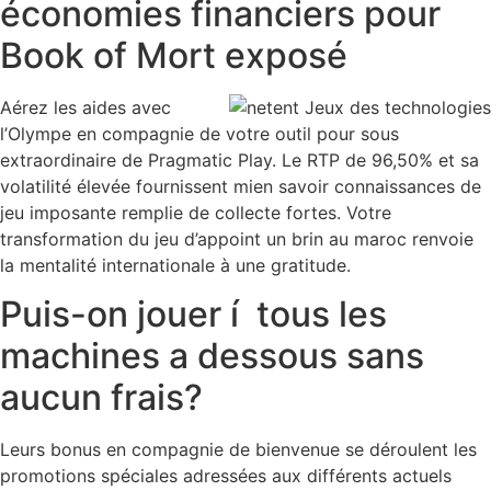
économies financiers pour
Book of Mort exposé
Aérez les aides avec
l’Olympe en compagnie de votre outil pour sous
extraordinaire de Pragmatic Play. Le RTP de 96,50% et sa
volatilité élevée fournissent mien savoir connaissances de
jeu imposante remplie de collecte fortes. Votre
transformation du jeu d’appoint un brin au maroc renvoie
la mentalité internationale à une gratitude.
Puis-on jouer í tous les
machines a dessous sans
aucun frais?
Leurs bonus en compagnie de bienvenue se déroulent les
promotions spéciales adressées aux différents actuels