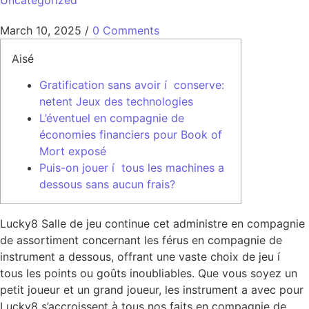
Uncategorized
March 10, 2025
/
0 Comments
Aisé
Gratification sans avoir í conserve:
netent Jeux des technologies
L’éventuel en compagnie de
économies financiers pour Book of
Mort exposé
Puis-on jouer í tous les machines a
dessous sans aucun frais?
Lucky8 Salle de jeu continue cet administre en compagnie
de assortiment concernant les férus en compagnie de
instrument a dessous, offrant une vaste choix de jeu í
tous les points ou goûts inoubliables. Que vous soyez un
petit joueur et un grand joueur, les instrument a avec pour
Lucky8 s’accroissent à tous nos faits en compagnie de