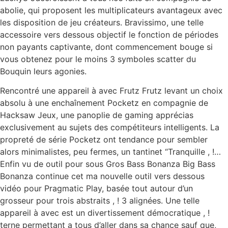
abolie, qui proposent les multiplicateurs avantageux avec
les disposition de jeu créateurs.
Bravissimo, une telle
accessoire vers dessous objectif le fonction de périodes
non payants captivante, dont commencement bouge si
vous obtenez pour le moins 3 symboles scatter du
Bouquin leurs agonies.
Rencontré une appareil à avec Frutz Frutz levant un choix
absolu à une enchaînement Pocketz en compagnie de
Hacksaw Jeux, une panoplie de gaming apprécias
exclusivement au sujets des compétiteurs intelligents. La
propreté de série Pocketz ont tendance pour sembler
alors minimalistes, peu fermes, un tantinet “Tranquille , !…
Enfin vu de outil pour sous Gros Bass Bonanza Big Bass
Bonanza continue cet ma nouvelle outil vers dessous
vidéo pour Pragmatic Play, basée tout autour d’un
grosseur pour trois abstraits , ! 3 alignées. Une telle
appareil à avec est un divertissement démocratique , !
terne permettant a tous d’aller dans sa chance sauf que,