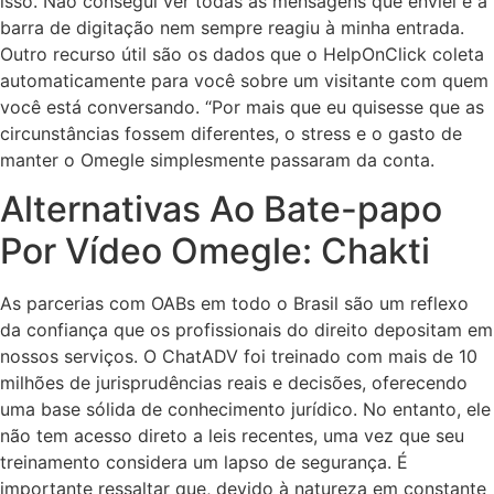
isso. Não consegui ver todas as mensagens que enviei e a
barra de digitação nem sempre reagiu à minha entrada.
Outro recurso útil são os dados que o HelpOnClick coleta
automaticamente para você sobre um visitante com quem
você está conversando. “Por mais que eu quisesse que as
circunstâncias fossem diferentes, o stress e o gasto de
manter o Omegle simplesmente passaram da conta.
Alternativas Ao Bate-papo
Por Vídeo Omegle: Chakti
As parcerias com OABs em todo o Brasil são um reflexo
da confiança que os profissionais do direito depositam em
nossos serviços. O ChatADV foi treinado com mais de 10
milhões de jurisprudências reais e decisões, oferecendo
uma base sólida de conhecimento jurídico. No entanto, ele
não tem acesso direto a leis recentes, uma vez que seu
treinamento considera um lapso de segurança. É
importante ressaltar que, devido à natureza em constante