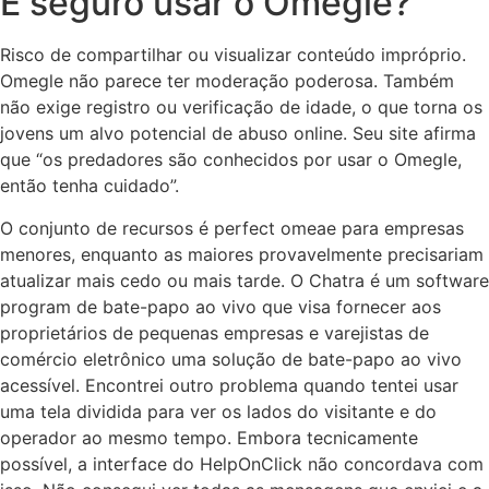
É seguro usar o Omegle?
Risco de compartilhar ou visualizar conteúdo impróprio.
Omegle não parece ter moderação poderosa. Também
não exige registro ou verificação de idade, o que torna os
jovens um alvo potencial de abuso online. Seu site afirma
que “os predadores são conhecidos por usar o Omegle,
então tenha cuidado”.
O conjunto de recursos é perfect omeae para empresas
menores, enquanto as maiores provavelmente precisariam
atualizar mais cedo ou mais tarde. O Chatra é um software
program de bate-papo ao vivo que visa fornecer aos
proprietários de pequenas empresas e varejistas de
comércio eletrônico uma solução de bate-papo ao vivo
acessível. Encontrei outro problema quando tentei usar
uma tela dividida para ver os lados do visitante e do
operador ao mesmo tempo. Embora tecnicamente
possível, a interface do HelpOnClick não concordava com