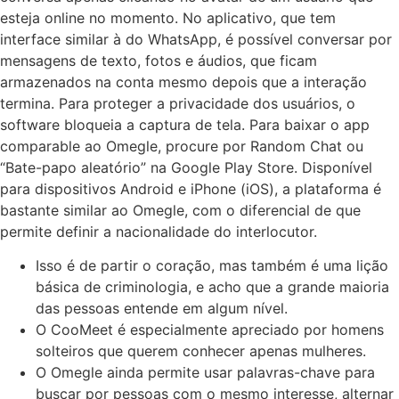
esteja online no momento. No aplicativo, que tem
interface similar à do WhatsApp, é possível conversar por
mensagens de texto, fotos e áudios, que ficam
armazenados na conta mesmo depois que a interação
termina. Para proteger a privacidade dos usuários, o
software bloqueia a captura de tela. Para baixar o app
comparable ao Omegle, procure por Random Chat ou
“Bate-papo aleatório” na Google Play Store. Disponível
para dispositivos Android e iPhone (iOS), a plataforma é
bastante similar ao Omegle, com o diferencial de que
permite definir a nacionalidade do interlocutor.
Isso é de partir o coração, mas também é uma lição
básica de criminologia, e acho que a grande maioria
das pessoas entende em algum nível.
O CooMeet é especialmente apreciado por homens
solteiros que querem conhecer apenas mulheres.
O Omegle ainda permite usar palavras-chave para
buscar por pessoas com o mesmo interesse, alternar