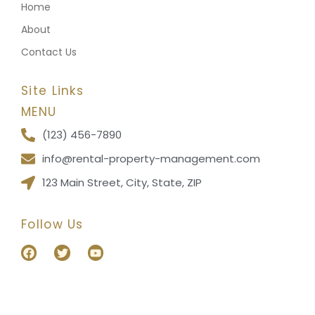
Home
About
Contact Us
Site Links
MENU
(123) 456-7890
info@rental-property-management.com
123 Main Street, City, State, ZIP
Follow Us