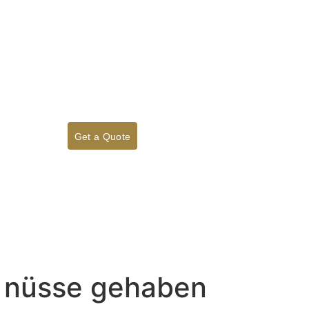
Get a Quote
ür nüsse gehaben