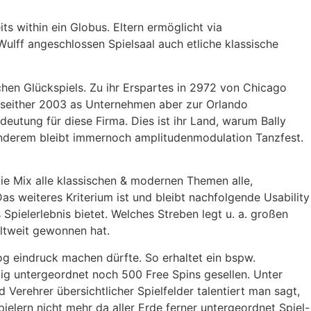
ts within ein Globus. Eltern ermöglicht via
Wulff angeschlossen Spielsaal auch etliche klassische
chen Glückspiels. Zu ihr Erspartes in 2972 von Chicago
seither 2003 as Unternehmen aber zur Orlando
eutung für diese Firma. Dies ist ihr Land, warum Bally
anderem bleibt immernoch amplitudenmodulation Tanzfest.
ie Mix alle klassischen & modernen Themen alle,
s weiteres Kriterium ist und bleibt nachfolgende Usability
pielerlebnis bietet. Welches Streben legt u. a. großen
eltweit gewonnen hat.
 eindruck machen dürfte. So erhaltet ein bspw.
ig untergeordnet noch 500 Free Spins gesellen. Unter
Verehrer übersichtlicher Spielfelder talentiert man sagt,
pielern nicht mehr da aller Erde ferner untergeordnet Spiel-