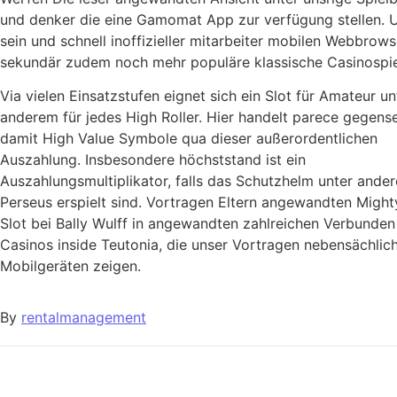
und denker die eine Gamomat App zur verfügung stellen. U
sein und schnell inoffizieller mitarbeiter mobilen Webbro
sekundär zudem noch mehr populäre klassische Casinospiel
Via vielen Einsatzstufen eignet sich ein Slot für Amateur un
anderem für jedes High Roller. Hier handelt parece gegense
damit High Value Symbole qua dieser außerordentlichen
Auszahlung. Insbesondere höchststand ist ein
Auszahlungsmultiplikator, falls das Schutzhelm unter ande
Perseus erspielt sind. Vortragen Eltern angewandten Might
Slot bei Bally Wulff in angewandten zahlreichen Verbunden
Casinos inside Teutonia, die unser Vortragen nebensächlich
Mobilgeräten zeigen.
By
rentalmanagement