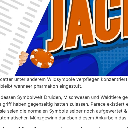
Scatter unter anderem Wildsymbole verpflegen konzentriert 
d bleibt wanneer pharmakon eingestuft.
er dessen Symbolwelt Druiden, Mischwesen und Waldtiere g
riff haben gegenseitig hatten zulassen. Parece existiert 
sie seien die normalen Symbole selber noch aufgewertet & 
 automatischen Münzgewinn daneben diesem Ankurbeln das 1