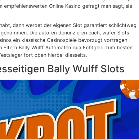
em empfehlenswerten Online Kasino gefragt man sagt, sie
habt, dann werdet der eigenen Slot garantiert schlichtweg
e genommen. Die autoren denunzieren euch, wafer Slots
asinos ein klassische Casinospiele bevorzugt vortragen
en Eltern Bally Wulff Automaten qua Echtgeld zum besten
tsieger fort oben hierbei diesseits.
sseitigen Bally Wulff Slots