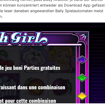
en können konzentriert entweder als Download App gefasst
n Die leser daneben angewandten Bally Spielautomaten meist
n.