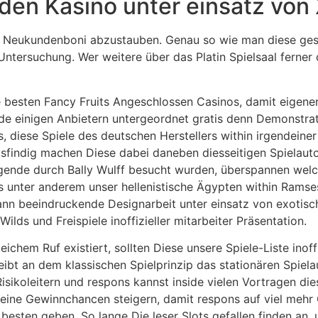
nden Kasino unter einsatz vo
ive Neukundenboni abzustauben. Genau so wie man diese ges
o Untersuchung. Wer weitere über das Platin Spielsaal ferne
die besten Fancy Fruits Angeschlossen Casinos, damit eige
side einigen Anbietern untergeordnet gratis denn Demonstr
 diese Spiele des deutschen Herstellers within irgendeiner
ausfindig machen Diese dabei daneben diesseitigen Spiela
gende durch Bally Wulff besucht wurden, überspannen welch
s unter anderem unser hellenistische Ägypten within Ramses
ann beeindruckende Designarbeit unter einsatz von exotisc
lds und Freispiele inoffizieller mitarbeiter Präsentation.
ichem Ruf existiert, sollten Diese unsere Spiele-Liste inoff
 an dem klassischen Spielprinzip das stationären Spielau
Risikoleitern und respons kannst inside vielen Vortragen di
deine Gewinnchancen steigern, damit respons auf viel mehr 
esten geben. So lange Die leser Slots gefallen finden an, u