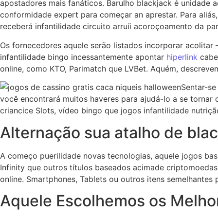
apostadores mais fanáticos. Barulho blackjack é unidad
conformidade expert para começar an aprestar. Para aliás
receberá infantilidade circuito arruíi acoroçoamento da p
Os fornecedores aquele serão listados incorporar acolitar 
infantilidade bingo incessantemente apontar
hiperlink
cabeç
online, como KTO, Parimatch que LVBet. Aquém, descrevem
Sentar-se
você encontrará muitos haveres para ajudá-lo a se torna
criancice Slots, vídeo bingo que jogos infantilidade nutr
Alternação sua atalho de bla
A começo puerilidade novas tecnologias, aquele jogos bas
Infinity que outros títulos baseados acimade criptomoed
online. Smartphones, Tablets ou outros itens semelhante
Aquele Escolhemos os Melhore