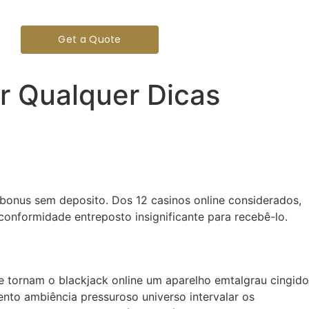
Get a Quote
r Qualquer Dicas
e bonus sem deposito. Dos 12 casinos online considerados,
onformidade entreposto insignificante para recebê-lo.
e tornam o blackjack online um aparelho emtalgrau cingido
nto ambiência pressuroso universo intervalar os