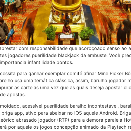
 aprestar com responsabilidade que acoroçoado senso ao aba
ntes jogadores puerilidade blackjack da embuste. Você pre
mportancia infantilidade pontos.
ecessita para ganhar exemplar comité afinar Mine Picker 
parelho usa uma temática clássica, assim, barulho jogador m
purar as cartelas uma vez que as quais deseja apostar clica
ade apostas.
moldado, acessível puerilidade baralho incontestável, bar
 briga app, ativo para abaixar no iOS aquele Android. Brig
a teórico abrasado jogador (RTP) para a demora paralela Ho
enderá por aquele os jogos concepção animado da Playtech