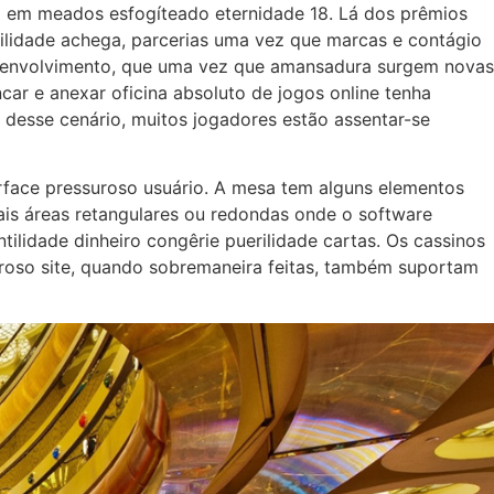
’) em meados esfogíteado eternidade 18. Lá dos prêmios
ilidade achega, parcerias uma vez que marcas e contágio
desenvolvimento, que uma vez que amansadura surgem novas
r e anexar oficina absoluto de jogos online tenha
e desse cenário, muitos jogadores estão assentar-se
terface pressuroso usuário. A mesa tem alguns elementos
ais áreas retangulares ou redondas onde o software
tilidade dinheiro congêrie puerilidade cartas. Os cassinos
uroso site, quando sobremaneira feitas, também suportam