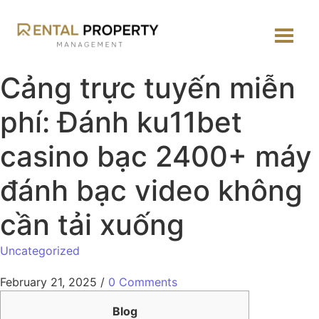
Cảng trực tuyến miễn
phí: Đánh ku11bet
casino bạc 2400+ máy
đánh bạc video không
cần tải xuống
Uncategorized
February 21, 2025
/
0 Comments
Blog