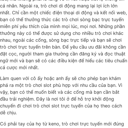
cá nhân. Ngoài ra, trò chơi di động mang lại lợi ích lớn
nhất.
Chỉ cần một chiếc điện thoại di động và kết nối web,
bạn có thể thưởng thức các trò chơi sòng bạc trực tuyến
miễn phí yêu thích của mình mọi lúc, mọi nơi. Những phần
thưởng này có thể được sử dụng cho nhiều trò chơi khác
nhau, ngoài các cổng, sòng bạc trực tiếp và bạn sẽ chơi
trò chơi trực tuyến trên bàn. Để yêu cầu ưu đãi không cần
đặt cọc, người tham gia thường cần đăng ký và đọc thuật
ngữ mới và bạn sẽ có các điều kiện để hiểu các tiêu chuẩn
cá cược mới nhất.
Làm quen với cô ấy hoặc anh ấy sẽ cho phép bạn khám
phá ra một trò chơi slot phù hợp với nhu cầu của bạn. Vì
vậy, bạn có thể muốn biết và các cổng mà bạn cần bắt
đầu trải nghiệm. Đây là nơi tôi ở để hỗ trợ khởi động
chuyến đi chơi trò chơi slot trực tuyến của họ theo cách
dễ chịu.
Có phải tay của họ từ keno, trò chơi trực tuyến mới đúng