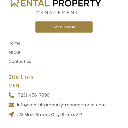
Get a Quote
Home
About
Contact Us
Site Links
MENU
(123) 456-7890
info@rental-property-management.com
123 Main Street, City, State, ZIP