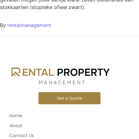
stokkaarten (stopteke ofwel zwart).
By
rentalmanagement
Get a Quote
Home
About
Contact Us