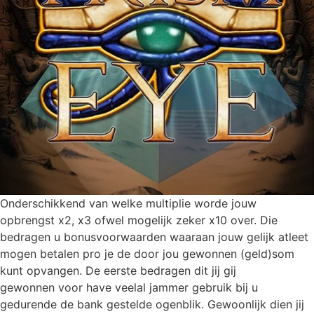
Onderschikkend van welke multiplie worde jouw
opbrengst x2, x3 ofwel mogelijk zeker x10 over. Die
bedragen u bonusvoorwaarden waaraan jouw gelijk atleet
mogen betalen pro je de door jou gewonnen (geld)som
kunt opvangen. De eerste bedragen dit jij gij
gewonnen voor have veelal jammer gebruik bij u
gedurende de bank gestelde ogenblik. Gewoonlijk dien jij