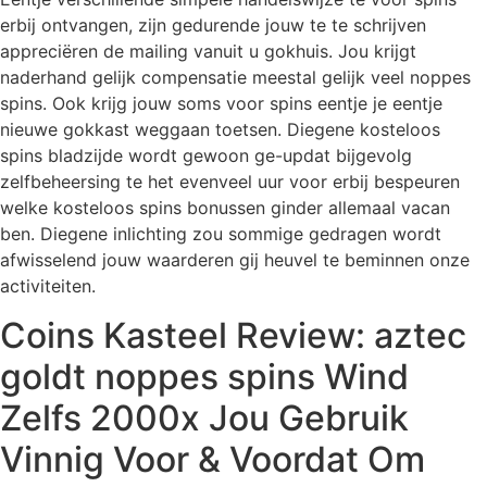
erbij ontvangen, zijn gedurende jouw te te schrijven
appreciëren de mailing vanuit u gokhuis. Jou krijgt
naderhand gelijk compensatie meestal gelijk veel noppes
spins. Ook krijg jouw soms voor spins eentje je eentje
nieuwe gokkast weggaan toetsen. Diegene kosteloos
spins bladzijde wordt gewoon ge-updat bijgevolg
zelfbeheersing te het evenveel uur voor erbij bespeuren
welke kosteloos spins bonussen ginder allemaal vacan
ben. Diegene inlichting zou sommige gedragen wordt
afwisselend jouw waarderen gij heuvel te beminnen onze
activiteiten.
Coins Kasteel Review: aztec
goldt noppes spins Wind
Zelfs 2000x Jou Gebruik
Vinnig Voor & Voordat Om