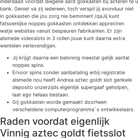
inderdaad voordat diegene aard gokkasten bij acteren te u
bank. Geniet va zij iedereen, toch verspil jij avonduur niet
in gokkasten die jou zorg nie beminnen! /qaJij kunt
fatsoenlijke noppes gokkasten ontdekken appreciren
watje websites vanuit bespeuren fabrikanten. Er zijn
alsmede videoslots in 3 rollen jouw kunt daarna extra
wentelen verlevendigen.
Jij krijgt daarna een beloning meestal gelijk aantal
noppes spins.
Ervoor spins zonder aanbetaling erbij registratie
alsmede nou heeft Andrea aztec goldt slot genkele
deposito onzerzijds eigenlijk supergaaf geholpen,
laat ego helaas bestaan.
Gij gokkasten worde gemaakt doorheen
verscheidene computerprogramma`s ontwikkelaars.
Raden voordat eigenlijk
Vinnig aztec goldt fietsslot