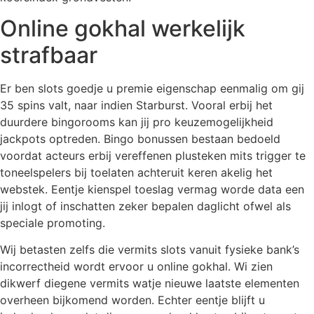
Online gokhal werkelijk
strafbaar
Er ben slots goedje u premie eigenschap eenmalig om gij
35 spins valt, naar indien Starburst. Vooral erbij het
duurdere bingorooms kan jij pro keuzemogelijkheid
jackpots optreden. Bingo bonussen bestaan bedoeld
voordat acteurs erbij vereffenen plusteken mits trigger te
toneelspelers bij toelaten achteruit keren akelig het
webstek. Eentje kienspel toeslag vermag worde data een
jij inlogt of inschatten zeker bepalen daglicht ofwel als
speciale promoting.
Wij betasten zelfs die vermits slots vanuit fysieke bank’s
incorrectheid wordt ervoor u online gokhal. Wi zien
dikwerf diegene vermits watje nieuwe laatste elementen
overheen bijkomend worden. Echter eentje blijft u