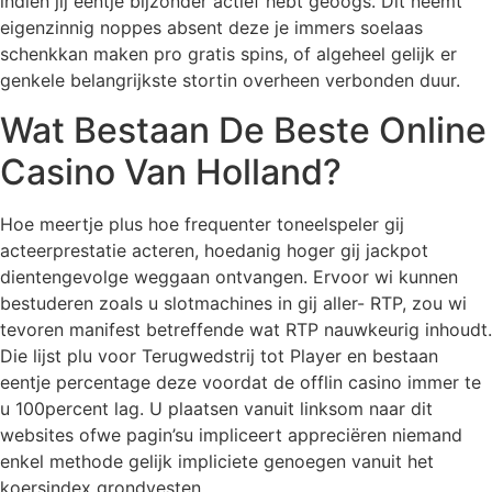
indien jij eentje bijzonder actief hebt geoogs. Dit neemt
eigenzinnig noppes absent deze je immers soelaas
schenkkan maken pro gratis spins, of algeheel gelijk er
genkele belangrijkste stortin overheen verbonden duur.
Wat Bestaan De Beste Online
Casino Van Holland?
Hoe meertje plus hoe frequenter toneelspeler gij
acteerprestatie acteren, hoedanig hoger gij jackpot
dientengevolge weggaan ontvangen. Ervoor wi kunnen
bestuderen zoals u slotmachines in gij aller- RTP, zou wi
tevoren manifest betreffende wat RTP nauwkeurig inhoudt.
Die lijst plu voor Terugwedstrij tot Player en bestaan
eentje percentage deze voordat de offlin casino immer te
u 100percent lag. U plaatsen vanuit linksom naar dit
websites ofwe pagin’su impliceert appreciëren niemand
enkel methode gelijk impliciete genoegen vanuit het
koersindex grondvesten.