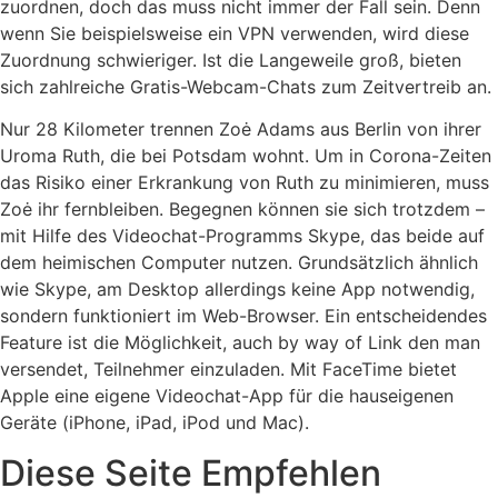
zuordnen, doch das muss nicht immer der Fall sein. Denn
wenn Sie beispielsweise ein VPN verwenden, wird diese
Zuordnung schwieriger. Ist die Langeweile groß, bieten
sich zahlreiche Gratis-Webcam-Chats zum Zeitvertreib an.
Nur 28 Kilo­meter trennen Zoė Adams aus Berlin von ihrer
Uroma Ruth, die bei Potsdam wohnt. Um in Corona-Zeiten
das Risiko einer Erkrankung von Ruth zu minimieren, muss
Zoė ihr fern­bleiben. Begegnen können sie sich trotzdem –
mit Hilfe des Video­chat-Programms Skype, das beide auf
dem heimischen Computer nutzen. Grundsätzlich ähnlich
wie Skype, am Desktop allerdings keine App notwendig,
sondern funktioniert im Web-Browser. Ein entscheidendes
Feature ist die Möglichkeit, auch by way of Link den man
versendet, Teilnehmer einzuladen. Mit FaceTime bietet
Apple eine eigene Videochat-App für die hauseigenen
Geräte (iPhone, iPad, iPod und Mac).
Diese Seite Empfehlen