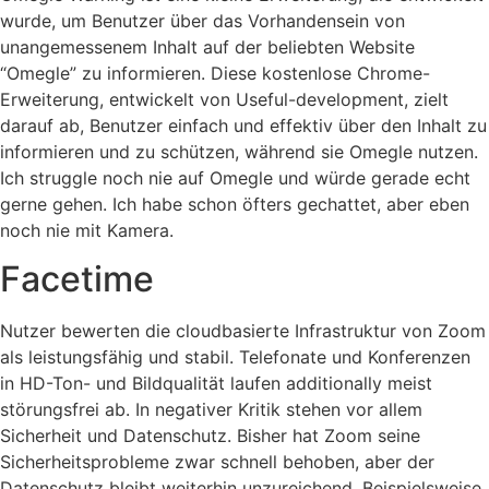
wurde, um Benutzer über das Vorhandensein von
unangemessenem Inhalt auf der beliebten Website
“Omegle” zu informieren. Diese kostenlose Chrome-
Erweiterung, entwickelt von Useful-development, zielt
darauf ab, Benutzer einfach und effektiv über den Inhalt zu
informieren und zu schützen, während sie Omegle nutzen.
Ich struggle noch nie auf Omegle und würde gerade echt
gerne gehen. Ich habe schon öfters gechattet, aber eben
noch nie mit Kamera.
Facetime
Nutzer bewerten die cloudbasierte Infrastruktur von Zoom
als leistungsfähig und stabil. Telefonate und Konferenzen
in HD-Ton- und Bildqualität laufen additionally meist
störungsfrei ab. In negativer Kritik stehen vor allem
Sicherheit und Datenschutz. Bisher hat Zoom seine
Sicherheitsprobleme zwar schnell behoben, aber der
Datenschutz bleibt weiterhin unzureichend. Beispielsweise