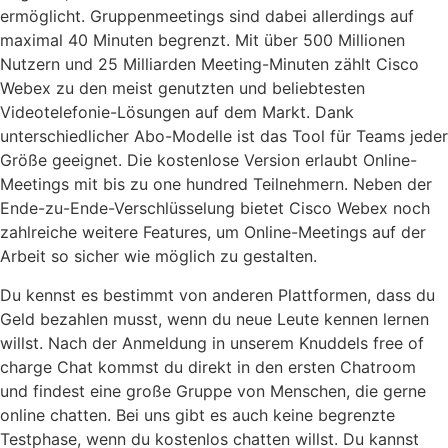
ermöglicht. Gruppenmeetings sind dabei allerdings auf
maximal 40 Minuten begrenzt. Mit über 500 Millionen
Nutzern und 25 Milliarden Meeting-Minuten zählt Cisco
Webex zu den meist genutzten und beliebtesten
Videotelefonie-Lösungen auf dem Markt. Dank
unterschiedlicher Abo-Modelle ist das Tool für Teams jeder
Größe geeignet. Die kostenlose Version erlaubt Online-
Meetings mit bis zu one hundred Teilnehmern. Neben der
Ende-zu-Ende-Verschlüsselung bietet Cisco Webex noch
zahlreiche weitere Features, um Online-Meetings auf der
Arbeit so sicher wie möglich zu gestalten.
Du kennst es bestimmt von anderen Plattformen, dass du
Geld bezahlen musst, wenn du neue Leute kennen lernen
willst. Nach der Anmeldung in unserem Knuddels free of
charge Chat kommst du direkt in den ersten Chatroom
und findest eine große Gruppe von Menschen, die gerne
online chatten. Bei uns gibt es auch keine begrenzte
Testphase, wenn du kostenlos chatten willst. Du kannst