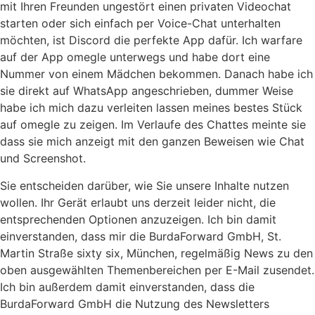
mit Ihren Freunden ungestört einen privaten Videochat
starten oder sich einfach per Voice-Chat unterhalten
möchten, ist Discord die perfekte App dafür. Ich warfare
auf der App omegle unterwegs und habe dort eine
Nummer von einem Mädchen bekommen. Danach habe ich
sie direkt auf WhatsApp angeschrieben, dummer Weise
habe ich mich dazu verleiten lassen meines bestes Stück
auf omegle zu zeigen. Im Verlaufe des Chattes meinte sie
dass sie mich anzeigt mit den ganzen Beweisen wie Chat
und Screenshot.
Sie entscheiden darüber, wie Sie unsere Inhalte nutzen
wollen. Ihr Gerät erlaubt uns derzeit leider nicht, die
entsprechenden Optionen anzuzeigen. Ich bin damit
einverstanden, dass mir die BurdaForward GmbH, St.
Martin Straße sixty six, München, regelmäßig News zu den
oben ausgewählten Themenbereichen per E-Mail zusendet.
Ich bin außerdem damit einverstanden, dass die
BurdaForward GmbH die Nutzung des Newsletters