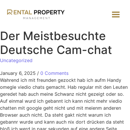
Der Meistbesuchte
Deutsche Cam-chat
Uncategorized
January 6, 2025
/
0 Comments
Wahrend ich mit freunden gezockt hab ich aufm Handy
omegle viedio chats gemacht. Hab regular mit den Leuten
geredet hab auch meine Schwanz nicht gezeigt oder so.
Auf einmal wurd ich gebannt ich kann nicht mehr viedio
chatten mit google geht nicht und mit meienm anderen
Browser auch nicht. Da steht gakt nicht warum ich
gebannr wurde und kann auch nix dort drücken da steht
bloß ich werd in paar sekunden auf eine andere Seite