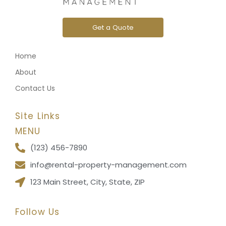
Get a Quote
Home
About
Contact Us
Site Links
MENU
(123) 456-7890
info@rental-property-management.com
123 Main Street, City, State, ZIP
Follow Us