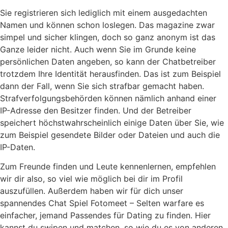
Sie registrieren sich lediglich mit einem ausgedachten
Namen und können schon loslegen. Das magazine zwar
simpel und sicher klingen, doch so ganz anonym ist das
Ganze leider nicht. Auch wenn Sie im Grunde keine
persönlichen Daten angeben, so kann der Chatbetreiber
trotzdem Ihre Identität herausfinden. Das ist zum Beispiel
dann der Fall, wenn Sie sich strafbar gemacht haben.
Strafverfolgungsbehörden können nämlich anhand einer
IP-Adresse den Besitzer finden. Und der Betreiber
speichert höchstwahrscheinlich einige Daten über Sie, wie
zum Beispiel gesendete Bilder oder Dateien und auch die
IP-Daten.
Zum Freunde finden und Leute kennenlernen, empfehlen
wir dir also, so viel wie möglich bei dir im Profil
auszufüllen. Außerdem haben wir für dich unser
spannendes Chat Spiel Fotomeet – Selten warfare es
einfacher, jemand Passendes für Dating zu finden. Hier
kannst du swipen und matchen, so wie du es von anderen