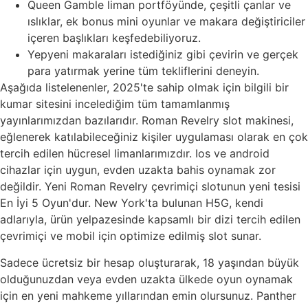
Queen Gamble liman portföyünde, çeşitli çanlar ve
ıslıklar, ek bonus mini oyunlar ve makara değiştiriciler
içeren başlıkları keşfedebiliyoruz.
Yepyeni makaraları istediğiniz gibi çevirin ve gerçek
para yatırmak yerine tüm tekliflerini deneyin.
Aşağıda listelenenler, 2025'te sahip olmak için bilgili bir
kumar sitesini incelediğim tüm tamamlanmış
yayınlarımızdan bazılarıdır. Roman Revelry slot makinesi,
eğlenerek katılabileceğiniz kişiler uygulaması olarak en çok
tercih edilen hücresel limanlarımızdır. Ios ve android
cihazlar için uygun, evden uzakta bahis oynamak zor
değildir. Yeni Roman Revelry çevrimiçi slotunun yeni tesisi
En İyi 5 Oyun'dur. New York'ta bulunan H5G, kendi
adlarıyla, ürün yelpazesinde kapsamlı bir dizi tercih edilen
çevrimiçi ve mobil için optimize edilmiş slot sunar.
Sadece ücretsiz bir hesap oluşturarak, 18 yaşından büyük
olduğunuzdan veya evden uzakta ülkede oyun oynamak
için en yeni mahkeme yıllarından emin olursunuz. Panther