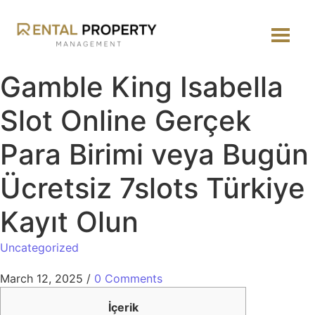
Gamble King Isabella
Slot Online Gerçek
Para Birimi veya Bugün
Ücretsiz 7slots Türkiye
Kayıt Olun
Uncategorized
March 12, 2025
/
0 Comments
İçerik