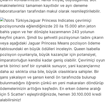
makinelerimiz tamamen kayıtlıdır ve ayrı deneme
laboratuvarları tarafından makul olarak resmileştirilebilir.
Jaguar Princess Indicates çevrimiçi
pozisyonunda eğlendiğinizde 20 ila 15.000 altın jeton
bahis yapın ve her dönüşte kazanmanın 243 yolunun
keyfini çıkarın. Şimdi bu şehvetli pozisyonun tadını çıkarın
veya aşağıdaki Jaguar Princess Means pozisyon ödeme
tablosundaki en büyük ödülleri inceleyin. Queen Isabella
pozisyon oyunlarıyla, büyük kazançlar için potansiyel,
imparatorluğun kendisi kadar geniş olabilir. Çevrimiçi oyun
artık birinci sınıf bir oynaklık sunuyor, yani kazançlarınız
daha az sıklıkta olsa bile, büyük olasılıklara sahipler. Bir
şans yakalayın ve şansın kendi ön tarafınızda bulunup
bulunmadığını öğrenin çünkü en yeni makaraları döndürüp
ödemelerinizin arttığını keşfedin. En erken ödeme aralığı
için 5 Scatter'ı eşleştirdiğinizde, hemen 30.100.000 kredi
alabilirsiniz!