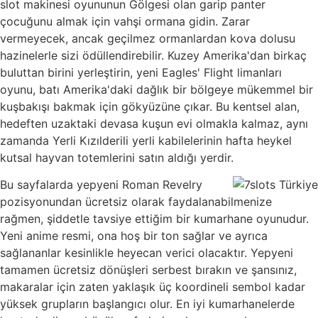
slot makinesi oyununun Gölgesi olan garip panter
çocuğunu almak için vahşi ormana gidin. Zarar
vermeyecek, ancak geçilmez ormanlardan kova dolusu
hazinelerle sizi ödüllendirebilir. Kuzey Amerika'dan birkaç
buluttan birini yerleştirin, yeni Eagles' Flight limanları
oyunu, batı Amerika'daki dağlık bir bölgeye mükemmel bir
kuşbakışı bakmak için gökyüzüne çıkar. Bu kentsel alan,
hedeften uzaktaki devasa kuşun evi olmakla kalmaz, aynı
zamanda Yerli Kızılderili yerli kabilelerinin hafta heykel
kutsal hayvan totemlerini satın aldığı yerdir.
Bu sayfalarda yepyeni Roman Revelry
pozisyonundan ücretsiz olarak faydalanabilmenize
rağmen, şiddetle tavsiye ettiğim bir kumarhane oyunudur.
Yeni anime resmi, ona hoş bir ton sağlar ve ayrıca
sağlananlar kesinlikle heyecan verici olacaktır. Yepyeni
tamamen ücretsiz dönüşleri serbest bırakın ve şansınız,
makaralar için zaten yaklaşık üç koordineli sembol kadar
yüksek grupların başlangıcı olur. En iyi kumarhanelerde