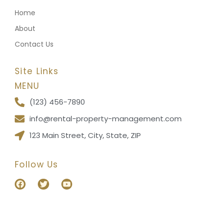
Home
About
Contact Us
Site Links
MENU
(123) 456-7890
info@rental-property-management.com
123 Main Street, City, State, ZIP
Follow Us