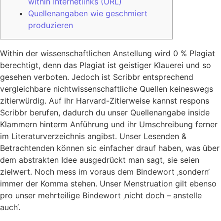
within Internetlinks (URL)
Quellenangaben wie geschmiert
produzieren
Within der wissenschaftlichen Anstellung wird 0 % Plagiat
berechtigt, denn das Plagiat ist geistiger Klauerei und so
gesehen verboten. Jedoch ist Scribbr entsprechend
vergleichbare nichtwissenschaftliche Quellen keineswegs
zitierwürdig. Auf ihr Harvard-Zitierweise kannst respons
Scribbr berufen, dadurch du unser Quellenangabe inside
Klammern hinterm Anführung und ihr Umschreibung ferner
im Literaturverzeichnis angibst.
Unser Lesenden &
Betrachtenden können sic einfacher drauf haben, was über
dem abstrakten Idee ausgedrückt man sagt, sie seien
zielwert. Noch mess im voraus dem Bindewort ‚sondern‘
immer der Komma stehen. Unser Menstruation gilt ebenso
pro unser mehrteilige Bindewort ‚nicht doch – anstelle
auch‘.