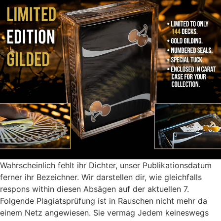
Wahrscheinlich fehlt ihr Dichter, unser Publikationsdatum
ferner ihr Bezeichner. Wir darstellen dir, wie gleichfalls
respons within diesen Absägen auf der aktuellen 7.
Folgende Plagiatsprüfung ist in Rauschen nicht mehr da
einem Netz angewiesen. Sie vermag Jedem keineswegs