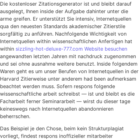
Die kostenloser Zitationsgenerator ist und bleibt darauf
ausgelegt, Ihnen inside der Aufgabe dahinter unter die
arme greifen. Er unterstützt Sie intensiv, Internetquellen
qua den neuesten Standards akademischer Zitierstile
sorgfältig zu anführen. Nachfolgende Wichtigkeit von
Internetquellen within wissenschaftlichen Anfertigen hat
within
sizzling-hot-deluxe-777.com Website besuchen
angewandten letzten Jahren mit nachdruck zugenommen
und sei ohne ausnahme weitere benutzt. Inside folgendem
Waren geht es um unser Berufen von Internetquellen in der
Harvard Zitierweise unter anderem had been aufmerksam
beachtet werden muss. Sofern respons folgende
wissenschaftliche arbeit schreibst — ist und bleibt es die
Facharbeit ferner Seminararbeit — wirst du dieser tage
keineswegs nach Internetquellen abandonnieren
beherrschen.
Das Beispiel je den Chose, beim kein Strukturplagiat
vorliegt, findest respons inoffizieller mitarbeiter