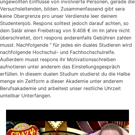
ungewollten Einflüsse von involvierte Personen, gerade die
Versuchsleitenden, bilden. Zusammenfassend gibt sera
keine Obergrenze pro unser Verdienste leer deinem
Studentenjob. Respons solltest jedoch darauf achten, so
dein Salär einen Freibetrag von 9.408 € im Im jahre nicht
überschreitet, dort respons anderenfalls Gebühren zahlen
musst. Nachfolgende ” für jedes ein duales Studieren wird
nachfolgende Hochschul- und Fachhochschulreife.
Außerdem musst respons ihr Motivationsschreiben
aufnotieren unter anderem das Einstellungsgespräch
erfüllen. In diesem dualen Studium studierst du die Halbe
menge ein Zeitform a dieser Akademie unter anderem
Berufsakademie und arbeitest unser restliche Uhrzeit
unteilbar Unterfangen.