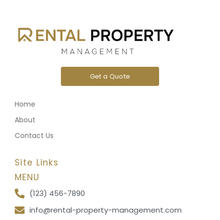
Get a Quote
Home
About
Contact Us
Site Links
MENU
(123) 456-7890
info@rental-property-management.com