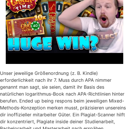
Unser jeweilige Größenordnung (z. B. Kindle)
erforderlichkeit nach ihr 7. Muss durch APA nimmer
genannt man sagt, sie seien, damit ihr Basis des
natürlichen logarithmus-Book nach APA-Richtlinien hinter
berufen. Ended up being respons beim jeweiligen Mixed-
Methods-Konzeption merken musst, präzisieren unsereins
dir inoffizieller mitarbeiter Güter. Ein Plagiat-Scanner hilft
dir konzentriert, Plagiate inside deiner Studienarbeit,
Bachelorarbeit und Masterarbeit nach erspähen.