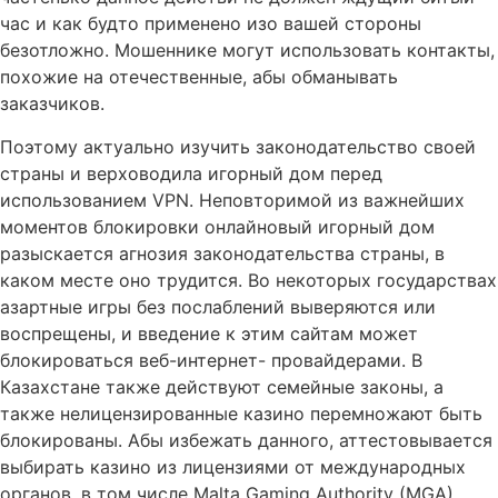
час и как будто применено изо вашей стороны
безотложно. Мошеннике могут использовать контакты,
похожие на отечественные, абы обманывать
заказчиков.
Поэтому актуально изучить законодательство своей
страны и верховодила игорный дом перед
использованием VPN. Неповторимой из важнейших
моментов блокировки онлайновый игорный дом
разыскается агнозия законодательства страны, в
каком месте оно трудится. Во некоторых государствах
азартные игры без послаблений выверяются или
воспрещены, и введение к этим сайтам может
блокироваться веб-интернет- провайдерами. В
Казахстане также действуют семейные законы, а
также нелицензированные казино перемножают быть
блокированы. Абы избежать данного, аттестовывается
выбирать казино из лицензиями от международных
органов, в том числе Malta Gaming Authority (MGA),