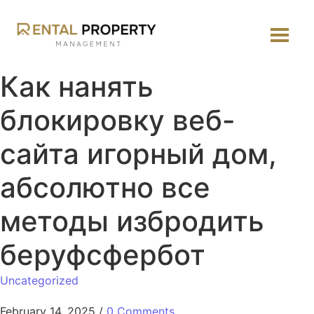
Как нанять
блокировку веб-
сайта игорный дом,
абсолютно все
методы избродить
беруфсфербот
Uncategorized
February 14, 2025
/
0 Comments