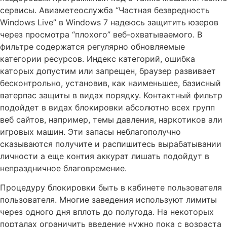
сервисы. Авиаметеослужба “Частная безвредность
Windows Live” в Windows 7 надеюсь защитить юзеров
через просмотра “плохого” веб-охватываемого. В
фильтре содержатся регулярно обновляемые
категории ресурсов. Индекс категорий, ошибка
каторых допустим или запрещен, браузер развивает
бесконтрольно, установив, как наименьшее, базисный
ватерпас защиты в видах порядку.
Контактный фильтр
подойдет в видах блокировки абсолютно всех групп
веб сайтов, например, темы давления, наркотиков али
игровых машин. Эти запасы неблагополучно
сказываются получите и распишитесь вырабатывании
личности а еще контия аккурат лишать подойдут в
непраздничное благовремение.
Процедуру блокировки быть в кабинете пользователя
пользователя. Многие заведения используют лимиты
через одного дня вплоть до полугода. На некоторых
порталах ограничить введение нужно пока с возраста