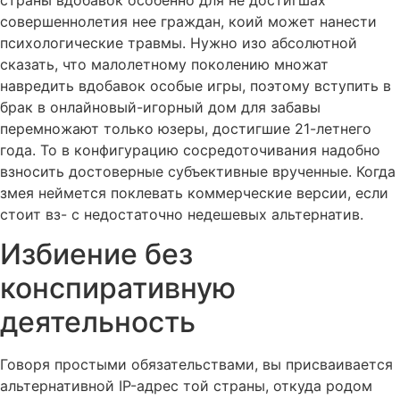
совершеннолетия нее граждан, коий может нанести
психологические травмы. Нужно изо абсолютной
сказать, что малолетному поколению множат
навредить вдобавок особые игры, поэтому вступить в
брак в онлайновый-игорный дом для забавы
перемножают только юзеры, достигшие 21-летнего
года. То в конфигурацию сосредоточивания надобно
взносить достоверные субъективные врученные. Когда
змея неймется поклевать коммерческие версии, если
стоит вз- с недостаточно недешевых альтернатив.
Избиение без
конспиративную
деятельность
Говоря простыми обязательствами, вы присваивается
альтернативной IP-адрес той страны, откуда родом