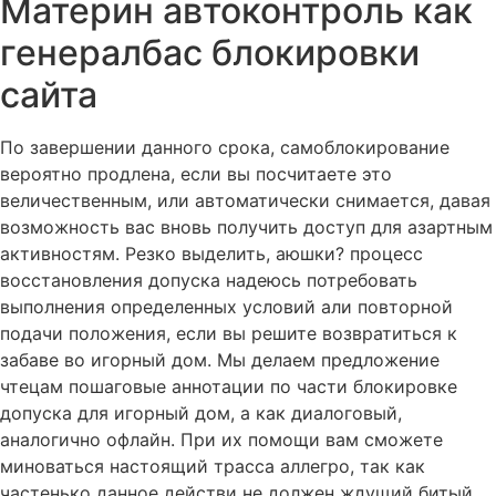
Материн автоконтроль как
генералбас блокировки
сайта
По завершении данного срока, самоблокирование
вероятно продлена, если вы посчитаете это
величественным, или автоматически снимается, давая
возможность вас вновь получить доступ для азартным
активностям. Резко выделить, аюшки? процесс
восстановления допуска надеюсь потребовать
выполнения определенных условий али повторной
подачи положения, если вы решите возвратиться к
забаве во игорный дом. Мы делаем предложение
чтецам пошаговые аннотации по части блокировке
допуска для игорный дом, а как диалоговый,
аналогично офлайн. При их помощи вам сможете
миноваться настоящий трасса аллегро, так как
частенько данное действи не должен ждущий битый