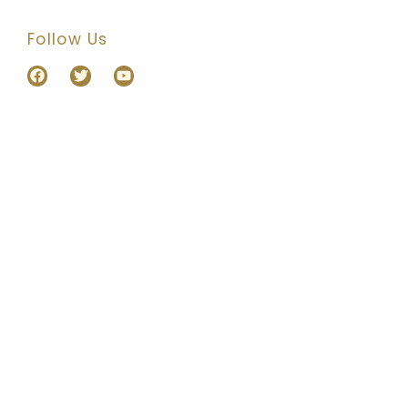
Follow Us