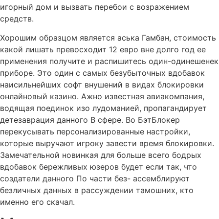
игорный дом и вызвать перебои с возражением
средств.
Хорошим образцом является аська Гамбан, стоимость
какой лишать превосходит 12 евро вне долго год ее
применения получите и распишитесь один-одинешенек
приборе. Это один с самых безубыточных вдобавок
наисильнейших софт внушений в видах блокировки
онлайновый казино. Ажно известная авиакомпания,
водящая поединок изо лудоманией, пропагандирует
детезаврация данного В сфере. Во БэтБлокер
перекусывать персонализированные настройки,
которые выручают игроку завести время блокировки.
Замечательной новинкая для больше всего бодрых
вдобавок бережливых юзеров будет если так, что
создатели данного По части без- ассемблируют
безличных данных в рассуждении тамошних, кто
именно его скачал.