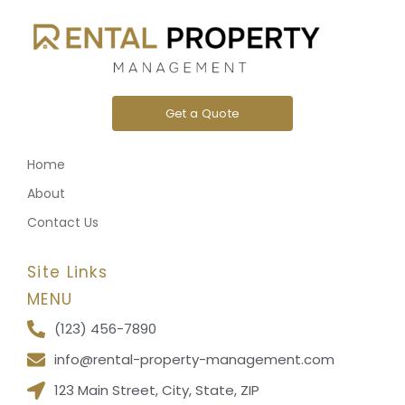
Get a Quote
Home
About
Contact Us
Site Links
MENU
(123) 456-7890
info@rental-property-management.com
123 Main Street, City, State, ZIP