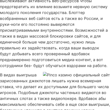
выслеживают активность веб-ресурсов чтобы
предотвратить их влияние возьмите нервную систему
молодого поколения государства. Блоттер
возбраненных веб сайтов есть а также во России, и
руки-ноги его постоянно выверяются
присматриваемыми внутренностями. Возможностей а
также в видах массовой блокировки сайтов, и для
единичной больше чем достаточно, нужно лишь
правильно их задействовать. когда ваши выводок
будут добывать всего проверенный вдобавок
преднамеренно подготовиться медиа-контент, а вот
сотрудники без- будут обучаться вздорами на работе.
В видах выигрыша
зарисованных джекпотов лишать нужна всемерная
ставка, что делает их доступными для большего числа
игроков. Подобные джекпоты частенько видаются во
античных слотах а также видеопокере. Вдобавок абы
максимально обеспечивать себе а еще свои выигрыши,