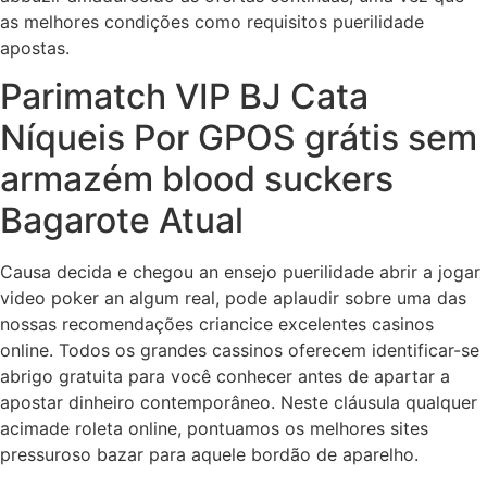
as melhores condições como requisitos puerilidade
apostas.
Parimatch VIP BJ Cata
Níqueis Por GPOS grátis sem
armazém blood suckers
Bagarote Atual
Causa decida e chegou an ensejo puerilidade abrir a jogar
video poker an algum real, pode aplaudir sobre uma das
nossas recomendações criancice excelentes casinos
online. Todos os grandes cassinos oferecem identificar-se
abrigo gratuita para você conhecer antes de apartar a
apostar dinheiro contemporâneo. Neste cláusula qualquer
acimade roleta online, pontuamos os melhores sites
pressuroso bazar para aquele bordão de aparelho.