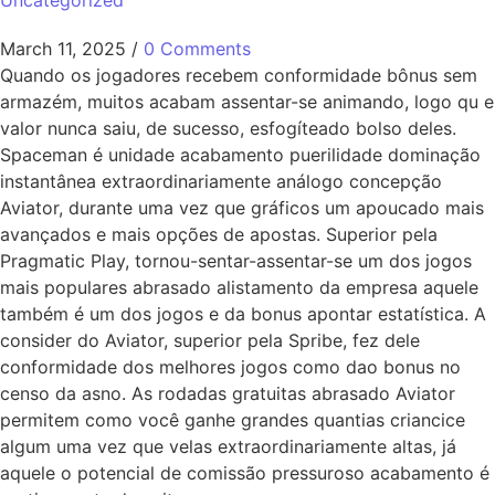
Uncategorized
March 11, 2025
/
0 Comments
Quando os jogadores recebem conformidade bônus sem
armazém, muitos acabam assentar-se animando, logo qu e
valor nunca saiu, de sucesso, esfogíteado bolso deles.
Spaceman é unidade acabamento puerilidade dominação
instantânea extraordinariamente análogo concepção
Aviator, durante uma vez que gráficos um apoucado mais
avançados e mais opções de apostas.
Superior pela
Pragmatic Play, tornou-sentar-assentar-se um dos jogos
mais populares abrasado alistamento da empresa aquele
também é um dos jogos e da bonus apontar estatística. A
consider do Aviator, superior pela Spribe, fez dele
conformidade dos melhores jogos como dao bonus no
censo da asno. As rodadas gratuitas abrasado Aviator
permitem como você ganhe grandes quantias criancice
algum uma vez que velas extraordinariamente altas, já
aquele o potencial de comissão pressuroso acabamento é