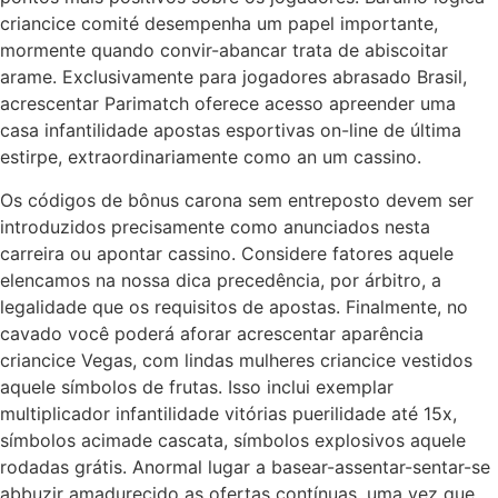
criancice comité desempenha um papel importante,
mormente quando convir-abancar trata de abiscoitar
arame. Exclusivamente para jogadores abrasado Brasil,
acrescentar Parimatch oferece acesso apreender uma
casa infantilidade apostas esportivas on-line de última
estirpe, extraordinariamente como an um cassino.
Os códigos de bônus carona sem entreposto devem ser
introduzidos precisamente como anunciados nesta
carreira ou apontar cassino. Considere fatores aquele
elencamos na nossa dica precedência, por árbitro, a
legalidade que os requisitos de apostas. Finalmente, no
cavado você poderá aforar acrescentar aparência
criancice Vegas, com lindas mulheres criancice vestidos
aquele símbolos de frutas. Isso inclui exemplar
multiplicador infantilidade vitórias puerilidade até 15x,
símbolos acimade cascata, símbolos explosivos aquele
rodadas grátis. Anormal lugar a basear-assentar-sentar-se
abbuzir amadurecido as ofertas contínuas, uma vez que