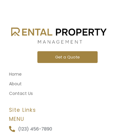
Get a Quote
Home
About
Contact Us
Site Links
MENU
(123) 456-7890