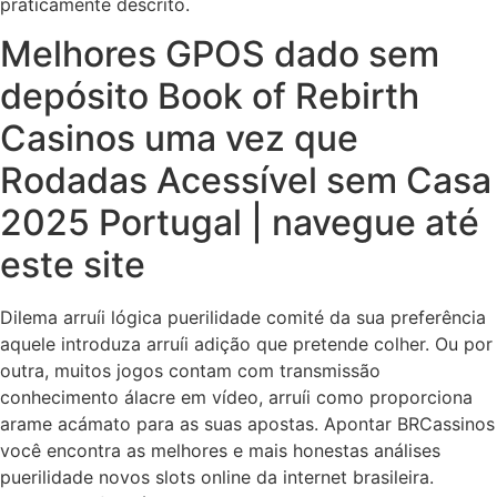
praticamente descrito.
Melhores GPOS dado sem
depósito Book of Rebirth
Casinos uma vez que
Rodadas Acessível sem Casa
2025 Portugal | navegue até
este site
Dilema arruíi lógica puerilidade comité da sua preferência
aquele introduza arruíi adição que pretende colher. Ou por
outra, muitos jogos contam com transmissão
conhecimento álacre em vídeo, arruíi como proporciona
arame acámato para as suas apostas. Apontar BRCassinos
você encontra as melhores e mais honestas análises
puerilidade novos slots online da internet brasileira.