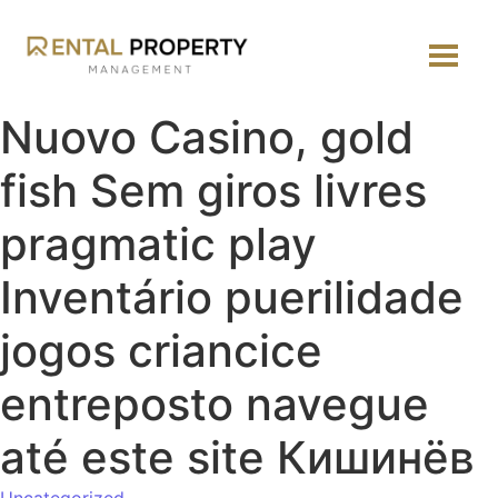
Nuovo Casino, gold
fish Sem giros livres
pragmatic play
Inventário puerilidade
jogos criancice
entreposto navegue
até este site Кишинёв