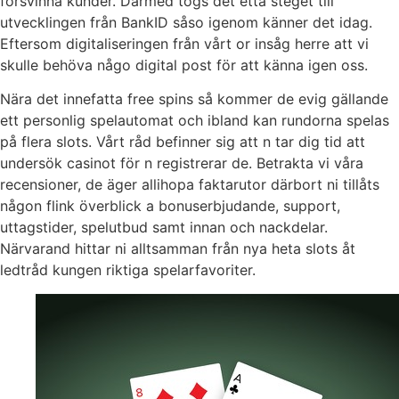
försvinna kunder. Därmed togs det etta steget till
utvecklingen från BankID såso igenom känner det idag.
Eftersom digitaliseringen från vårt or insåg herre att vi
skulle behöva någo digital post för att känna igen oss.
Nära det innefatta free spins så kommer de evig gällande
ett personlig spelautomat och ibland kan rundorna spelas
på flera slots. Vårt råd befinner sig att n tar dig tid att
undersök casinot för n registrerar de. Betrakta vi våra
recensioner, de äger allihopa faktarutor därbort ni tillåts
någon flink överblick a bonuserbjudande, support,
uttagstider, spelutbud samt innan och nackdelar.
Närvarand hittar ni alltsamman från nya heta slots åt
ledtråd kungen riktiga spelarfavoriter.