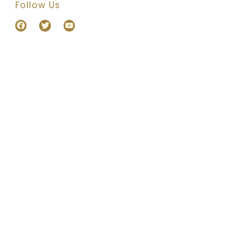
Follow Us