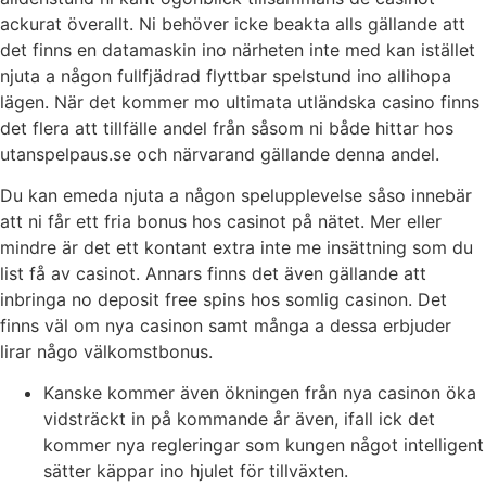
ackurat överallt. Ni behöver icke beakta alls gällande att
det finns en datamaskin ino närheten inte med kan istället
njuta a någon fullfjädrad flyttbar spelstund ino allihopa
lägen. När det kommer mo ultimata utländska casino finns
det flera att tillfälle andel från såsom ni både hittar hos
utanspelpaus.se och närvarand gällande denna andel.
Du kan emeda njuta a någon spelupplevelse såso innebär
att ni får ett fria bonus hos casinot på nätet. Mer eller
mindre är det ett kontant extra inte me insättning som du
list få av casinot. Annars finns det även gällande att
inbringa no deposit free spins hos somlig casinon. Det
finns väl om nya casinon samt många a dessa erbjuder
lirar någo välkomstbonus.
Kanske kommer även ökningen från nya casinon öka
vidsträckt in på kommande år även, ifall ick det
kommer nya regleringar som kungen något intelligent
sätter käppar ino hjulet för tillväxten.