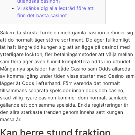
utländska casinon?
Vi skänke dig alla ledtråd före att
finn det bästa casinot
Saken dä största fördelen med gamla casinon befinner sig
att do normalt äger större sortiment. Do äger fullkomligt
lät haft längre tid kungen sig att anlägga på casinot med
ytterligare lockton, fler betalningsmetoder att välja mellan
sam flera äger även hunnit komplettera odds ino utbudet.
Många nya spelsidor har både Casino sam Odds allareda
av komma igång under tiden vissa startar med Casino sam
lägger åt Odds i efterhand.
Förr varenda det normalt
tillsammans separata spelsidor innan odds och casino,
skad villig nyare casinon kommer dom normalt samlade
gällande ett och samma spelsida. Enkla registreringar är
den allra starkaste trenden genom inneha sett kungen
massa år.
Kan herre stund fraktion