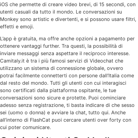
iOS che permette di creare video brevi, di 15 secondi, con
utenti casuali da tutto il mondo. Le conversazioni su
Monkey sono artistic e divertenti, e si possono usare filtri,
effetti e emoji.
L’app è gratuita, ma offre anche opzioni a pagamento per
ottenere vantaggi further. Tra questi, la possibilità di
inviare messaggi senza aspettare il reciproco interesse.
Camitaly.it è tra i più famosi servizi di Videochat che
utilizzano un sistema di connessione globale, ovvero
potrai facilmente connetterti con persone dall’Italia come
dal resto del mondo. Tutti gli utenti con cui interagisci
sono certificati dalla piattaforma ospitante, le tue
conversazioni sono sicure e protette. Puoi cominciare
adesso senza registrazione, ti basta indicare di che sesso
sei (uomo o donna) e avviare la chat, tutto qui. Anche
all’interno di FlashCat puoi cercare utenti over forty con
cui poter comunicare.