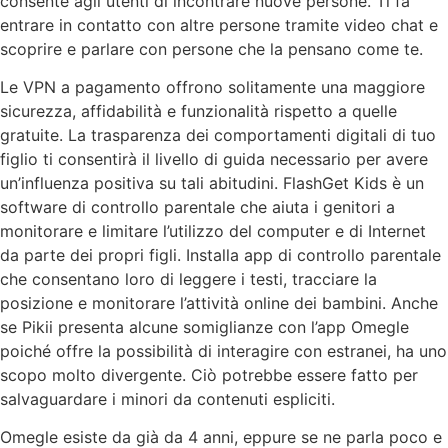
consente agli utenti di incontrare nuove persone. Ti fa
entrare in contatto con altre persone tramite video chat e
scoprire e parlare con persone che la pensano come te.
Le VPN a pagamento offrono solitamente una maggiore
sicurezza, affidabilità e funzionalità rispetto a quelle
gratuite. La trasparenza dei comportamenti digitali di tuo
figlio ti consentirà il livello di guida necessario per avere
un’influenza positiva su tali abitudini. FlashGet Kids è un
software di controllo parentale che aiuta i genitori a
monitorare e limitare l’utilizzo del computer e di Internet
da parte dei propri figli. Installa app di controllo parentale
che consentano loro di leggere i testi, tracciare la
posizione e monitorare l’attività online dei bambini. Anche
se Pikii presenta alcune somiglianze con l’app Omegle
poiché offre la possibilità di interagire con estranei, ha uno
scopo molto divergente. Ciò potrebbe essere fatto per
salvaguardare i minori da contenuti espliciti.
Omegle esiste da già da 4 anni, eppure se ne parla poco e