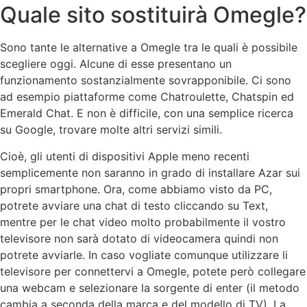
Quale sito sostituirà Omegle?
Sono tante le alternative a Omegle tra le quali è possibile
scegliere oggi. Alcune di esse presentano un
funzionamento sostanzialmente sovrapponibile. Ci sono
ad esempio piattaforme come Chatroulette, Chatspin ed
Emerald Chat. E non è difficile, con una semplice ricerca
su Google, trovare molte altri servizi simili.
Cioè, gli utenti di dispositivi Apple meno recenti
semplicemente non saranno in grado di installare Azar sui
propri smartphone. Ora, come abbiamo visto da PC,
potrete avviare una chat di testo cliccando su Text,
mentre per le chat video molto probabilmente il vostro
televisore non sarà dotato di videocamera quindi non
potrete avviarle. In caso vogliate comunque utilizzare li
televisore per connettervi a Omegle, potete però collegare
una webcam e selezionare la sorgente di enter (il metodo
cambia a seconda della marca e del modello di TV). La