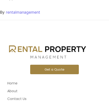
By
rentalmanagement
Get a Quote
Home
About
Contact Us