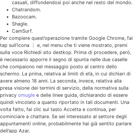
casuali, diffondendosi poi anche nel resto del mondo.
Chatrandom.
Bazoocam.
Shagle.
CamSurf.
Per compiere quest’operazione tramite Google Chrome, fai
tap sull’icona ⋮ e, nel menu che ti viene mostrato, premi
sulla voce Richiedi sito destkop. Prima di procedere, però,
è necessario apporre il segno di spunta nelle due caselle
che compaiono nel messaggio posto al centro dello
schermo. La prima, relativa ai limiti di età, in cui dichiari di
avere almeno 18 anni. La seconda, invece, relativa alla
presa visione dei termini di servizio, della normativa sulla
privacy
omugle
e delle linee guida, dichiarando di essere
quindi vincolato a quanto riportato in tali documenti. Una
volta fatto, fai clic sul tasto Accetta e continua, per
cominciare a chattare. Se sei interessato al settore degli
appuntamenti online, probabilmente hai già sentito parlare
dell’app Azar.