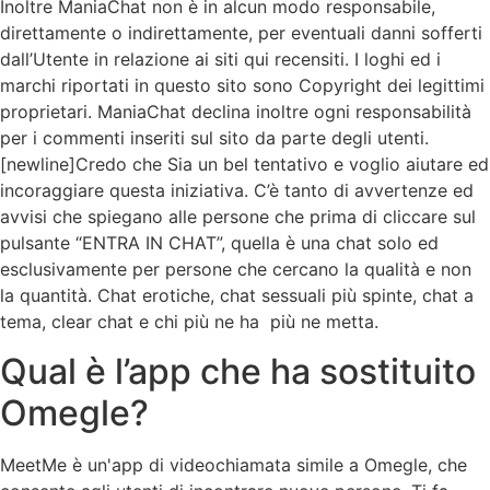
Inoltre ManiaChat non è in alcun modo responsabile,
direttamente o indirettamente, per eventuali danni sofferti
dall’Utente in relazione ai siti qui recensiti. I loghi ed i
marchi riportati in questo sito sono Copyright dei legittimi
proprietari. ManiaChat declina inoltre ogni responsabilità
per i commenti inseriti sul sito da parte degli utenti.
[newline]Credo che Sia un bel tentativo e voglio aiutare ed
incoraggiare questa iniziativa. C’è tanto di avvertenze ed
avvisi che spiegano alle persone che prima di cliccare sul
pulsante “ENTRA IN CHAT”, quella è una chat solo ed
esclusivamente per persone che cercano la qualità e non
la quantità. Chat erotiche, chat sessuali più spinte, chat a
tema, clear chat e chi più ne ha più ne metta.
Qual è l’app che ha sostituito
Omegle?
MeetMe è un'app di videochiamata simile a Omegle, che