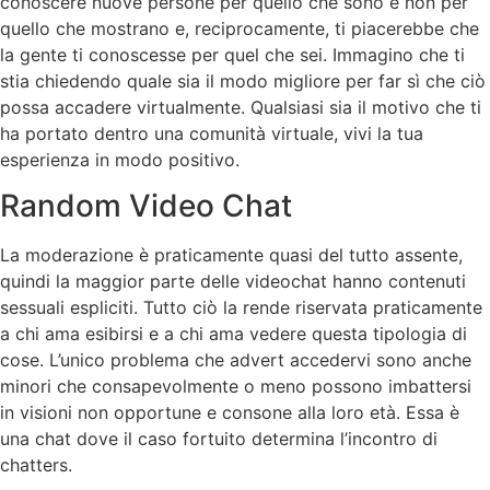
conoscere nuove persone per quello che sono e non per
quello che mostrano e, reciprocamente, ti piacerebbe che
la gente ti conoscesse per quel che sei. Immagino che ti
stia chiedendo quale sia il modo migliore per far sì che ciò
possa accadere virtualmente. Qualsiasi sia il motivo che ti
ha portato dentro una comunità virtuale, vivi la tua
esperienza in modo positivo.
Random Video Chat
La moderazione è praticamente quasi del tutto assente,
quindi la maggior parte delle videochat hanno contenuti
sessuali espliciti. Tutto ciò la rende riservata praticamente
a chi ama esibirsi e a chi ama vedere questa tipologia di
cose. L’unico problema che advert accedervi sono anche
minori che consapevolmente o meno possono imbattersi
in visioni non opportune e consone alla loro età. Essa è
una chat dove il caso fortuito determina l’incontro di
chatters.