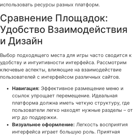
использовать ресурсы разных платформ.
Сравнение Площадок:
Удобство Взаимодействия
и Дизайн
Выбор подходящего места для игры часто сводится к
удобству и интуитивности интерфейса. Рассмотрим
ключевые аспекты, влияющие на взаимодействие
пользователей с интерфейсом различных сайтов.
Навигация:
Эффективное размещение меню и
ссылок упрощает перемещение. Идеальная
платформа должна иметь четкую структуру, где
пользователи легко находят нужные разделы – от
игр до поддержки.
Визуальное оформление:
Легкость восприятия
интерфейса играет большую роль. Приятная