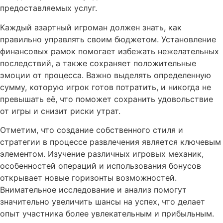
предоставляемых услуг.
Каждый азартный игроман должен знать, как
правильно управлять своим бюджетом. Установление
финансовых рамок помогает избежать нежелательных
последствий, а также сохраняет положительные
эмоции от процесса. Важно выделять определенную
сумму, которую игрок готов потратить, и никогда не
превышать её, что поможет сохранить удовольствие
от игры и снизит риски утрат.
Отметим, что создание собственного стиля и
стратегии в процессе развлечения является ключевым
элементом. Изучение различных игровых механик,
особенностей операций и использования бонусов
открывает новые горизонты возможностей.
Внимательное исследование и анализ помогут
значительно увеличить шансы на успех, что делает
опыт участника более увлекательным и прибыльным.