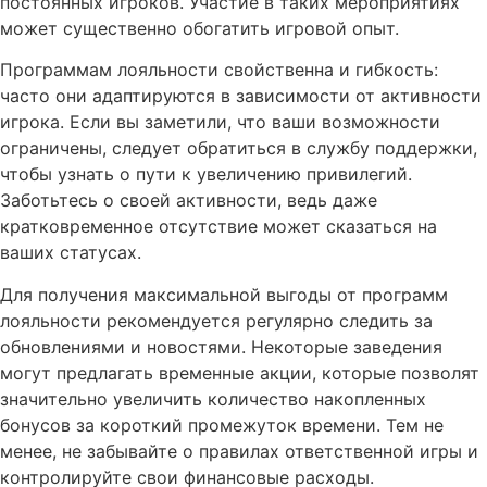
постоянных игроков. Участие в таких мероприятиях
может существенно обогатить игровой опыт.
Программам лояльности свойственна и гибкость:
часто они адаптируются в зависимости от активности
игрока. Если вы заметили, что ваши возможности
ограничены, следует обратиться в службу поддержки,
чтобы узнать о пути к увеличению привилегий.
Заботьтесь о своей активности, ведь даже
кратковременное отсутствие может сказаться на
ваших статусах.
Для получения максимальной выгоды от программ
лояльности рекомендуется регулярно следить за
обновлениями и новостями. Некоторые заведения
могут предлагать временные акции, которые позволят
значительно увеличить количество накопленных
бонусов за короткий промежуток времени. Тем не
менее, не забывайте о правилах ответственной игры и
контролируйте свои финансовые расходы.