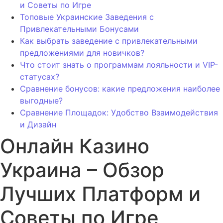
и Советы по Игре
Топовые Украинские Заведения с
Привлекательными Бонусами
Как выбрать заведение с привлекательными
предложениями для новичков?
Что стоит знать о программам лояльности и VIP-
статусах?
Сравнение бонусов: какие предложения наиболее
выгодные?
Сравнение Площадок: Удобство Взаимодействия
и Дизайн
Онлайн Казино
Украина – Обзор
Лучших Платформ и
Советы по Игре