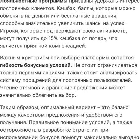
Лояльностные программы
призваны удержать интерес
постоянных клиентов. Кэшбэк, баллы, которые можно
обменять на деньги или бесплатные вращения,
способны значительно увеличить шансы на успех.
Игроки, которые подтверждают свою активность,
могут получить до 15% кэшбэка от потерь, что
является приятной компенсацией.
Важным критерием при выборе платформы остается
гибкость бонусных условий
. Не стоит ограничиваться
только первыми акциями: также стоит анализировать
систему поощрений для постоянных пользователей.
Чтение отзывов и сравнение предложений может
значительно облегчить выбор.
Таким образом, оптимальный вариант – это баланс
между качеством предложения и удобством его
получения. Правильное понимание условий, а также
осторожность в разработке стратегии при
использовании бонусов помогут максимально выгодно