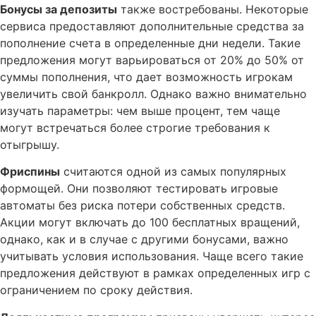
Бонусы за депозиты
также востребованы. Некоторые
сервиса предоставляют дополнительные средства за
пополнение счета в определенные дни недели. Такие
предложения могут варьироваться от 20% до 50% от
суммы пополнения, что дает возможность игрокам
увеличить свой банкролл. Однако важно внимательно
изучать параметры: чем выше процент, тем чаще
могут встречаться более строгие требования к
отыгрышу.
Фриспины
считаются одной из самых популярных
формощей. Они позволяют тестировать игровые
автоматы без риска потери собственных средств.
Акции могут включать до 100 бесплатных вращений,
однако, как и в случае с другими бонусами, важно
учитывать условия использования. Чаще всего такие
предложения действуют в рамках определенных игр с
ограничением по сроку действия.