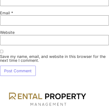
Email
*
Website
Save my name, email, and website in this browser for the
next time I comment.