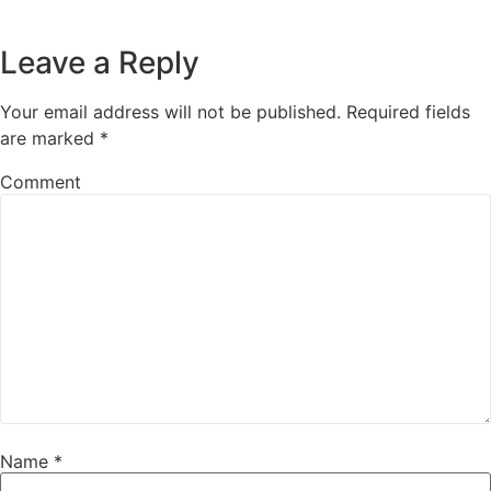
Leave a Reply
Your email address will not be published.
Required fields
are marked
*
Comment
Name
*