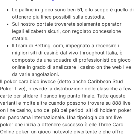
Le palline in gioco sono ben 51, e lo scopo è quello di
ottenere più linee possibili sulla custodia.
Sul nostro portale troverete solamente operatori
legali elizabeth sicuri, con regolato concessione
statale.
Il team di Betting. com, impegnato a recensire i
migliori siti di casinò dal vivo throughout Italia, è
composto da una squadra di professionisti de gioco
online in grado di analizzare i casino on the web live
da varie angolazioni.
Il poker caraibico invece (detto anche Caribbean Stud
Poker Live), prevede la distribuzione delle classiche a few
carte per sfidare il banco ing punto finale. Tutte queste
varianti e molte altre cuando possono trovare su 888 live
on line casino, uno dei più bei periodi siti di holdem poker
nel panorama internazionale. Una tipologia dalam live
poker che inizia a ottenere successo è elle Three Card
Online poker, un gioco notevole divertente e che offre