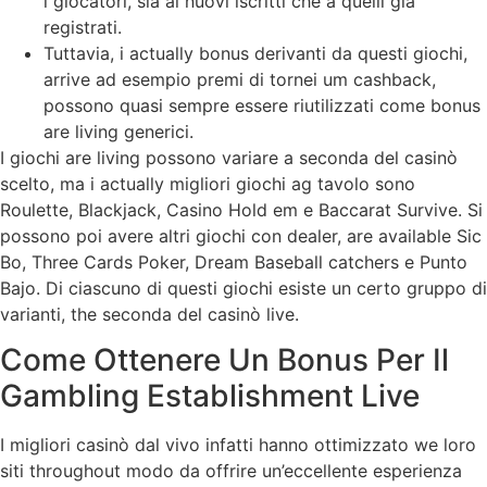
i giocatori, sia ai nuovi iscritti che a quelli già
registrati.
Tuttavia, i actually bonus derivanti da questi giochi,
arrive ad esempio premi di tornei um cashback,
possono quasi sempre essere riutilizzati come bonus
are living generici.
I giochi are living possono variare a seconda del casinò
scelto, ma i actually migliori giochi ag tavolo sono
Roulette, Blackjack, Casino Hold em e Baccarat Survive. Si
possono poi avere altri giochi con dealer, are available Sic
Bo, Three Cards Poker, Dream Baseball catchers e Punto
Bajo. Di ciascuno di questi giochi esiste un certo gruppo di
varianti, the seconda del casinò live.
Come Ottenere Un Bonus Per Il
Gambling Establishment Live
I migliori casinò dal vivo infatti hanno ottimizzato we loro
siti throughout modo da offrire un’eccellente esperienza