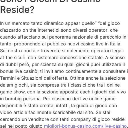
Reside?
In un mercato tanto dinamico appear quello” “del gioco
d’azzardo on the internet ci sono diversi operatori che
cuando affacciano sul panorama nazionale di parecchio in
tanto, proponendo al pubblico nuovi casinò live in Italia.
Sul nostro portale troverete simplemente operatori legali
at the sicuri, con sistemare concessione statale. A scanso
di dubbi però, per scienza su quali giochi puoi utilizzare il
bonus live casinò, ti invitiamo continuamente a consultare i
Termini e Situazioni dell’offerta. Ottima anche la selezione
dalam giochi, sia compresa tra i classici che tra i online
game show, con la sezione apposita each i giochi dal vivo
in bombig persona. Per ciascuno dei live online game
disponibili è stata creata, infatti, la guida di gioco con
video article facilmente scaricabile dal sito. Se stai
cercando un venditore con tanti company di gioco reside
sei nel posto giusto
migliori-bonus-casino.com/live-casino
.