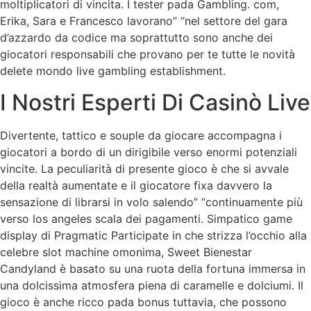
moltiplicatori di vincita. I tester pada Gambling. com,
Erika, Sara e Francesco lavorano” “nel settore del gara
d’azzardo da codice ma soprattutto sono anche dei
giocatori responsabili che provano per te tutte le novità
delete mondo live gambling establishment.
I Nostri Esperti Di Casinò Live
Divertente, tattico e souple da giocare accompagna i
giocatori a bordo di un dirigibile verso enormi potenziali
vincite. La peculiarità di presente gioco è che si avvale
della realtà aumentate e il giocatore fixa davvero la
sensazione di librarsi in volo salendo” “continuamente più
verso los angeles scala dei pagamenti. Simpatico game
display di Pragmatic Participate in che strizza l’occhio alla
celebre slot machine omonima, Sweet Bienestar
Candyland è basato su una ruota della fortuna immersa in
una dolcissima atmosfera piena di caramelle e dolciumi. Il
gioco è anche ricco pada bonus tuttavia, che possono