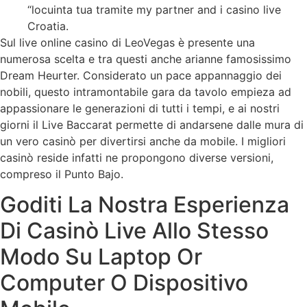
“locuinta tua tramite my partner and i casino live
Croatia.
Sul live online casino di LeoVegas è presente una
numerosa scelta e tra questi anche arianne famosissimo
Dream Heurter. Considerato un pace appannaggio dei
nobili, questo intramontabile gara da tavolo empieza ad
appassionare le generazioni di tutti i tempi, e ai nostri
giorni il Live Baccarat permette di andarsene dalle mura di
un vero casinò per divertirsi anche da mobile. I migliori
casinò reside infatti ne propongono diverse versioni,
compreso il Punto Bajo.
Goditi La Nostra Esperienza
Di Casinò Live Allo Stesso
Modo Su Laptop Or
Computer O Dispositivo