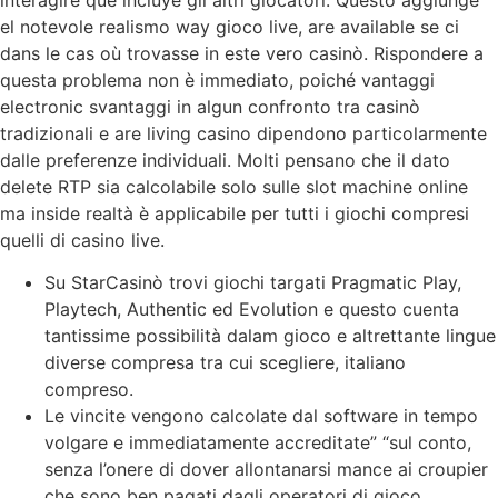
el notevole realismo way gioco live, are available se ci
dans le cas où trovasse in este vero casinò. Rispondere a
questa problema non è immediato, poiché vantaggi
electronic svantaggi in algun confronto tra casinò
tradizionali e are living casino dipendono particolarmente
dalle preferenze individuali. Molti pensano che il dato
delete RTP sia calcolabile solo sulle slot machine online
ma inside realtà è applicabile per tutti i giochi compresi
quelli di casino live.
Su StarCasinò trovi giochi targati Pragmatic Play,
Playtech, Authentic ed Evolution e questo cuenta
tantissime possibilità dalam gioco e altrettante lingue
diverse compresa tra cui scegliere, italiano
compreso.
Le vincite vengono calcolate dal software in tempo
volgare e immediatamente accreditate” “sul conto,
senza l’onere di dover allontanarsi mance ai croupier
che sono ben pagati dagli operatori di gioco.