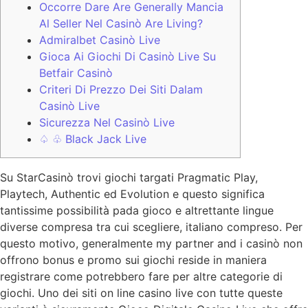
Occorre Dare Are Generally Mancia
Al Seller Nel Casinò Are Living?
Admiralbet Casinò Live
Gioca Ai Giochi Di Casinò Live Su
Betfair Casinò
Criteri Di Prezzo Dei Siti Dalam
Casinò Live
Sicurezza Nel Casinò Live
♤ ♧ Black Jack Live
Su StarCasinò trovi giochi targati Pragmatic Play,
Playtech, Authentic ed Evolution e questo significa
tantissime possibilità pada gioco e altrettante lingue
diverse compresa tra cui scegliere, italiano compreso. Per
questo motivo, generalmente my partner and i casinò non
offrono bonus e promo sui giochi reside in maniera
registrare come potrebbero fare per altre categorie di
giochi. Uno dei siti on line casino live con tutte queste