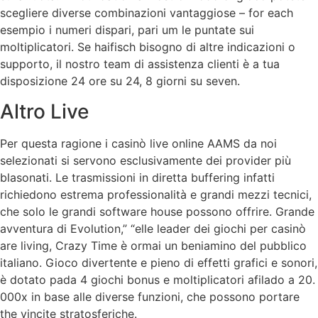
scegliere diverse combinazioni vantaggiose – for each
esempio i numeri dispari, pari um le puntate sui
moltiplicatori. Se haifisch bisogno di altre indicazioni o
supporto, il nostro team di assistenza clienti è a tua
disposizione 24 ore su 24, 8 giorni su seven.
Altro Live
Per questa ragione i casinò live online AAMS da noi
selezionati si servono esclusivamente dei provider più
blasonati. Le trasmissioni in diretta buffering infatti
richiedono estrema professionalità e grandi mezzi tecnici,
che solo le grandi software house possono offrire. Grande
avventura di Evolution,” “elle leader dei giochi per casinò
are living, Crazy Time è ormai un beniamino del pubblico
italiano. Gioco divertente e pieno di effetti grafici e sonori,
è dotato pada 4 giochi bonus e moltiplicatori afilado a 20.
000x in base alle diverse funzioni, che possono portare
the vincite stratosferiche.