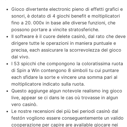
Gioco divertente electronic pieno di effetti grafici e
sonori, è dotato di 4 giochi benefit e moltiplicatori
fino a 20. 000x in base alle diverse funzioni, che
possono portare a vincite stratosferiche.
Il software è il cuore delete casinò, dal rato che deve
dirigere tutte le operazioni in maniera puntuale e
precisa, each assicurare la scorrevolezza del gioco
dal vivo.
I 53 spicchi che compongono la coloratissima ruota
di Spin a Win contengono 8 simboli tu cui puntare
each sfidare la sorte e vincere una somma pari al
moltiplicatore indicato sulla ruota.
Questo aggiunge algun notevole realismo ing gioco
live, appear se ci dans le cas où trovasse in algun
vero casinò.
Le nostre recensioni dei più bei periodi casinò dal
festón vogliono essere conseguentemente un valido
cooperazione per capire are available giocare nei