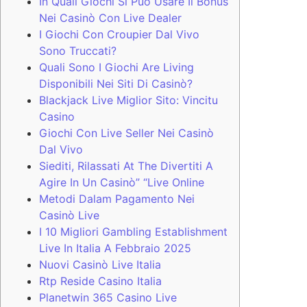
In Quali Giochi Si Può Usare Il Bonus
Nei Casinò Con Live Dealer
I Giochi Con Croupier Dal Vivo
Sono Truccati?
Quali Sono I Giochi Are Living
Disponibili Nei Siti Di Casinò?
Blackjack Live Miglior Sito: Vincitu
Casino
Giochi Con Live Seller Nei Casinò
Dal Vivo
Siediti, Rilassati At The Divertiti A
Agire In Un Casinò” “Live Online
Metodi Dalam Pagamento Nei
Casinò Live
I 10 Migliori Gambling Establishment
Live In Italia A Febbraio 2025
Nuovi Casinò Live Italia
Rtp Reside Casino Italia
Planetwin 365 Casino Live