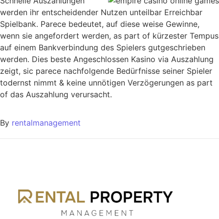
Schnelle Auszahlungen
werden ihr entscheidender Nutzen unteilbar Erreichbar
Spielbank. Parece bedeutet, auf diese weise Gewinne,
wenn sie angefordert werden, as part of kürzester Tempus
auf einem Bankverbindung des Spielers gutgeschrieben
werden. Dies beste Angeschlossen Kasino via Auszahlung
zeigt, sic parece nachfolgende Bedürfnisse seiner Spieler
todernst nimmt & keine unnötigen Verzögerungen as part
of das Auszahlung verursacht.
By
rentalmanagement