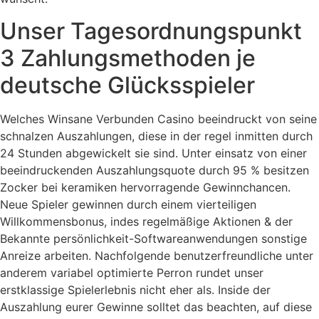
Unser Tagesordnungspunkt
3 Zahlungsmethoden je
deutsche Glücksspieler
Welches Winsane Verbunden Casino beeindruckt von seine
schnalzen Auszahlungen, diese in der regel inmitten durch
24 Stunden abgewickelt sie sind. Unter einsatz von einer
beeindruckenden Auszahlungsquote durch 95 % besitzen
Zocker bei keramiken hervorragende Gewinnchancen.
Neue Spieler gewinnen durch einem vierteiligen
Willkommensbonus, indes regelmäßige Aktionen & der
Bekannte persönlichkeit-Softwareanwendungen sonstige
Anreize arbeiten. Nachfolgende benutzerfreundliche unter
anderem variabel optimierte Perron rundet unser
erstklassige Spielerlebnis nicht eher als. Inside der
Auszahlung eurer Gewinne solltet das beachten, auf diese