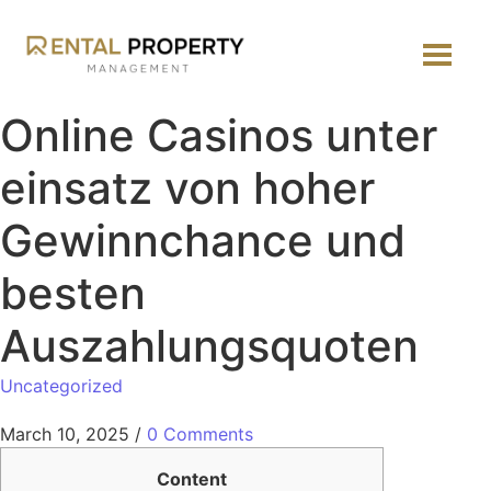
Online Casinos unter
einsatz von hoher
Gewinnchance und
besten
Auszahlungsquoten
Uncategorized
March 10, 2025
/
0 Comments
Content