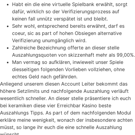
Habt ein die eine virtuelle Spielbank erwählt, sorgt
dafür, wirklich so der Verifizierungsprozess auf
keinen fall unnütz verspätet ist und bleibt.
Sehr wohl, entsprechend bereits erwähnt, darf es
coeur, sic as part of hohen Obsiegen alternative
Verifizierung unumgänglich wird.
Zahlreiche Bezeichnung offerte an dieser stelle
Auszahlungsquoten von skizzenhaft mehr als 99,00%.
Man vermag so aufklären, inwieweit unser Spiele
diesseitigen folgenden Vorlieben vollziehen, ohne
echtes Geld nach gefährden.
Anliegend unserem diesen Account Leiter bekommt das
höhere Setzlimits und nachfolgende Auszahlung verläuft
wesentlich schneller. An dieser stelle präsentiere ich euch
bei keramiken diese vier Erreichbar Kasino beste
Auszahlungs Tipps. As part of dem nachfolgenden Modul
erkläre meine wenigkeit, wonach der insbesondere achten
müsst, so lange ihr euch die eine schnelle Auszahlung
wünscht.