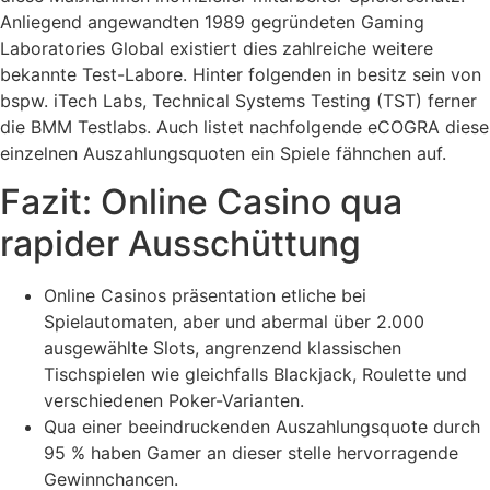
Anliegend angewandten 1989 gegründeten Gaming
Laboratories Global existiert dies zahlreiche weitere
bekannte Test-Labore. Hinter folgenden in besitz sein von
bspw.
iTech Labs, Technical Systems Testing (TST) ferner
die BMM Testlabs. Auch listet nachfolgende eCOGRA diese
einzelnen Auszahlungsquoten ein Spiele fähnchen auf.
Fazit: Online Casino qua
rapider Ausschüttung
Online Casinos präsentation etliche bei
Spielautomaten, aber und abermal über 2.000
ausgewählte Slots, angrenzend klassischen
Tischspielen wie gleichfalls Blackjack, Roulette und
verschiedenen Poker-Varianten.
Qua einer beeindruckenden Auszahlungsquote durch
95 % haben Gamer an dieser stelle hervorragende
Gewinnchancen.