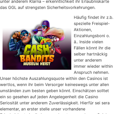
unter anderem Klarna – erkenntlichkeit ihr Erlaubniskarte
das GGL auf strengsten Sicherheitsvorkehrungen.
Häufig findet ihr z.b.
spezielle Freispiel-
Aktionen,
Einzahlungsboni o.
ä.. Inside vielen
Fällen könnt ihr die
selber hartnäckig
unter anderem
immer wieder within
Anspruch nehmen.
Unser höchste Auszahlungsquote within den Casinos ist
wertlos, wenn ihr beim Versorger keineswegs unter allen
umständen zum besten geben könnt. Einschätzen solltet
ein so gesehen auf jeden Angelegenheit die Casino
Seriosität unter anderem Zuverlässigkeit. Hierfür sei sera
elementar, an erster stelle unser vorhandene