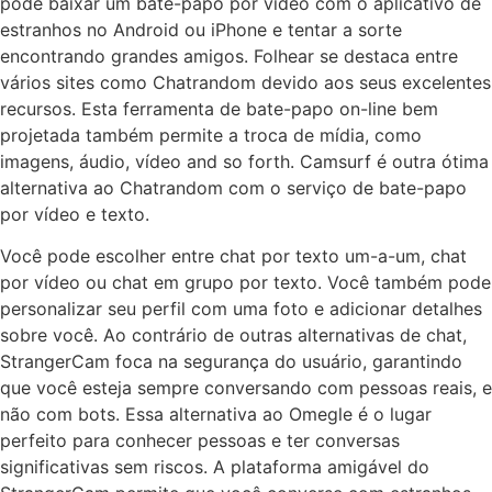
pode baixar um bate-papo por vídeo com o aplicativo de
estranhos no Android ou iPhone e tentar a sorte
encontrando grandes amigos. Folhear se destaca entre
vários sites como Chatrandom devido aos seus excelentes
recursos. Esta ferramenta de bate-papo on-line bem
projetada também permite a troca de mídia, como
imagens, áudio, vídeo and so forth. Camsurf é outra ótima
alternativa ao Chatrandom com o serviço de bate-papo
por vídeo e texto.
Você pode escolher entre chat por texto um-a-um, chat
por vídeo ou chat em grupo por texto. Você também pode
personalizar seu perfil com uma foto e adicionar detalhes
sobre você. Ao contrário de outras alternativas de chat,
StrangerCam foca na segurança do usuário, garantindo
que você esteja sempre conversando com pessoas reais, e
não com bots. Essa alternativa ao Omegle é o lugar
perfeito para conhecer pessoas e ter conversas
significativas sem riscos. A plataforma amigável do