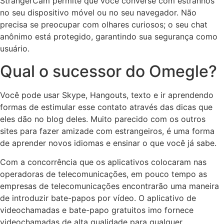
StrangerCam permite que você converse com estranhos
no seu dispositivo móvel ou no seu navegador. Não
precisa se preocupar com olhares curiosos; o seu chat
anônimo está protegido, garantindo sua segurança como
usuário.
Qual o sucessor do Omegle?
Você pode usar Skype, Hangouts, texto e ir aprendendo
formas de estimular esse contato através das dicas que
eles dão no blog deles. Muito parecido com os outros
sites para fazer amizade com estrangeiros, é uma forma
de aprender novos idiomas e ensinar o que você já sabe.
Com a concorrência que os aplicativos colocaram nas
operadoras de telecomunicações, em pouco tempo as
empresas de telecomunicações encontrarão uma maneira
de introduzir bate-papos por vídeo. O aplicativo de
videochamadas e bate-papo gratuitos imo fornece
videochamadas de alta qualidade para qualquer