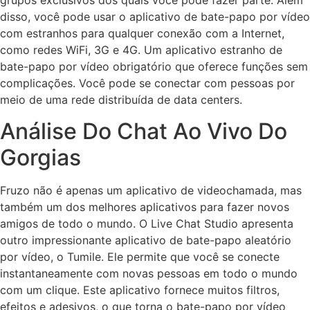
grupos exclusivos dos quais você pode fazer parte. Além
disso, você pode usar o aplicativo de bate-papo por vídeo
com estranhos para qualquer conexão com a Internet,
como redes WiFi, 3G e 4G. Um aplicativo estranho de
bate-papo por vídeo obrigatório que oferece funções sem
complicações. Você pode se conectar com pessoas por
meio de uma rede distribuída de data centers.
Análise Do Chat Ao Vivo Do
Gorgias
Fruzo não é apenas um aplicativo de videochamada, mas
também um dos melhores aplicativos para fazer novos
amigos de todo o mundo. O Live Chat Studio apresenta
outro impressionante aplicativo de bate-papo aleatório
por vídeo, o Tumile. Ele permite que você se conecte
instantaneamente com novas pessoas em todo o mundo
com um clique. Este aplicativo fornece muitos filtros,
efeitos e adesivos, o que torna o bate-papo por vídeo