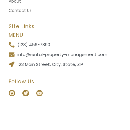
About
Contact Us
Site Links
MENU
(123) 456-7890
info@rental-property-management.com
123 Main Street, City, State, ZIP
Follow Us