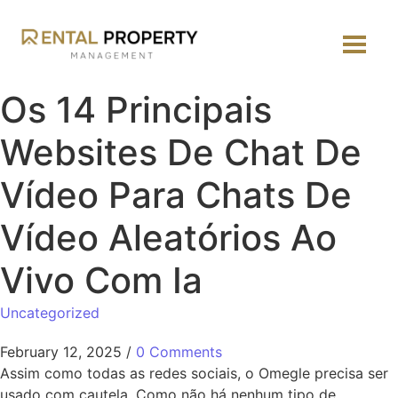
Os 14 Principais
Websites De Chat De
Vídeo Para Chats De
Vídeo Aleatórios Ao
Vivo Com Ia
Uncategorized
February 12, 2025
/
0 Comments
Assim como todas as redes sociais, o Omegle precisa ser
usado com cautela. Como não há nenhum tipo de