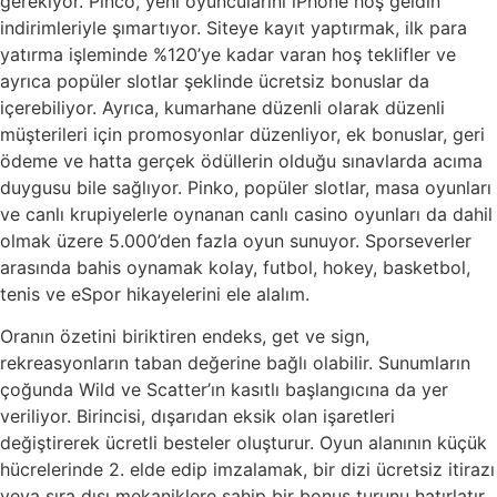
gerekiyor. Pinco, yeni oyuncularını iPhone hoş geldin
indirimleriyle şımartıyor. Siteye kayıt yaptırmak, ilk para
yatırma işleminde %120’ye kadar varan hoş teklifler ve
ayrıca popüler slotlar şeklinde ücretsiz bonuslar da
içerebiliyor. Ayrıca, kumarhane düzenli olarak düzenli
müşterileri için promosyonlar düzenliyor, ek bonuslar, geri
ödeme ve hatta gerçek ödüllerin olduğu sınavlarda acıma
duygusu bile sağlıyor. Pinko, popüler slotlar, masa oyunları
ve canlı krupiyelerle oynanan canlı casino oyunları da dahil
olmak üzere 5.000’den fazla oyun sunuyor. Sporseverler
arasında bahis oynamak kolay, futbol, ​​hokey, basketbol, ​​
tenis ve eSpor hikayelerini ele alalım.
Oranın özetini biriktiren endeks, get ve sign,
rekreasyonların taban değerine bağlı olabilir. Sunumların
çoğunda Wild ve Scatter’ın kasıtlı başlangıcına da yer
veriliyor. Birincisi, dışarıdan eksik olan işaretleri
değiştirerek ücretli besteler oluşturur. Oyun alanının küçük
hücrelerinde 2. elde edip imzalamak, bir dizi ücretsiz itirazı
veya sıra dışı mekaniklere sahip bir bonus turunu hatırlatır.