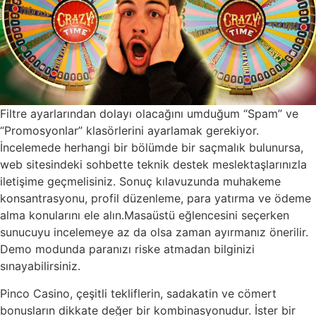
Filtre ayarlarından dolayı olacağını umduğum “Spam” ve
“Promosyonlar” klasörlerini ayarlamak gerekiyor.
İncelemede herhangi bir bölümde bir saçmalık bulunursa,
web sitesindeki sohbette teknik destek meslektaşlarınızla
iletişime geçmelisiniz. Sonuç kılavuzunda muhakeme
konsantrasyonu, profil düzenleme, para yatırma ve ödeme
alma konularını ele alın.Masaüstü eğlencesini seçerken
sunucuyu incelemeye az da olsa zaman ayırmanız önerilir.
Demo modunda paranızı riske atmadan bilginizi
sınayabilirsiniz.
Pinco Casino, çeşitli tekliflerin, sadakatin ve cömert
bonusların dikkate değer bir kombinasyonudur. İster bir