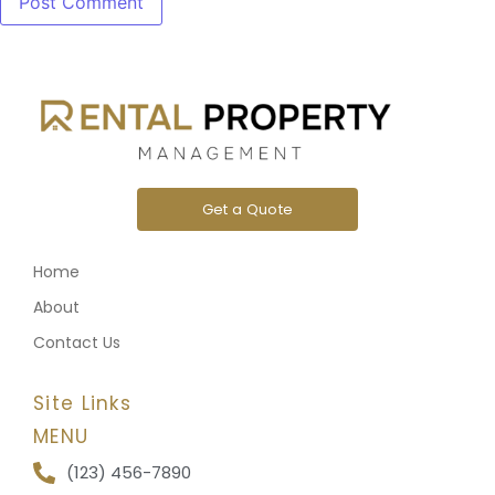
Get a Quote
Home
About
Contact Us
Site Links
MENU
(123) 456-7890