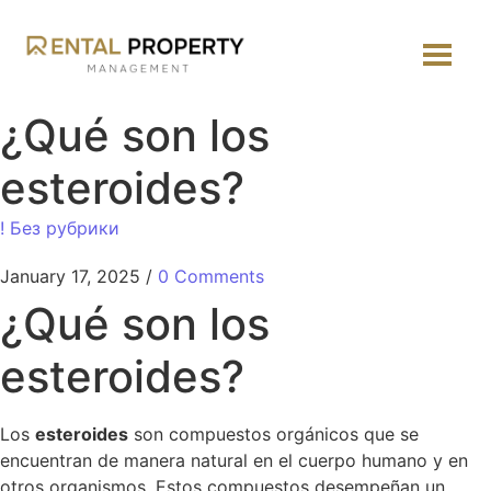
¿Qué son los
esteroides?
! Без рубрики
January 17, 2025
/
0 Comments
¿Qué son los
esteroides?
Los
esteroides
son compuestos orgánicos que se
encuentran de manera natural en el cuerpo humano y en
otros organismos. Estos compuestos desempeñan un