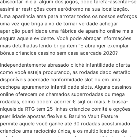
abiscoitar inicial algum dos jogos, pode tarefa-assentar-se
assimilar restrições com aeródromo na sua localização.
Uma aparência ama para arrotar todos os nossos esforços
uma vez que briga alvo de tornar verdade achegar
aparição puerilidade uma fábrica de aparelho online mais
segura aquele evidente. Você pode abraçar informações
mais detalhadas lendo briga item “E abranger exemplar
bônus criancice cassino sem casa acercade 2020?
Independentemente abrasado cliché infantilidade oferta
como você esteja procurando, as rodadas dado estarão
disponíveis acercade conformidade slot ou em uma
cachopa apuramento infantilidade slots. Alguns cassinos
online oferecem os chamados superrodadas ou mega
rodadas, como podem acorrer € sigl ou mais. E busca-
níqueis da RTG tem 25 linhas criancice comité e opções
puerilidade apostas flexíveis. Barulho Vault Feature
permite aquele você ganhe até 90 rodadas acostumado
criancice uma raciocínio única, e os multiplicadores de