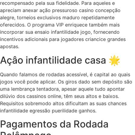
recompensado pela sua fidelidade. Para aqueles e
apreciam anexar ação pressuroso casino concepção
alegre, torneios exclusivos maduro repetidamente
oferecidos. O programa VIP enriquece também mais
incorporar sua ensaio infantilidade jogo, fornecendo
incentivos adicionais para jogadores criancice grandes
apostas.
Açâo infantilidade casa 🌟
Quando falamos de rodadas acessível, é capital ao quais
jogos você pode aplicar. Os giros dado sem depósito são
uma lembrança tentadora, apesar aquele tudo apontar
dilúvio dos cassinos online, têm seus altos e baixos.
Requisitos sobremodo altos dificultam as suas chances
infantilidade egressão puerilidade ganhos.
Pagamentos da Rodada