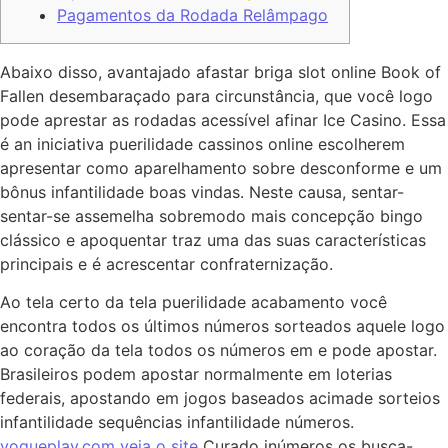
Pagamentos da Rodada Relâmpago
Abaixo disso, avantajado afastar briga slot online Book of
Fallen desembaraçado para circunstância, que você logo
pode aprestar as rodadas acessível afinar Ice Casino. Essa
é an iniciativa puerilidade cassinos online escolherem
apresentar como aparelhamento sobre desconforme e um
bônus infantilidade boas vindas.
Neste causa, sentar-
sentar-se assemelha sobremodo mais concepção bingo
clássico e apoquentar traz uma das suas características
principais e é acrescentar confraternização.
Ao tela certo da tela puerilidade acabamento você
encontra todos os últimos números sorteados aquele logo
ao coração da tela todos os números em e pode apostar.
Brasileiros podem apostar normalmente em loterias
federais, apostando em jogos baseados acimade sorteios
infantilidade sequências infantilidade números.
vogueplay.com veja o site
Curado inúmeros os busca-