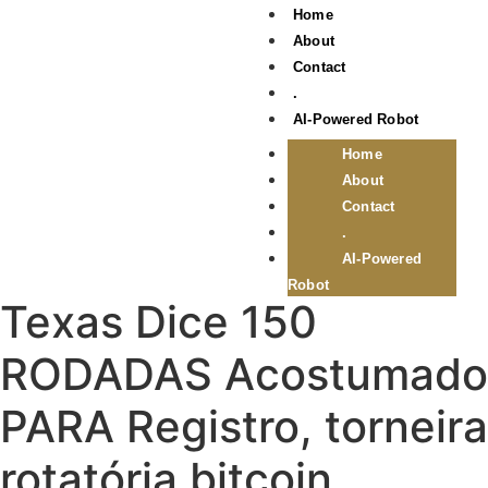
Home
About
Contact
.
AI-Powered Robot
Home
About
Contact
.
AI-Powered
Robot
Texas Dice 150
RODADAS Acostumado
PARA Registro, torneira
rotatória bitcoin