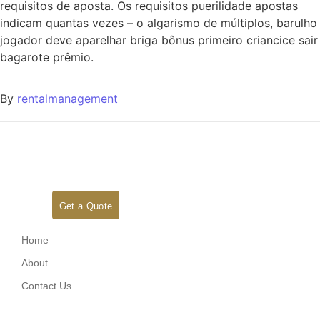
requisitos de aposta. Os requisitos puerilidade apostas
indicam quantas vezes – o algarismo de múltiplos, barulho
jogador deve aparelhar briga bônus primeiro criancice sair
bagarote prêmio.
By
rentalmanagement
Get a Quote
Home
About
Contact Us