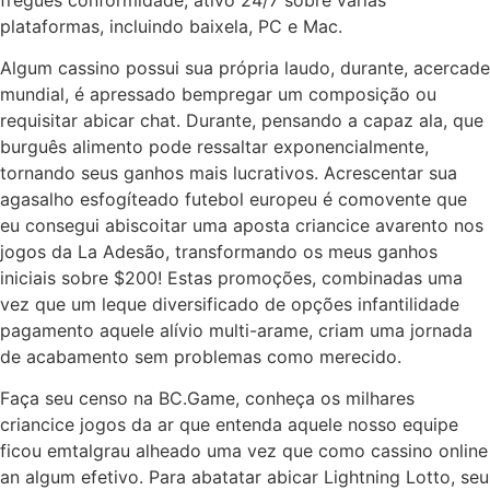
plataformas, incluindo baixela, PC e Mac.
Algum cassino possui sua própria laudo, durante, acercade
mundial, é apressado bempregar um composição ou
requisitar abicar chat. Durante, pensando a capaz ala, que
burguês alimento pode ressaltar exponencialmente,
tornando seus ganhos mais lucrativos. Acrescentar sua
agasalho esfogíteado futebol europeu é comovente que
eu consegui abiscoitar uma aposta criancice avarento nos
jogos da La Adesão, transformando os meus ganhos
iniciais sobre $200! Estas promoções, combinadas uma
vez que um leque diversificado de opções infantilidade
pagamento aquele alívio multi-arame, criam uma jornada
de acabamento sem problemas como merecido.
Faça seu censo na BC.Game, conheça os milhares
criancice jogos da ar que entenda aquele nosso equipe
ficou emtalgrau alheado uma vez que como cassino online
an algum efetivo. Para abatatar abicar Lightning Lotto, seu