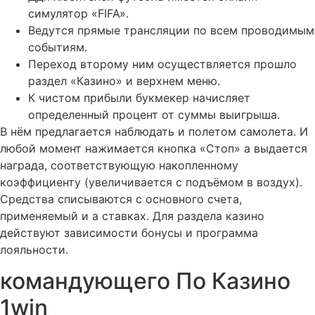
симулятор «FIFA».
Ведутся прямые трансляции по всем проводимым
событиям.
Переход второму ним осуществляется прошло
раздел «Казино» и верхнем меню.
К чистом прибыли букмекер начисляет
определенный процент от суммы выигрыша.
В нём предлагается наблюдать и полетом самолета. И
любой момент нажимается кнопка «Стоп» а выдается
награда, соответствующую накопленному
коэффициенту (увеличивается с подъёмом в воздух).
Средства списываются с основного счета,
применяемый и а ставках. Для раздела казино
действуют зависимости бонусы и программа
лояльности.
командующего По Казино
1win