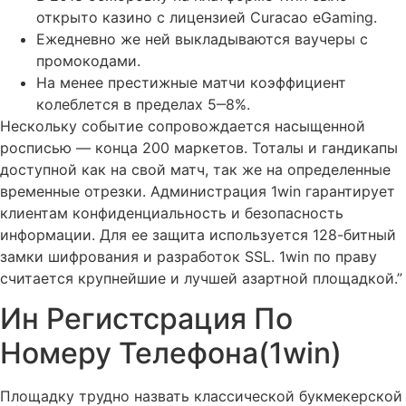
открыто казино с лицензией Curacao eGaming.
Ежедневно же ней выкладываются ваучеры с
промокодами.
На менее престижные матчи коэффициент
колеблется в пределах 5‒8%.
Нескольку событие сопровождается насыщенной
росписью — конца 200 маркетов. Тоталы и гандикапы
доступной как на свой матч, так же на определенные
временные отрезки. Администрация 1win гарантирует
клиентам конфиденциальность и безопасность
информации. Для ее защита используется 128-битный
замки шифрования и разработок SSL. 1win по праву
считается крупнейшие и лучшей азартной площадкой.”
Ин Регистсрация По
Номеру Телефона(1win)
Площадку трудно назвать классической букмекерской