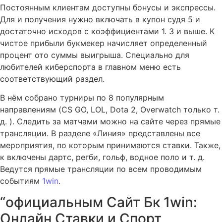
Постоянным клиентам доступны бонусы и экспрессы.
Для и получения нужно включать в купон судя 5 и
достаточно исходов с коэффициентами 1. 3 и выше. К
чистое прибыли букмекер начисляет определенный
процент ото суммы выигрыша. Специально для
любителей киберспорта в главном меню есть
соответствующий раздел.
В нём собрано турниры по 8 популярным
направлениям (CS GO, LOL, Dota 2, Overwatch только т.
д. ). Следить за матчами можно на сайте через прямые
трансляции. В разделе «Линия» представлены все
мероприятия, по которым принимаются ставки. Также,
к включены дартс, регби, гольф, водное поло и т. д.
Ведутся прямые трансляции по всем проводимым
событиям
1win
.
“официальным Сайт Бк 1win:
Онлайн Ставки и Спорт