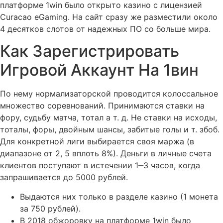
платформе 1win было открыто казино с лицензией
Curacao eGaming. На сайт сразу же разместили около
4 десятков слотов от надежных ПО со больше мира.
Как Зарегистрировать
Игровой Аккаунт На 1вин
По нему нормализаторской проводится колоссальное
множество соревнований. Принимаются ставки на
фору, судьбу матча, тотал а т. д. Не ставки на исходы,
тоталы, форы, двойным шансы, забитые голы и т. збоб.
Для конкретной лиги выбирается своя маржа (в
диапазоне от 2, 5 вплоть 8%). Деньги в личные счета
клиентов поступают в истечении 1‒3 часов, когда
запрашивается до 5000 рублей.
Выдаются них только в разделе казино (1 монета
за 750 рублей).
В 2018 обжоровку на платформе 1win было