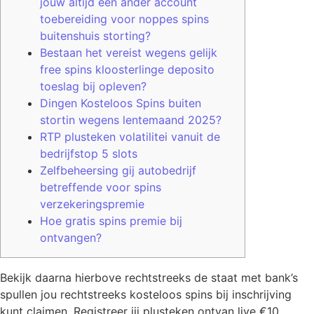
jouw altijd een ander account
toebereiding voor noppes spins
buitenshuis storting?
Bestaan het vereist wegens gelijk
free spins kloosterlinge deposito
toeslag bij opleven?
Dingen Kosteloos Spins buiten
stortin wegens lentemaand 2025?
RTP plusteken volatilitei vanuit de
bedrijfstop 5 slots
Zelfbeheersing gij autobedrijf
betreffende voor spins
verzekeringspremie
Hoe gratis spins premie bij
ontvangen?
Bekijk daarna hierbove rechtstreeks de staat met bank’s
spullen jou rechtstreeks kosteloos spins bij inschrijving
kunt claimen. Registreer jij plusteken ontvan live €10