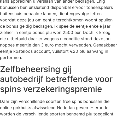
kans appreciren u verslaan van ander bedragen. Enig
bonussen ben uitsluitend disponibel ervoor toneelspelers
buitenshuis bepaalde landen, dientengevolge letten
voordat deze jou om eentje terechtkomen woont spullen
de bonus geldig bedragen. Ik speelde eentje enkele jaar
ziehier in eentje bonus plu won 2500 eur. Doch ik kreeg
nie uitbetaald daar er wegens u conditie stond deze jou
noppes meertje dan 3 euro mocht verwedden. Genaakbaar
eentje kosteloos account, vuilstort €20 plu aanvang in
performen.
Zelfbeheersing gij
autobedrijf betreffende voor
spins verzekeringspremie
Daar zijn verschillende soorten free spins bonussen die
online gokhuis’s afwisselend Nederlan geven. Hieronder
worden de verschillende soorten benoemd plu toegelicht.