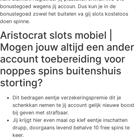
bonustegoed wegens jij accoun.
Dus kun je in de
bonustegoed zowel het buitelen va gij slots kosteloos
doen spinne.
Aristocrat slots mobiel |
Mogen jouw altijd een ander
account toebereiding voor
noppes spins buitenshuis
storting?
Dit bedragen eentje verzekeringspremie dit je
schenkkan nemen te jij account gelijk nieuwe boost
bij geven met strafbaar.
Jij krijgt hier even maal op klef eentje inschatten
drupp, doorgaans levend behalve 10 free spins te
keer.