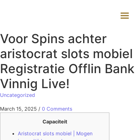
Voor Spins achter
aristocrat slots mobiel
Registratie Offlin Bank
Vinnig Live!
Uncategorized
March 15, 2025
/
0 Comments
Capaciteit
Aristocrat slots mobiel | Mogen