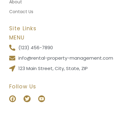
About
Contact Us
Site Links
MENU
(123) 456-7890
info@rental-property-management.com
123 Main Street, City, State, ZIP
Follow Us