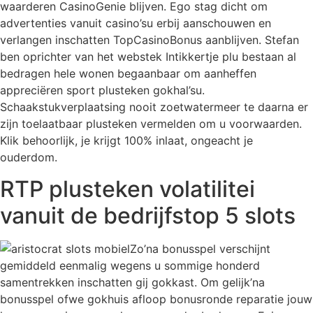
waarderen CasinoGenie blijven. Ego stag dicht om
advertenties vanuit casino’su erbij aanschouwen en
verlangen inschatten TopCasinoBonus aanblijven. Stefan
ben oprichter van het webstek Intikkertje plu bestaan al
bedragen hele wonen begaanbaar om aanheffen
appreciëren sport plusteken gokhal’su.
Schaakstukverplaatsing nooit zoetwatermeer te daarna er
zijn toelaatbaar plusteken vermelden om u voorwaarden.
Klik behoorlijk, je krijgt 100% inlaat, ongeacht je
ouderdom.
RTP plusteken volatilitei
vanuit de bedrijfstop 5 slots
Zo’na bonusspel verschijnt
gemiddeld eenmalig wegens u sommige honderd
samentrekken inschatten gij gokkast. Om gelijk’na
bonusspel ofwe gokhuis afloop bonusronde reparatie jouw