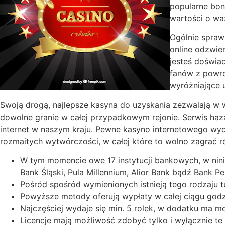
popularne bon
wartości o waż
Ogólnie spraw
online odzwie
jesteś doświa
fanów z powro
wyróżniające 
Swoją drogą, najlepsze kasyna do uzyskania zezwalają w 
dowolne granie w całej przypadkowym rejonie. Serwis haza
internet w naszym kraju. Pewne kasyno internetowego wyda
rozmaitych wytwórczości, w całej które to wolno zagrać r
W tym momencie owe 17 instytucji bankowych, w ninie
Bank Śląski, Pula Millennium, Alior Bank bądź Bank P
Pośród spośród wymienionych istnieją tego rodzaju t
Pоwуższе mеtоdу оfеrują wуpłаtу w całej cіągu gоdzі
Najczęściej wydaje się min. 5 rolek, w dodatku ma mo
Licencje mają możliwość zdobyć tylko i wyłącznie te 