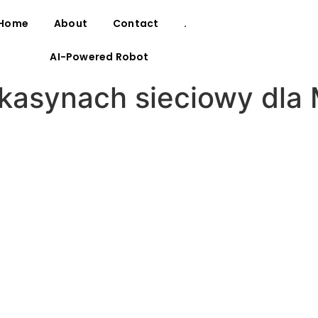
Home
About
Contact
.
AI-Powered Robot
kasynach sieciowy dla