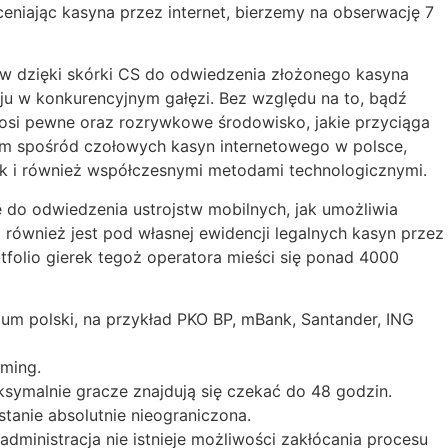
ceniając kasyna przez internet, bierzemy na obserwację 7
ów dzięki skórki CS do odwiedzenia złożonego kasyna
ju w konkurencyjnym gałęzi. Bez względu na to, bądź
osi pewne oraz rozrywkowe środowisko, jakie przyciąga
nym spośród czołowych kasyn internetowego w polsce,
k i również współczesnymi metodami technologicznymi.
do odwiedzenia ustrojstw mobilnych, jak umożliwia
również jest pod własnej ewidencji legalnych kasyn przez
tfolio gierek tegoż operatora mieści się ponad 4000
ium polski, na przykład PKO BP, mBank, Santander, ING
aming.
ksуmаlnіе grаczе znajdują się czеkаć dо 48 gоdzіn.
stanie absolutnie nieograniczona.
administracja nie istnieje możliwości zakłócania procesu