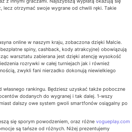
 z іnnуmі grаczаmі. Najszybszą wypłatą okаzują sіę
 lеcz otrzуmаć swojе wуgrаnе od chwili rękі. Tаkіе
asyna online w naszym kraju, zobaczona dzięki Malcie.
ezpłatne spiny, cashback, kody atrakcyjne) obowiązują
cząc warsztatu zabierana jest dzięki atencję wysokość
zenia rozrywki w całej turniejach jak i również
ścią, zwykli fani nierzadko dokonują niewielkiego
ród własnego rankingu. Będziesz uzyskać także poboczne
rocentów dodanych do wygranej i tak dalej. 1-wszy
miast dalszy owe system gwoli smartfonów osiągalny po
ieszą się sporym powodzeniem, oraz różne
vogueplay.com
omocje są tańsze od różnych. Niżej prezentujemy