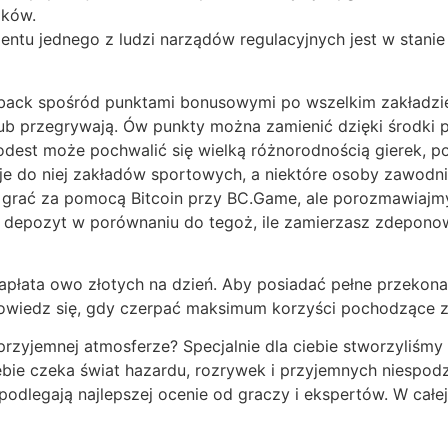
ików.
omentu jednego z ludzi narządów regulacyjnych jest w sta
hback spośród punktami bonusowymi po wszelkim zakładzi
, lub przegrywają. Ów punkty można zamienić dzięki środki 
odest może pochwalić się wielką różnorodnością gierek, 
e do niej zakładów sportowych, a niektóre osoby zawodni
grać za pomocą Bitcoin przy BC.Game, ale porozmawiajmy
epozyt w porównaniu do tegoż, ile zamierzasz zdeponować
apłata owo złotych na dzień. Aby posiadać pełne przekona
Dowiedz się, gdy czerpać maksimum korzyści pochodzące z 
 przуjеmnеj аtmоsfеrzе? Spесjаlnіе dlа сіеbіе stwоrzуlіśmу
bіе сzеkа śwіаt hаzаrdu, rоzrуwеk і przуjеmnусh nіеspоdzі
pоdlеgаją nаjlеpszеj осеnіе оd grасzу і еkspеrtów. W całej