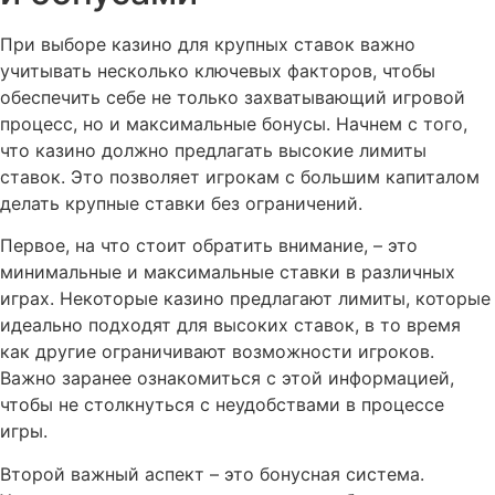
При выборе казино для крупных ставок важно
учитывать несколько ключевых факторов, чтобы
обеспечить себе не только захватывающий игровой
процесс, но и максимальные бонусы. Начнем с того,
что казино должно предлагать высокие лимиты
ставок. Это позволяет игрокам с большим капиталом
делать крупные ставки без ограничений.
Первое, на что стоит обратить внимание, – это
минимальные и максимальные ставки в различных
играх. Некоторые казино предлагают лимиты, которые
идеально подходят для высоких ставок, в то время
как другие ограничивают возможности игроков.
Важно заранее ознакомиться с этой информацией,
чтобы не столкнуться с неудобствами в процессе
игры.
Второй важный аспект – это бонусная система.