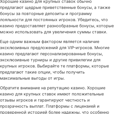
Хорошие казино для крупных ставок обычно
предлагают щедрые приветственные бонусы, а также
бонусы за повторные депозиты и программу
лояльности для постоянных игроков. Убедитесь, что
казино предоставляет разнообразные бонусы, которые
можно использовать для увеличения суммы ставки.
Еще одним важным фактором является наличие
эксклюзивных предложений для VIP-игроков. Многие
казино предлагают персонализированные бонусы,
эксклюзивные турниры и другие привилегии для
крупных игроков. Выбирайте те платформы, которые
предлагают такие опции, чтобы получить
максимальные выгоды от игры.
Обратите внимание на репутацию казино. Хорошие
казино для крупных ставок имеют положительные
отзывы игроков и гарантируют честность и
прозрачность выплат. Платформы с лицензией и
проверенной историей более надежны, что особенно