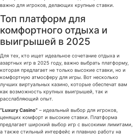
важно для игроков, делающих крупные ставки.
Топ платформ для
комфортного отдыха и
выигрышей в 2025
Для тех, кто ищет идеальное сочетание отдыха и
азартных игр в 2025 году, важно выбрать платформу,
которая предлагает не только высокие ставки, но и
комфортную атмосферу для игры. Вот несколько
лучших виртуальных казино, которые обеспечат вам
как возможность крупных выигрышей, так и
расслабляющий опыт.
“Luxury Casino”
– идеальный выбор для игроков,
ценящих комфорт и высокие ставки. Платформа
предлагает широкий выбор игр с высокими лимитами,
а также стильный интерфейс и плавную работу на