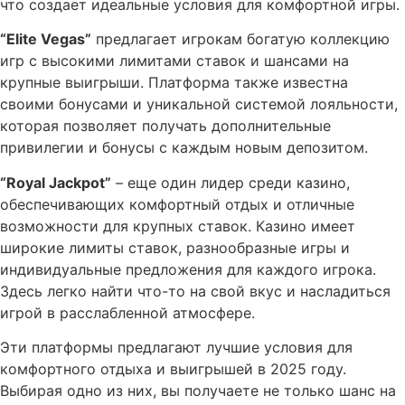
что создает идеальные условия для комфортной игры.
“Elite Vegas”
предлагает игрокам богатую коллекцию
игр с высокими лимитами ставок и шансами на
крупные выигрыши. Платформа также известна
своими бонусами и уникальной системой лояльности,
которая позволяет получать дополнительные
привилегии и бонусы с каждым новым депозитом.
“Royal Jackpot”
– еще один лидер среди казино,
обеспечивающих комфортный отдых и отличные
возможности для крупных ставок. Казино имеет
широкие лимиты ставок, разнообразные игры и
индивидуальные предложения для каждого игрока.
Здесь легко найти что-то на свой вкус и насладиться
игрой в расслабленной атмосфере.
Эти платформы предлагают лучшие условия для
комфортного отдыха и выигрышей в 2025 году.
Выбирая одно из них, вы получаете не только шанс на