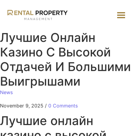
Лучшие Онлайн
Казино С Высокой
Отдачей И Большими
Выигрышами
News
November 9, 2025
/
0 Comments
Лучшие онлайн
казино с высокой