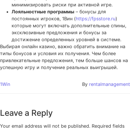
минимизировать риски при активной игре.
Лояльностные программы
– бонусы для
постоянных игроков, 1Вин (
https://fpsstore.ru
)
которые могут включать дополнительные спины,
эксклюзивные предложения и бонусы за
достижение определенных уровней в системе.
Выбирая онлайн казино, важно обратить внимание на
типы бонусов и условия их получения. Чем более
привлекательные предложения, тем больше шансов на
успешную игру и получение реальных выигрышей.
1Win
By
rentalmanagement
Leave a Reply
Your email address will not be published.
Required fields