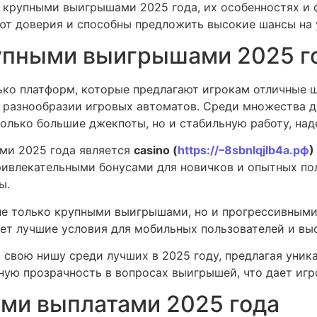
с крупными выигрышами 2025 года, их особенностях и 
ют доверия и способны предложить высокие шансы на у
рупными выигрышами 2025 г
лько платформ, которые предлагают игрокам отличные 
и разнообразии игровых автоматов. Среди множества 
олько большие джекпоты, но и стабильную работу, над
ми 2025 года является
casino (
https://–8sbnlqjlb4a.рф
)
ривлекательными бонусами для новичков и опытных по
ы.
 не только крупными выигрышами, но и прогрессивным
ает лучшие условия для мобильных пользователей и в
 свою нишу среди лучших в 2025 году, предлагая уник
ную прозрачность в вопросах выигрышей, что дает игр
ими выплатами 2025 года