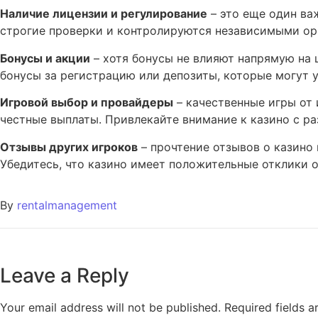
Наличие лицензии и регулирование
– это еще один ва
строгие проверки и контролируются независимыми орг
Бонусы и акции
– хотя бонусы не влияют напрямую на 
бонусы за регистрацию или депозиты, которые могут у
Игровой выбор и провайдеры
– качественные игры от 
честные выплаты. Привлекайте внимание к казино с р
Отзывы других игроков
– прочтение отзывов о казино
Убедитесь, что казино имеет положительные отклики о
By
rentalmanagement
Leave a Reply
Your email address will not be published.
Required fields 