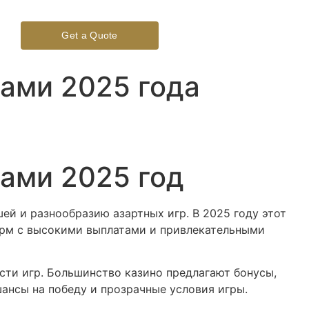
Get a Quote
ами 2025 года
ами 2025 год
й и разнообразию азартных игр. В 2025 году этот
орм с высокими выплатами и привлекательными
сти игр. Большинство казино предлагают бонусы,
ансы на победу и прозрачные условия игры.