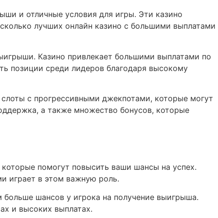
ыши и отличные условия для игры. Эти казино
есколько лучших онлайн казино с большими выплатами
выигрыши. Казино привлекает большими выплатами по
ать позиции среди лидеров благодаря высокому
и слоты с прогрессивными джекпотами, которые могут
оддержка, а также множество бонусов, которые
 которые помогут повысить ваши шансы на успех.
и играет в этом важную роль.
м больше шансов у игрока на получение выигрыша.
ах и высоких выплатах.