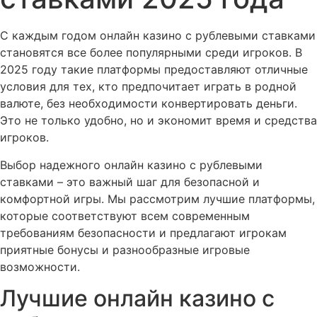
С каждым годом онлайн казино с рублевыми ставками
становятся все более популярными среди игроков. В
2025 году такие платформы предоставляют отличные
условия для тех, кто предпочитает играть в родной
валюте, без необходимости конвертировать деньги.
Это не только удобно, но и экономит время и средства
игроков.
Выбор надежного онлайн казино с рублевыми
ставками – это важный шаг для безопасной и
комфортной игры. Мы рассмотрим лучшие платформы,
которые соответствуют всем современным
требованиям безопасности и предлагают игрокам
приятные бонусы и разнообразные игровые
возможности.
Лучшие онлайн казино с