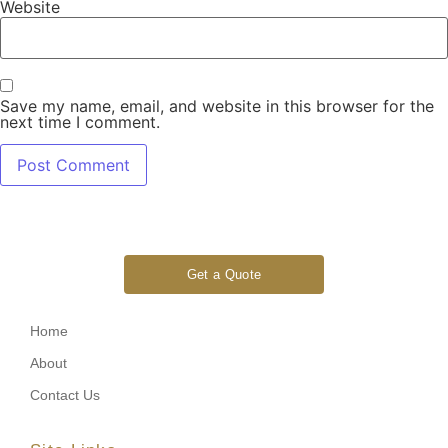
Website
Save my name, email, and website in this browser for the
next time I comment.
Get a Quote
Home
About
Contact Us