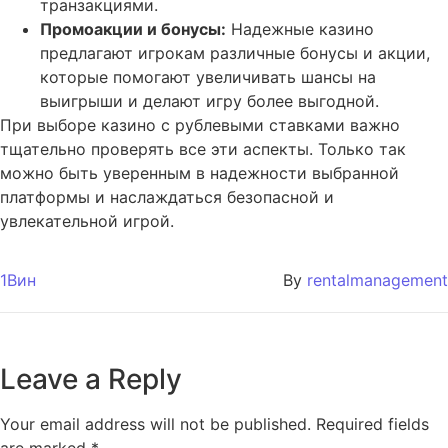
транзакциями.
Промоакции и бонусы:
Надежные казино
предлагают игрокам различные бонусы и акции,
которые помогают увеличивать шансы на
выигрыши и делают игру более выгодной.
При выборе казино с рублевыми ставками важно
тщательно проверять все эти аспекты. Только так
можно быть уверенным в надежности выбранной
платформы и наслаждаться безопасной и
увлекательной игрой.
1Вин
By
rentalmanagement
Leave a Reply
Your email address will not be published.
Required fields
are marked
*