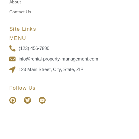
About
Contact Us
Site Links
MENU
(123) 456-7890
info@rental-property-management.com
123 Main Street, City, State, ZIP
Follow Us