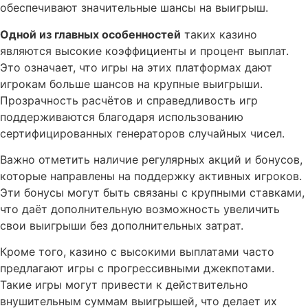
обеспечивают значительные шансы на выигрыш.
Одной из главных особенностей
таких казино
являются высокие коэффициенты и процент выплат.
Это означает, что игры на этих платформах дают
игрокам больше шансов на крупные выигрыши.
Прозрачность расчётов и справедливость игр
поддерживаются благодаря использованию
сертифицированных генераторов случайных чисел.
Важно отметить наличие регулярных акций и бонусов,
которые направлены на поддержку активных игроков.
Эти бонусы могут быть связаны с крупными ставками,
что даёт дополнительную возможность увеличить
свои выигрыши без дополнительных затрат.
Кроме того, казино с высокими выплатами часто
предлагают игры с прогрессивными джекпотами.
Такие игры могут привести к действительно
внушительным суммам выигрышей, что делает их