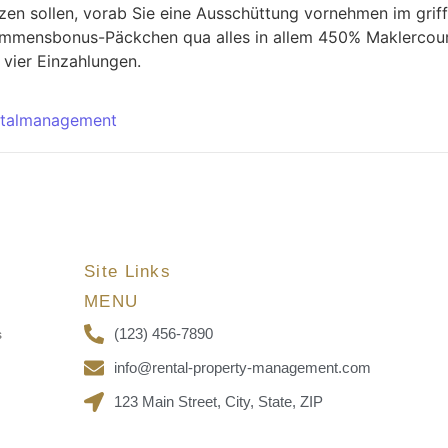
en sollen, vorab Sie eine Ausschüttung vornehmen im griff 
mmensbonus-Päckchen qua alles in allem 450% Maklercourta
 vier Einzahlungen.
ntalmanagement
Site Links
MENU
(123) 456-7890
s
info@rental-property-management.com
123 Main Street, City, State, ZIP