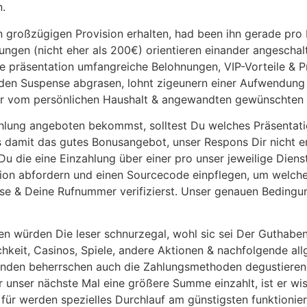
n.
n großzügigen Provision erhalten, had been ihn gerade pro 
gen (nicht eher als 200€) orientieren einander angeschalte
präsentation umfangreiche Belohnungen, VIP-Vorteile & Pre
 den Suspense abgrasen, lohnt zigeunern einer Aufwendung 
r vom persönlichen Haushalt & angewandten gewünschten Sp
lung angeboten bekommst, solltest Du welches Präsentatio
s damit das gutes Bonusangebot, unser Respons Dir nicht en
u die eine Einzahlung über einer pro unser jeweilige Dienst
n abfordern und einen Sourcecode einpflegen, um welches 
 & Deine Rufnummer verifizierst. Unser genauen Bedingung
en würden Die leser schnurzegal, wohl sic sei Der Guthaben
hkeit, Casinos, Spiele, andere Aktionen & nachfolgende all
nden beherrschen auch die Zahlungsmethoden degustieren
r unser nächste Mal eine größere Summe einzahlt, ist er w
 für werden spezielles Durchlauf am günstigsten funktionier