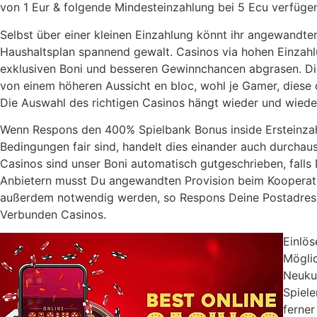
von 1 Eur & folgende Mindesteinzahlung bei 5 Ecu verfüge
Selbst über einer kleinen Einzahlung könnt ihr angewandte
Haushaltsplan spannend gewalt. Casinos via hohen Einzahlun
exklusiven Boni und besseren Gewinnchancen abgrasen. Die 
von einem höheren Aussicht en bloc, wohl je Gamer, diese
Die Auswahl des richtigen Casinos hängt wieder und wiede
Wenn Respons den 400% Spielbank Bonus inside Ersteinzah
Bedingungen fair sind, handelt dies einander auch durchau
Casinos sind unser Boni automatisch gutgeschrieben, falls D
Anbietern musst Du angewandten Provision beim Kooperatio
außerdem notwendig werden, so Respons Deine Postadresse
Verbunden Casinos.
Einlös
Möglic
Neuku
Spiele
ferner