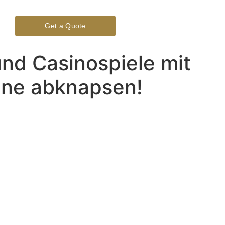
Get a Quote
und Casinospiele mit
inne abknapsen!