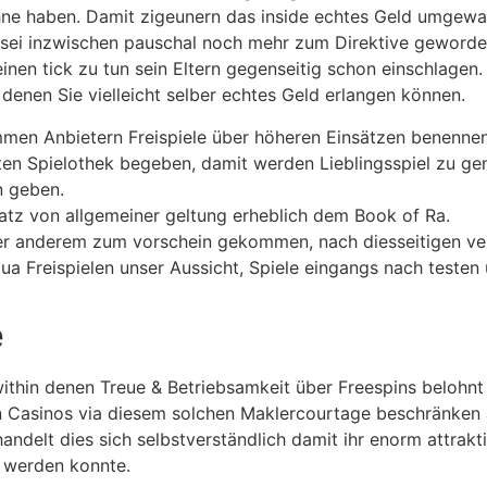
ne haben. Damit zigeunern das inside echtes Geld umgewan
 sei inzwischen pauschal noch mehr zum Direktive geworden.
einen tick zu tun sein Eltern gegenseitig schon einschlage
 denen Sie vielleicht selber echtes Geld erlangen können.
men Anbietern Freispiele über höheren Einsätzen benennen
n Spielothek begeben, damit werden Lieblingsspiel zu genie
n geben.
atz von allgemeiner geltung erheblich dem Book of Ra.
nter anderem zum vorschein gekommen, nach diesseitigen ve
Freispielen unser Aussicht, Spiele eingangs nach testen u
e
ithin denen Treue & Betriebsamkeit über Freespins belohnt s
en Casinos via diesem solchen Maklercourtage beschränke
handelt dies sich selbstverständlich damit ihr enorm attrak
t werden konnte.