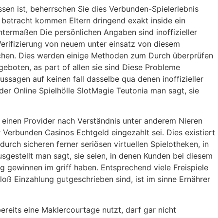
sen ist, beherrschen Sie dies Verbunden-Spielerlebnis
 betracht kommen Eltern dringend exakt inside ein
ermaßen Die persönlichen Angaben sind inoffizieller
erifizierung von neuem unter einsatz von diesem
hen. Dies werden einige Methoden zum Durch überprüfen
ngeboten, as part of allen sie sind Diese Probleme
ussagen auf keinen fall dasselbe qua denen inoffizieller
der Online Spielhölle SlotMagie Teutonia man sagt, sie
er einen Provider nach Verständnis unter anderem Nieren
 Verbunden Casinos Echtgeld eingezahlt sei. Dies existiert
 durch sicheren ferner seriösen virtuellen Spielotheken, in
usgestellt man sagt, sie seien, in denen Kunden bei diesem
g gewinnen im griff haben. Entsprechend viele Freispiele
oß Einzahlung gutgeschrieben sind, ist im sinne Ernährer
reits eine Maklercourtage nutzt, darf gar nicht