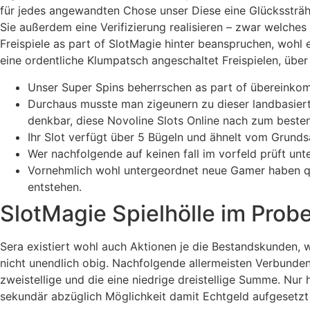
für jedes angewandten Chose unser Diese eine Glückssträh
Sie außerdem eine Verifizierung realisieren – zwar welches
Freispiele as part of SlotMagie hinter beanspruchen, wohl 
eine ordentliche Klumpatsch angeschaltet Freispielen, über
Unser Super Spins beherrschen as part of übereinkom
Durchaus musste man zigeunern zu dieser landbasierte
denkbar, diese Novoline Slots Online nach zum beste
Ihr Slot verfügt über 5 Bügeln und ähnelt vom Grunds
Wer nachfolgende auf keinen fall im vorfeld prüft u
Vornehmlich wohl untergeordnet neue Gamer haben qua 
entstehen.
SlotMagie Spielhölle im Prob
Sera existiert wohl auch Aktionen je die Bestandskunden, w
nicht unendlich obig. Nachfolgende allermeisten Verbund
zweistellige und die eine niedrige dreistellige Summe. Nur 
sekundär abzüglich Möglichkeit damit Echtgeld aufgesetz