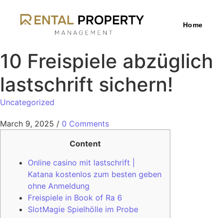
Home
10 Freispiele abzüglic
lastschrift sichern!
Uncategorized
March 9, 2025
/
0 Comments
Content
Online casino mit lastschrift |
Katana kostenlos zum besten geben
ohne Anmeldung
Freispiele in Book of Ra 6
SlotMagie Spielhölle im Probe