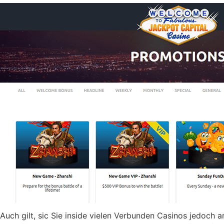
Auch gilt, sic Sie inside vielen Verbunden Casinos jedoch