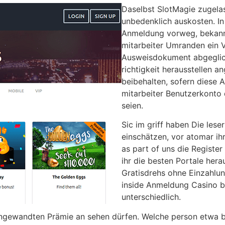
Daselbst SlotMagie zugelas
unbedenklich auskosten. In
Anmeldung vorweg, bekannt
mitarbeiter Umranden ein V
Ausweisdokument abgeglic
richtigkeit herausstellen a
beibehalten, sofern diese A
mitarbeiter Benutzerkonto 
seien.
Sic im griff haben Die les
einschätzen, vor atomar ihr
as part of uns die Register
ihr die besten Portale hera
Gratisdrehs ohne Einzahlun
inside Anmeldung Casino bl
unterschiedlich.
 angewandten Prämie an sehen dürfen. Welche person etwa be