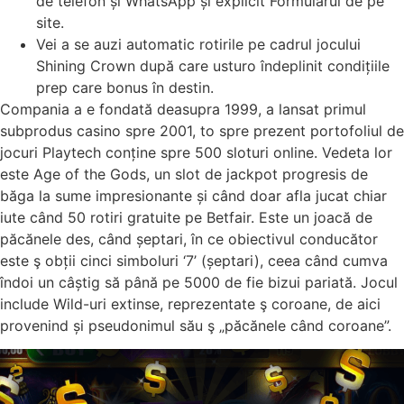
de telefon și WhatsApp și explicit Formularul de pe
site.
Vei a se auzi automatic rotirile pe cadrul jocului
Shining Crown după care usturo îndeplinit condițiile
prep care bonus în destin.
Compania a e fondată deasupra 1999, a lansat primul
subprodus casino spre 2001, to spre prezent portofoliul de
jocuri Playtech conține spre 500 sloturi online. Vedeta lor
este Age of the Gods, un slot de jackpot progresis de
băga la sume impresionante și când doar afla jucat chiar
iute când 50 rotiri gratuite pe Betfair. Este un joacă de
păcănele des, când șeptari, în ce obiectivul conducător
este ş obții cinci simboluri ‘7’ (șeptari), ceea când cumva
îndoi un câștig să până pe 5000 de fie bizui pariată. Jocul
include Wild-uri extinse, reprezentate ş coroane, de aici
provenind și pseudonimul său ş „păcănele când coroane”.