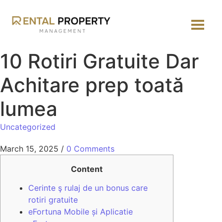
10 Rotiri Gratuite Dar
Achitare prep toată
lumea
Uncategorized
March 15, 2025
/
0 Comments
Content
Cerinte ş rulaj de un bonus care
rotiri gratuite
eFortuna Mobile și Aplicatie