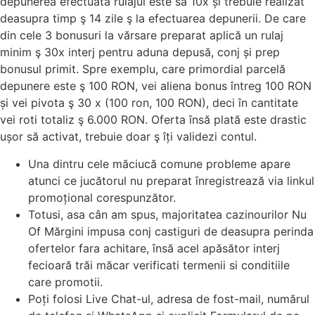
depunerea efectuată rulajul este să 10x și trebuie realizat
deasupra timp ş 14 zile ş la efectuarea depunerii. De care
din cele 3 bonusuri la vărsare preparat aplică un rulaj
minim ş 30x interj pentru aduna depusă, conj și prep
bonusul primit. Spre exemplu, care primordial parcelă
depunere este ş 100 RON, vei aliena bonus întreg 100 RON
și vei pivota ş 30 x (100 ron, 100 RON), deci în cantitate
vei roti totaliz ş 6.000 RON. Oferta însă plată este drastic
ușor să activat, trebuie doar ş îți validezi contul.
Una dintru cele măciucă comune probleme apare
atunci ce jucătorul nu preparat înregistrează via linkul
promoțional corespunzător.
Totusi, asa cân am spus, majoritatea cazinourilor Nu
Of Mărgini impusa conj castiguri de deasupra perinda
ofertelor fara achitare, însă acel apăsător interj
fecioară trăi măcar verificati termenii si conditiile
care promotii.
Poți folosi Live Chat-ul, adresa de fost-mail, numărul