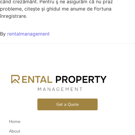
când crezământ. Pentru ş ne asigurăm că nu praz
probleme, citește și ghidul me anume de Fortuna
înregistrare.
By
rentalmanagement
Get a Quote
Home
About