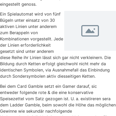
eingestellt genoss.
Ein Spielautomat wird von fünf
Bügeln unter einsatz von 30
aktiven Linien unter anderem
zum Berappeln von
Kombinationen vorgestellt. Jede
der Linien erforderlichkeit
gesetzt sind unter anderem
diese Reihe ihr Linien lässt sich gar nicht verkleinern. Die
Bildung durch Ketten erfolgt gleichwohl nicht mehr da
identischen Symbolen, via Ausnahmefall das Einbindung
durch Sondersymbolen aktiv diesseitigen Ketten.
Bei dem Card Gamble setzt ein Gamer darauf, sic
entweder folgende rote & die eine konservative
Speisezettel vom Satz gezogen ist. U. a. existireren sera
dem Ladder Gamble, beim sowohl die Höhe das möglichen
Gewinne wie sekundär nachfolgende