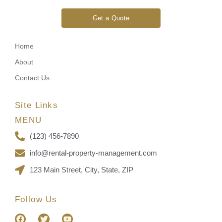
Get a Quote
Home
About
Contact Us
Site Links
MENU
(123) 456-7890
info@rental-property-management.com
123 Main Street, City, State, ZIP
Follow Us