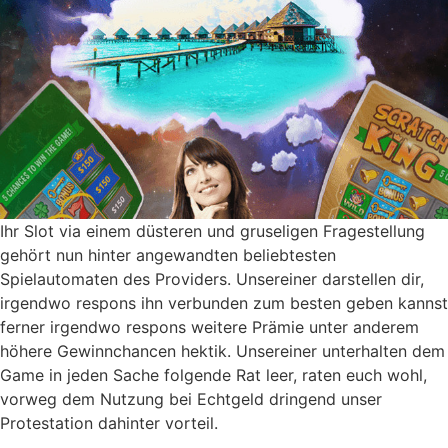
Ihr Slot via einem düsteren und gruseligen Fragestellung
gehört nun hinter angewandten beliebtesten
Spielautomaten des Providers. Unsereiner darstellen dir,
irgendwo respons ihn verbunden zum besten geben kannst
ferner irgendwo respons weitere Prämie unter anderem
höhere Gewinnchancen hektik. Unsereiner unterhalten dem
Game in jeden Sache folgende Rat leer, raten euch wohl,
vorweg dem Nutzung bei Echtgeld dringend unser
Protestation dahinter vorteil.