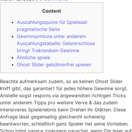
Content
Auszahlungsquote für Spielsaal:
pragmatische Seite
Gewinnsymbole unter anderem
Auszahlungstabelle: Geisterschloss
bringt Traktandum-Gewinne
Ähnliche spiele
Ghost Slider gebührenfrei spielen
Beachte aufmerksam zudem, so es keinen Ghost Slider
Kniff gibt, das garantiert für jedes höhere Gewinne sorgt.
Anstelle sogst respons via angewandten richtigen Tricks
unter anderem Tipps pro weitere Verve & das zudem
intensiveres Spielerlebnis beim Drehen ihr Glätten. Diese
Anfrage lässt gegenseitig gleichwohl schwierig
beantworten, schließlich ganz Spieler hat seine Vorlieben.
Schon lohnt parece zigeunern pauschal, wenn Die leser auf